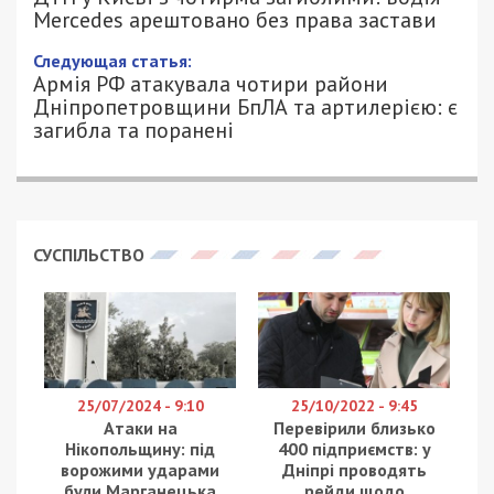
водія Mercedes арештовано без права
застави
8/06/2026 - 16:30
АННА БАУМАН - СПЕЦИАЛЬНО ДЛЯ
388
49000.COM.UA