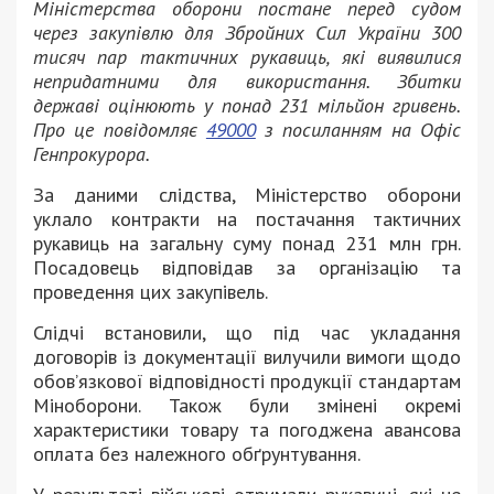
Міністерства оборони постане перед судом
через закупівлю для Збройних Сил України 300
тисяч пар тактичних рукавиць, які виявилися
непридатними для використання. Збитки
державі оцінюють у понад 231 мільйон гривень.
Про це повідомляє
49000
з посиланням на Офіс
Генпрокурора.
За даними слідства, Міністерство оборони
уклало контракти на постачання тактичних
рукавиць на загальну суму понад 231 млн грн.
Посадовець відповідав за організацію та
проведення цих закупівель.
Слідчі встановили, що під час укладання
договорів із документації вилучили вимоги щодо
обов’язкової відповідності продукції стандартам
Міноборони. Також були змінені окремі
характеристики товару та погоджена авансова
оплата без належного обґрунтування.