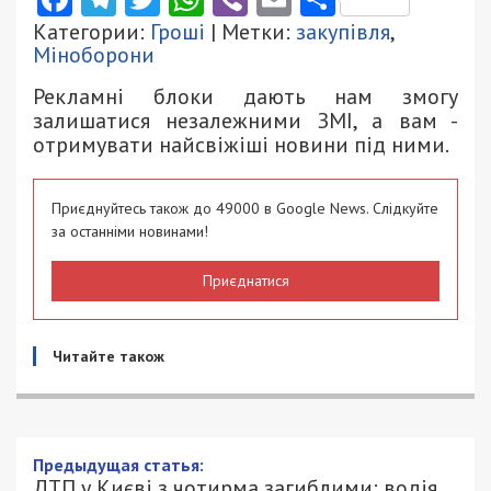
Категории:
Гроші
| Метки:
закупівля
,
Міноборони
Рекламні блоки дають нам змогу
залишатися незалежними ЗМІ, а вам -
отримувати найсвіжіші новини під ними.
Приєднуйтесь також до 49000 в Google News. Слідкуйте
за останніми новинами!
Приєднатися
Читайте також
ДТП у Києві з чотирма загиблими: