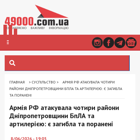
ГЛАВНАЯ
>
СУСПІЛЬСТВО
>
АРМІЯ РФ АТАКУВАЛА ЧОТИРИ
РАЙОНИ ДНІПРОПЕТРОВЩИНИ БПЛА ТА АРТИЛЕРІЄЮ: Є ЗАГИБЛА
ТА ПОРАНЕНІ
Армія РФ атакувала чотири райони
Дніпропетровщини БпЛА та
артилерією: є загибла та поранені
8/06/2026 - 19:05