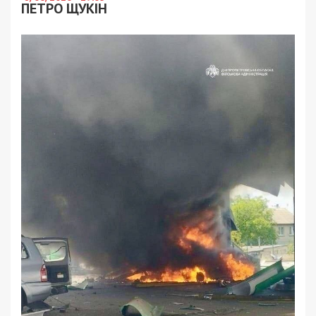
ПЕТРО ЩУКІН