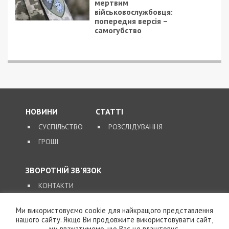
7/08/2026 - 13:30
Лікар з Дніпропетровщини організував схему
вивезення військовослужбовця з частини за 7 тисяч
доларів
Ми використовуємо cookie для найкращого представлення
нашого сайту. Якщо Ви продовжите використовувати сайт,
ми вважатимемо, що Вас це влаштовує.