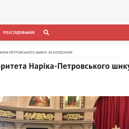
РОЗСЛІДУВАННЯ
АРІКА-ПЕТРОВСЬКОГО ШИКУЄ ЗА КОРДОНОМ
оритета Наріка-Петровського шик