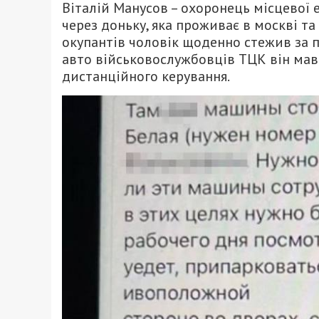
Віталій Манусов – охоронець місцевої
через доньку, яка проживає в москві та
окупантів чоловік щоденно стежив за п
авто військовослужбовців ТЦК він мав
дистанційного керування.