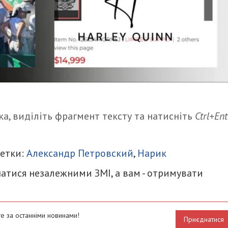
а, виділіть фрагмент тексту та натисніть
Ctrl+Ent
итися
Метки:
Александр Петровский
,
Нарик
атися незалежними ЗМІ, а вам - отримувати
е за останніми новинами!
Приєднатися