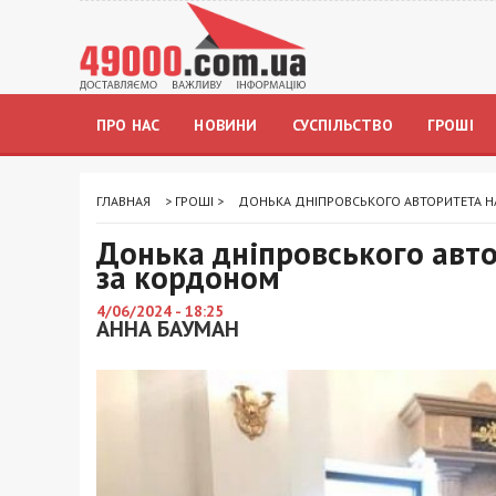
ПРО НАС
НОВИНИ
СУСПІЛЬСТВО
ГРОШІ
ГЛАВНАЯ
>
ГРОШІ
>
ДОНЬКА ДНІПРОВСЬКОГО АВТОРИТЕТА Н
Донька дніпровського авт
за кордоном
4/06/2024 - 18:25
АННА БАУМАН