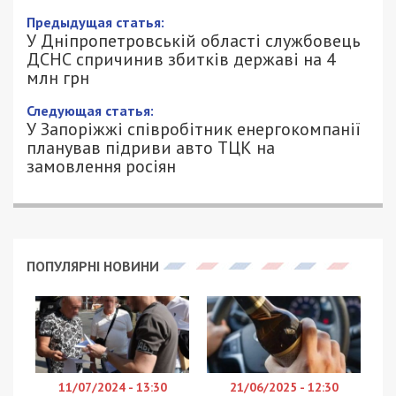
У Дніпропетровській області
службовець ДСНС спричинив збитків
державі на 4 млн грн
4/06/2024 - 13:00
АННА БАУМАН - СПЕЦИАЛЬНО ДЛЯ
1223
49000.COM.UA
На Дніпропетровщині судитимуть начальника