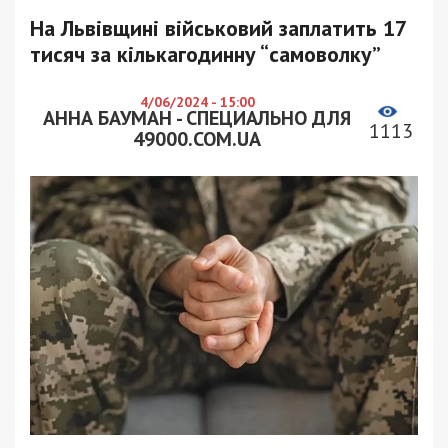
На Львівщині військовий заплатить 17
тисяч за кількагодинну “самоволку”
4/06/2024 - 15:00
АННА БАУМАН - СПЕЦИАЛЬНО ДЛЯ
1113
49000.COM.UA