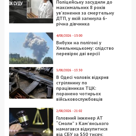
8/08/2026 - 13:00
Військовослужбовець і троє цивільних заробляли на
незаконному вивезенні бійців із військових частин
на Дніпропетровщині