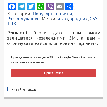
Facebook
Telegram
Twitter
WhatsApp
Viber
Email
Поділити
Категории:
Популярні новини
,
Розслідування
| Метки:
авто
,
зрадник
,
СБУ
,
ТЦК
Рекламні блоки дають нам змогу
залишатися незалежними ЗМІ, а вам -
отримувати найсвіжіші новини під ними.
Приєднуйтесь також до 49000 в Google News. Слідкуйте
за останніми новинами!
Приєднатися
Читайте також