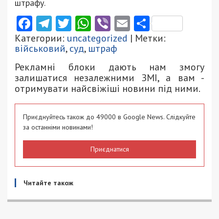
штрафу.
Facebook
Telegram
Twitter
WhatsApp
Viber
Email
Поділити
Категории:
uncategorized
| Метки:
військовий
,
суд
,
штраф
Рекламні блоки дають нам змогу
залишатися незалежними ЗМІ, а вам -
отримувати найсвіжіші новини під ними.
Приєднуйтесь також до 49000 в Google News. Слідкуйте
за останніми новинами!
Приєднатися
Читайте також