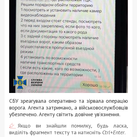
СБУ зреагувала оперативно та зірвала операцію
ворога. Агента затримано, а військовослужбовців
убезпечено. Агенту світить довічне увʼязнення.
Якщо ви знайшли помилку, будь ласка,
виділіть фрагмент тексту та натисніть
Ctrl+Enter
.