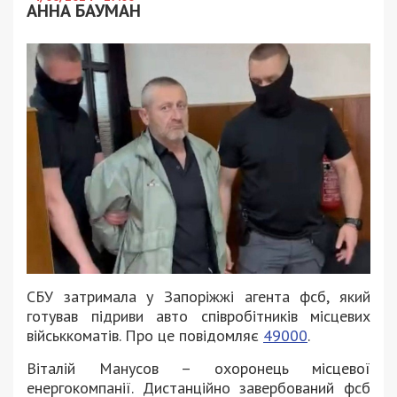
АННА БАУМАН
СБУ затримала у Запоріжжі агента фсб, який
готував підриви авто співробітників місцевих
військкоматів. Про це повідомляє
49000
.
Віталій Манусов – охоронець місцевої
енергокомпанії. Дистанційно завербований фсб