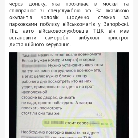
через доньку, яка проживає в москві та
співпрацює зі спецслужбою рф. За вказівкою
окупантів чоловік щоденно стежив за
парковками поблизу військкоматів у Запоріжжі.
Під авто військовослужбовців ТЦК він мав
встановити саморобні вибухові пристрої
дистанційного керування.