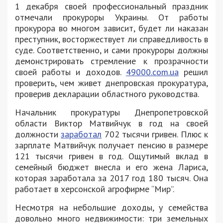
1 декабря своей профессиональный праздник
отмечали прокуроры Украины. От работы
прокурора во многом зависит, будет ли наказан
преступник, восторжествует ли справедливость в
суде. Соответственно, и сами прокуроры должны
демонстрировать стремление к прозрачности
своей работы и доходов.
49000.com.ua
решил
проверить, чем живет днепровская прокуратура,
проверив декларации областного руководства.
Начальник прокуратуры Днепропетровской
области Виктор Матвийчук в год на своей
должности
заработал
702 тысячи гривен. Плюс к
зарплате Матвийчук получает пенсию в размере
121 тысячи гривен в год. Ощутимый вклад в
семейный бюджет внесла и его жена Лариса,
которая заработала за 2017 год 180 тысяч. Она
работает в херсонской агрофирме “Мир”.
Несмотря на небольшие доходы, у семейства
довольно много недвижимости: три земельных