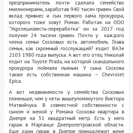
предприниматель почти сделала семейство
миллионерами, заработав 940 тысяч гривен. Свой
вклад привнес и сын первого зама прокурора,
которого тоже зовут Роман. Работая на ООО
“Укрспецизвесть-переработка” он за 2017 год
получил 24 тысячи гривен. Почти у каждого
члена семьи Сосковых есть автомобиль. Глава
семьи, как скромный госслужащий? ездит ВАЗе
2103 1980 года выпуска. А вот его отец Николай
ездит на Toyote Prada, на которой скандального
прокурора поймали пьяным. У сына Соскова
также есть собственная машина – Chevrolet
Epica.
А вот недвижимости у семейства Сосковых
поменьше, чем у четы вышеупомянутого Виктора
Матвийчука. В совместной собственности с
сыном и женой у Романа Соскова квартира в
Днепре на 51 квадратный метр. Есть у него
гараж в Марганце Днепропетровской области.
Еще один гараж в Днепре принадлежит жене