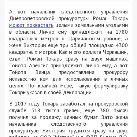
А вот начальник следственного управления
Днепропетровской прокуратуры Роман Токарь
может похвастать
целыми земельными угодьями
в области. Лично ему принадлежит на 1780
квадратных метров в Царичанском районе, а
жене Виктории еще три общей площадью 4300
квадратных метров. Как и его коллега Черкашин,
ездит Роман Токарь сразу на двух машинах.
Тойота Авенсис принадлежит лично ему, а вот
Тойота Венца предоставлена прокурору
неизвестно кем для использования в личных
целях. По крайней мере, такую формулировку
Токарь указал в своей декларации.
В 2017 году Токарь заработал на прокурорской
службе 518 тысяч гривен, еще 380 тысяч
получил за продажу ценных бумаг. Зато жена
начальника следственного управления
прокуратуры Виктория трудится сразу на двух