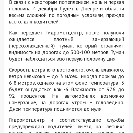
В связи с некоторым потеплением, ночь и первая
половина 4 декабря будет в Днепре и области
весьма сложной по погодным условиям, прежде
всего, для водителей.
Как передает Гидрометцентр, после полуночи
ожидается плотный замерзающий
(переохлажденный) туман, который ограничит
видимость на дорогах до 300-100 метров. Туман
будет наблюдаться всю первую половину дня.
Скорость ветра юго-восточного, очень влажного,
ветра невысока – до 3 м/сек., иногда порывы до
6-8 метров, однако на этом фоне температура -3
будет ощущаться как -6. Влажность от 976 до
92 процентов. На автомобилях возможно
намерзание, на дорогах утром – гололедица.
Днем температура поднимется до нуля.
Гидрометцентр и соответствующие службы
предупреждаю водителей: выезд на “летних”
шинах в такую погоду опасен: можно не