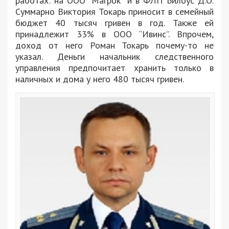
работах: на ООО “Магрок” и в ФЛП Билоус Д.О.
Суммарно Виктория Токарь приносит в семейный
бюджет 40 тысяч гривен в год. Также ей
принадлежит 33% в ООО “Ивинс”. Впрочем,
доход от него Роман Токарь почему-то не
указал. Деньги начальник следственного
управления предпочитает хранить только в
наличных и дома у него 480 тысяч гривен.