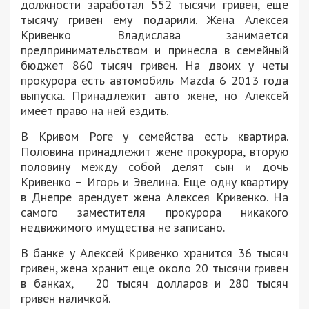
должности заработал 552 тысячи гривен, еще
тысячу гривен ему подарили. Жена Алексея
Кривенко Владислава занимается
предпринимательством и принесла в семейный
бюджет 860 тысяч гривен. На двоих у четы
прокурора есть автомобиль Mazda 6 2013 года
выпуска. Принадлежит авто жене, но Алексей
имеет право на ней ездить.
В Кривом Роге у семейства есть квартира.
Половина принадлежит жене прокурора, вторую
половину между собой делят сын и дочь
Кривенко – Игорь и Эвелина. Еще одну квартиру
в Днепре арендует жена Алексея Кривенко. На
самого заместителя прокурора никакого
недвижимого имущества не записано.
В банке у Алексей Кривенко хранится 36 тысяч
гривен, жена хранит еще около 20 тысячи гривен
в банках, 20 тысяч долларов и 280 тысяч
гривен наличкой.