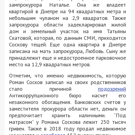
зампрокурора Наталье. Она же владеет
квартирой в Днепре на 94 квадратных метра и
небольшим чуланом на 2,9 квадратов. Также
запрокурора области задекларировал жилой
дом и земельный участок на имя Татьяны
Скатовой, которая, по данным СМИ, приходится
Соскову тещей. Еще одна квартира в Днепре
записана на мать запрокурора, Любовь. Сыну же
принадлежит еще и недостроенное парковочное
место на 12,9 квадратных метров.
Отметим, что именно недвижимость, которую
Роман Сосков записал на своих родственников
стало причиной
подозрений
Антикоррупционного бюро насчет его
незаконного обогащения. Банковских счетов у
заместителя прокурора области нет, деньги он
предпочитает хранить наличными. “Под
матрасом” у Романа Соскова лежит 250 тысяч
гривен. Также в 2018 году продал недвижимое