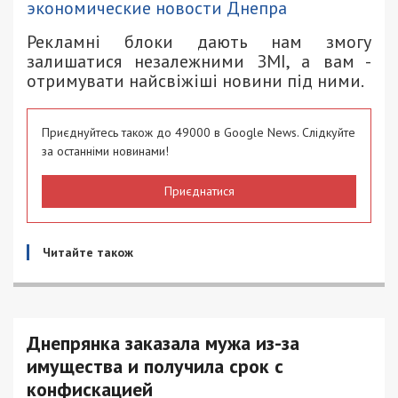
экономические новости Днепра
Рекламні блоки дають нам змогу
залишатися незалежними ЗМІ, а вам -
отримувати найсвіжіші новини під ними.
Приєднуйтесь також до 49000 в Google News. Слідкуйте
за останніми новинами!
Приєднатися
Читайте також
Днепрянка заказала мужа из-за
имущества и получила срок с
конфискацией