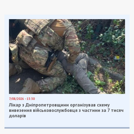
7/08/2026 - 13:30
Лікар з Дніпропетровщини організував схему
вивезення військовослужбовця з частини за 7 тисяч
доларів