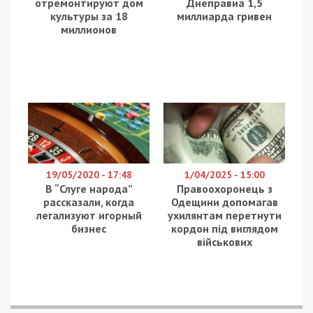
отремонтируют дом
Днеправиа 1,5
культуры за 18
миллиарда гривен
миллионов
19/05/2020 - 17:48
1/04/2025 - 15:00
В “Слуге народа”
Правоохоронець з
рассказали, когда
Одещини допомагав
легализуют игорный
ухилянтам перетнути
бизнес
кордон під виглядом
військових