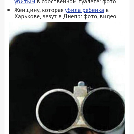
убитым
в собственном туалете: фото
Женщину, которая
убила ребенка
в
Харькове, везут в Днепр: фото, видео