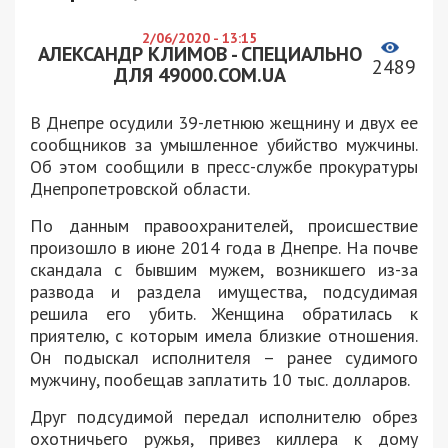
2/06/2020 - 13:15
АЛЕКСАНДР КЛИМОВ - СПЕЦИАЛЬНО
2489
ДЛЯ 49000.COM.UA
В Днепре осудили 39-летнюю жещнину и двух ее
сообщников за умышленное убийство мужчины.
Об этом сообщили в пресс-службе прокуратуры
Днепропетровской области.
По данным правоохранителей, происшествие
произошло в июне 2014 года в Днепре. На почве
скандала с бывшим мужем, возникшего из-за
развода и раздела имущества, подсудимая
решила его убить. Женщина обратилась к
приятелю, с которым имела близкие отношения.
Он подыскал исполнителя – ранее судимого
мужчину, пообещав заплатить 10 тыс. долларов.
Друг подсудимой передал исполнителю обрез
охотничьего ружья, привез киллера к дому