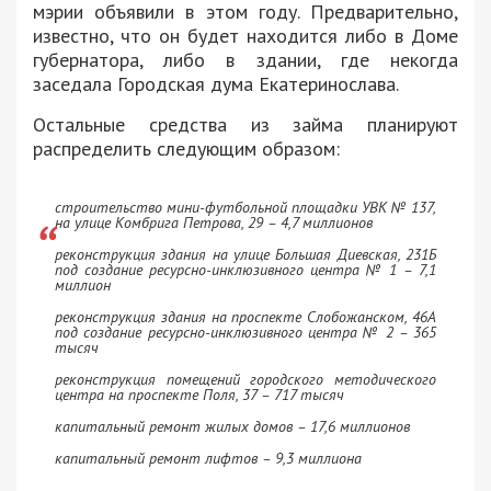
мэрии объявили в этом году. Предварительно,
известно, что он будет находится либо в Доме
губернатора, либо в здании, где некогда
заседала Городская дума Екатеринослава.
Остальные средства из займа планируют
распределить следующим образом:
строительство мини-футбольной площадки УВК № 137,
на улице Комбрига Петрова, 29 – 4,7 миллионов
реконструкция здания на улице Большая Диевская, 231Б
под создание ресурсно-инклюзивного центра № 1 – 7,1
миллион
реконструкция здания на проспекте Слобожанском, 46А
под создание ресурсно-инклюзивного центра № 2 – 365
тысяч
реконструкция помещений городского методического
центра на проспекте Поля, 37 – 717 тысяч
капитальный ремонт жилых домов – 17,6 миллионов
капитальный ремонт лифтов – 9,3 миллиона