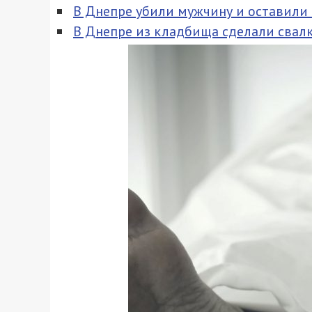
В Днепре убили мужчину и оставили
В Днепре из кладбища сделали свалк