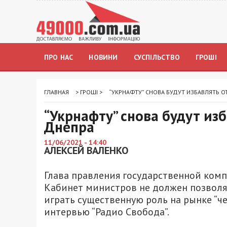
ПРО НАС
НОВИНИ
СУСПІЛЬСТВО
ГРОШІ
ГЛАВНАЯ
>
ГРОШІ
>
“УКРНАФТУ” СНОВА БУДУТ ИЗБАВЛЯТЬ О
“Укрнафту” снова будут из
Днепра
11/06/2021 - 14:40
АЛЕКСЕЙ ВАЛЕНКО
Глава правления государственной комп
Кабинет министров не должен позвол
играть существенную роль на рынке “че
интервью “Радио Свобода”.