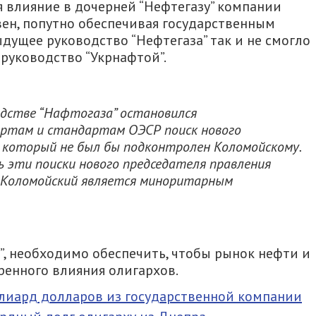
 влияние в дочерней “Нефтегазу” компании
ен, попутно обеспечивая государственным
дущее руководство “Нефтегаза” так и не смогло
руководство “Укрнафтой”.
одстве “Нафтогаза” остановился
ртам и стандартам ОЭСР поиск нового
, который не был бы подконтролен Коломойскому.
 эти поиски нового председателя правления
е Коломойский является миноритарным
”, необходимо обеспечить, чтобы рынок нефти и
ренного влияния олигархов.
лиард долларов из государственной компании