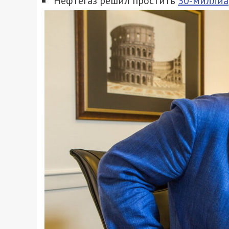
Нефтегаз решил простить
30-миллиа