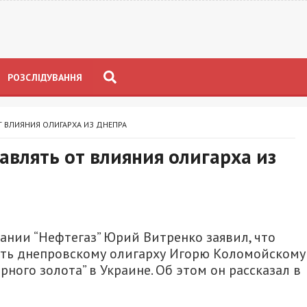
РОЗСЛІДУВАННЯ
Т ВЛИЯНИЯ ОЛИГАРХА ИЗ ДНЕПРА
бавлять от влияния олигарха из
ании “Нефтегаз” Юрий Витренко заявил, что
ять днепровскому олигарху Игорю Коломойскому
рного золота” в Украине. Об этом он рассказал в