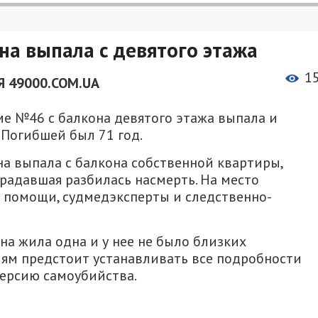
на выпала с девятого этажа
1
 49000.COM.UA
ме №46 с балкона девятого этажа выпала и
 Погибшей был 71 год.
а выпала с балкона собственной квартиры,
радавшая разбилась насмерть. На место
 помощи, судмедэксперты и следственно-
а жила одна и у нее не было близких
лям предстоит устанавливать все подробности
версию самоубийства.