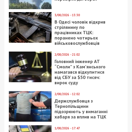
7/08/2026 - 13:30
Лікар з Дніпропетровщини організував схему
вивезення військовослужбовця з частини за 7 тисяч
доларів