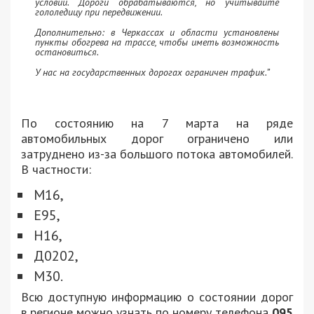
условий. Дороги обрабатываются, но учитывайте
гололедицу при передвижении.
Дополнительно: в Черкассах и области установлены
пункты обогрева на трассе, чтобы иметь возможность
остановиться.
У нас на государственных дорогах ограничен трафик.”
По состоянию на 7 марта на ряде
автомобильных дорог ограничено или
затруднено из-за большого потока автомобилей.
В частности:
М16,
Е95,
Н16,
Д0202,
М30.
Всю доступную информацию о состоянии дорог
в регионе можно узнать по номеру телефона
095