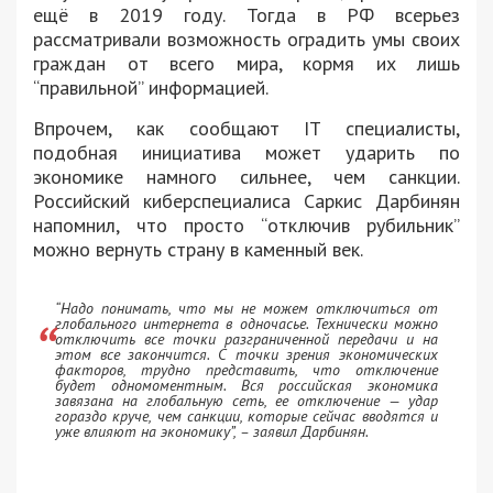
ещё в 2019 году. Тогда в РФ всерьез
рассматривали возможность оградить умы своих
граждан от всего мира, кормя их лишь
“правильной” информацией.
Впрочем, как сообщают IT специалисты,
подобная инициатива может ударить по
экономике намного сильнее, чем санкции.
Российский киберспециалиса Саркис Дарбинян
напомнил, что просто “отключив рубильник”
можно вернуть страну в каменный век.
“Надо понимать, что мы не можем отключиться от
глобального интернета в одночасье. Технически можно
отключить все точки разграниченной передачи и на
этом все закончится. С точки зрения экономических
факторов, трудно представить, что отключение
будет одномоментным. Вся российская экономика
завязана на глобальную сеть, ее отключение — удар
гораздо круче, чем санкции, которые сейчас вводятся и
уже влияют на экономику”, – заявил Дарбинян.