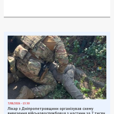
7/08/2026 - 13:30
Лікар з Дніпропетровщини організував схему
вивезення військовослужбовця з частини за 7 тисяч