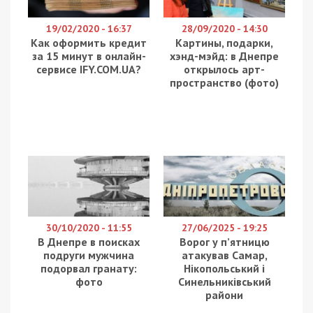
19/02/2020 - 16:37
28/09/2020 - 14:30
Как оформить кредит
Картины, подарки,
за 15 минут в онлайн-
хэнд-мэйд: в Днепре
сервисе IFY.COM.UA?
открылось арт-
пространство (фото)
30/10/2020 - 11:55
27/06/2025 - 19:25
В Днепре в поисках
Ворог у п’ятницю
подруги мужчина
атакував Самар,
подорвал гранату:
Нікопольський і
фото
Синельниківський
райони