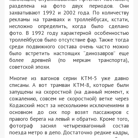
разделена на фото двух периодов. Они
захватывают 1992 и 2002 года. По количеству
рекламы на трамваях и троллейбусах, кстати,
несложно определить, когда было сделано
фото. В 1992 году характерной особенностью
троллейбусов было отсутствие фар. Также тогда
среди подвижного состава очень часто можно
было встретить настоящих “динозавров” еще
более древней (по меркам транспорта),
советской эпохи.
Многие из вагонов серии КТМ-5 уже давно
списаны. А вот трамваи КТМ-8, которые были
запущены на скоростной (на данный момент, к
сожалению, совсем не скоростной) ветке через
Кодакский мост за несколькими исключениями в
основном до сих пор возят пассажиров с
правого берега на левый и обратно. Кроме того,
фотограф заснял четырехвагонный состав
поезда метро в депо. Достаточно редкие кадры,