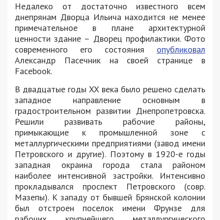
Недалеко от достаточно известного всем
днепрянам Дворца Ильича находится не менее
примечательное в плане архитектурной
ценности здание – Дворец профилактики. Фото
современного его состояния
опубликовал
Александр Пасечник на своей странице в
Facebook.
В двадцатые годы XX века было решено сделать
западное направление основным в
градостроительном развитии Днепропетровска.
Решили развивать рабочие районы,
примыкающие к промышленной зоне с
металлургическими предприятиями (завод имени
Петровского и другие). Поэтому в 1920-е годы
западная окраина города стала районом
наиболее интенсивной застройки. Интенсивно
прокладывался проспект Петровского (совр.
Мазепы). К западу от бывшей Брянской колонии
был отстроен поселок имени Фрунзе для
рабочих крупнейшего металлургического