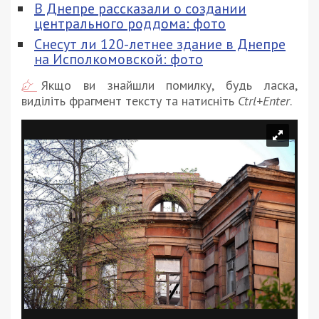
В Днепре рассказали о создании
центрального роддома: фото
Снесут ли 120-летнее здание в Днепре
на Исполкомовской: фото
Якщо ви знайшли помилку, будь ласка,
виділіть фрагмент тексту та натисніть
Ctrl+Enter
.