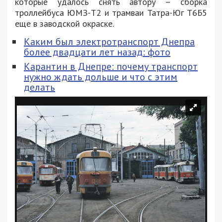
которые удалось снять автору – сборка
троллейбуса ЮМЗ-Т2 и трамваи Татра-Юг Т6Б5
еще в заводской окраске.
Каким был электротранспорт Днепра
более двадцати лет назад: фото
Карантин в Днепре: почему транспорт
нужно ждать дольше и что с этим
делать