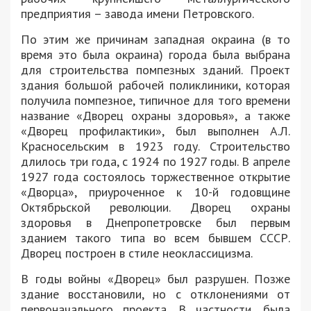
предприятия – завода имени Петровского.
По этим же причинам западная окраина (в то
время это была окраина) города была выбрана
для строительства помпезных зданий. Проект
здания большой рабочей поликлиники, которая
получила помпезное, типичное для того времени
название «Дворец охраны здоровья», а также
«Дворец профилактики», был выполнен А.Л.
Красносельским в 1923 году. Строительство
длилось три года, с 1924 по 1927 годы. В апреле
1927 года состоялось торжественное открытие
«Дворца», приуроченное к 10-й годовщине
Октябрьской революции. Дворец охраны
здоровья в Днепропетровске был первым
зданием такого типа во всем бывшем СССР.
Дворец построен в стиле неоклассицизма.
В годы войны «Дворец» был разрушен. Позже
здание восстановили, но с отклонениями от
первоначального проекта. В частности, была