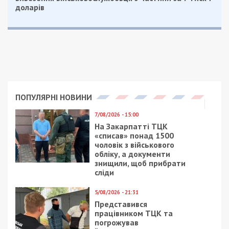
доларів
ПОПУЛЯРНІ НОВИНИ
7/08/2026 - 15:00
На Закарпатті ТЦК
«списав» понад 1500
чоловік з військового
обліку, а документи
знищили, щоб прибрати
сліди
5/08/2026 - 21:31
Представився
працівником ТЦК та
погрожував