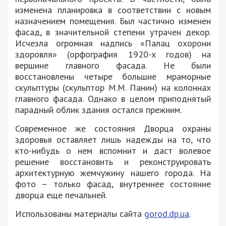
изменена планировка в соответствии с новым
назначением помещения. Был частично изменен
фасад, в значительной степени утрачен декор.
Исчезла огромная надпись «Палац охорони
здоровля» (орфография 1920-х годов) на
вершине главного фасада. Не были
восстановлены четыре большие мраморные
скульптуры (скульптор М.М. Панин) на колоннах
главного фасада. Однако в целом приподнятый
парадный облик здания остался прежним.
Современное же состояния Дворца охраны
здоровья оставляет лишь надежды на то, что
кто-нибудь о нем вспомнит и даст волевое
решение восстановить и реконструировать
архитектурную жемчужину нашего города. На
фото – только фасад, внутреннее состояние
дворца еще печальней.
Использованы материалы сайта
gorod.dp.ua
.