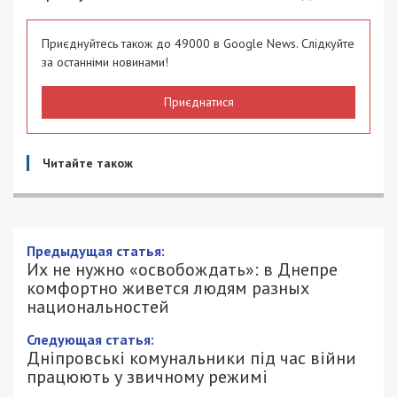
Приєднуйтесь також до 49000 в Google News. Слідкуйте
за останніми новинами!
Приєднатися
Читайте також
Предыдущая статья:
Их не нужно «освобождать»: в Днепре
комфортно живется людям разных
национальностей
Следующая статья:
Дніпровські комунальники під час війни
працюють у звичному режимі