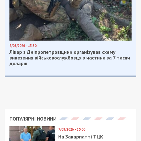
7/08/2026 - 13:30
Лікар з Дніпропетровщини організував схему
вивезення військовослужбовця з частини за 7 тисяч
доларів
ПОПУЛЯРНІ НОВИНИ
7/08/2026 - 15:00
На Закарпатті ТЦК