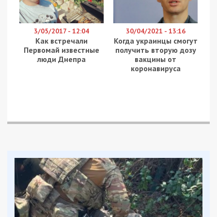
3/05/2017 - 12:04
30/04/2021 - 13:16
Как встречали
Когда украинцы смогут
Первомай известные
получить вторую дозу
люди Днепра
вакцины от
коронавируса