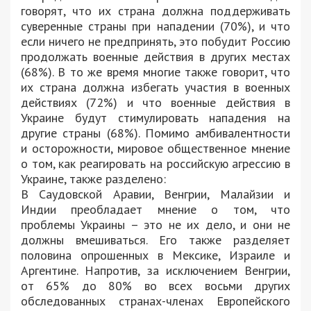
говорят, что их страна должна поддерживать
суверенные страны при нападении (70%), и что
если ничего не предпринять, это побудит Россию
продолжать военные действия в других местах
(68%). В то же время многие также говорит, что
их страна должна избегать участия в военных
действиях (72%) и что военные действия в
Украине будут стимулировать нападения на
другие страны (68%). Помимо амбивалентности
и осторожности, мировое общественное мнение
о том, как реагировать на российскую агрессию в
Украине, также разделено:
В Саудовской Аравии, Венгрии, Малайзии и
Индии преобладает мнение о том, что
проблемы Украины – это не их дело, и они не
должны вмешиваться. Его также разделяет
половина опрошенных в Мексике, Израиле и
Аргентине. Напротив, за исключением Венгрии,
от 65% до 80% во всех восьми других
обследованных странах-членах Европейского