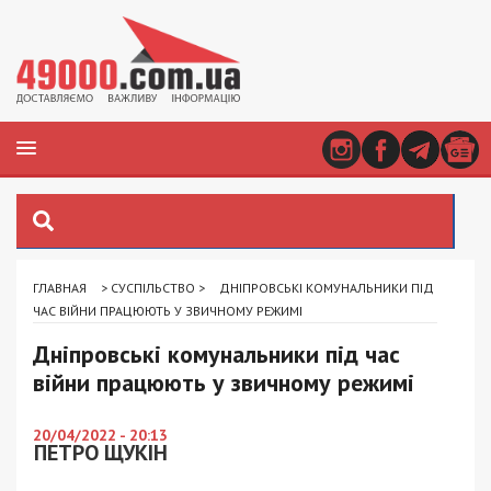
ГЛАВНАЯ
>
СУСПІЛЬСТВО
>
ДНІПРОВСЬКІ КОМУНАЛЬНИКИ ПІД
ЧАС ВІЙНИ ПРАЦЮЮТЬ У ЗВИЧНОМУ РЕЖИМІ
Дніпровські комунальники під час
війни працюють у звичному режимі
20/04/2022 - 20:13
ПЕТРО ЩУКІН