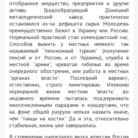
отобранное имущество, предприятия и другие
активы. Градообразующий Донецкий
металлургический завод практически
остановился из-за дефицита сырья. Молодежь
преимущественно бежит в Украину или Россию.
Нормальной практикой стал комендантский час.
Способов выжить у местных немного: так
называемый “пенсионный туризм” (получение
пенсий и от России, и от Украины), служба в
местной “армии”, чреватая гибелью во время
очередного обострения, или работа в местных
“органах власти”. Последний вариант,
естественно, строго лимитирован. Иллюзию
нормальной жизни местная “власть” до
недавнего времени пыталась поддерживать
многочисленными парадами и концертами, что
на фоне общей разрухи нельзя назвать иначе,
чем “танцы на костях”. Да и эта, относительно
стабильная, жизнь уже завершилась.
В стремлении очередного витка агрессии Россия