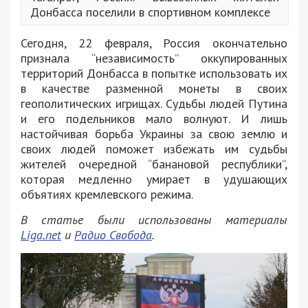
Донбасса поселили в спортивном комплексе
Сегодня, 22 февраля, Россия окончательно
признала “независимость” оккупированных
территорий Донбасса в попытке использовать их
в качестве разменной монеты в своих
геополитических игрищах. Судьбы людей Путина
и его подельников мало волнуют. И лишь
настойчивая борьба Украины за свою землю и
своих людей поможет избежать им судьбы
жителей очередной “банановой республики”,
которая медленно умирает в удушающих
объятиях кремлевского режима.
В статье были использованы материалы
Liga.net
и
Радио Свобода
.