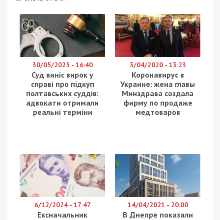
30/05/2025 - 16:40
3/04/2020 - 13:23
Суд виніс вирок у
Коронавирус в
справі про підкуп
Украине: жена главы
полтавських суддів:
Минздрава создала
адвокати отримали
фирму по продаже
реальні терміни
медтоваров
6/12/2024 - 17:47
14/04/2021 - 20:00
Ексначальник
В Днепре показали