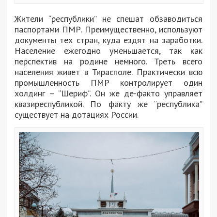
Жители “республики” не спешат обзаводиться
паспортами ПМР. Преимущественно, используют
документы тех стран, куда ездят на заработки.
Население ежегодно уменьшается, так как
перспектив на родине немного. Треть всего
населения живет в Тирасполе. Практически всю
промышленность ПМР контролирует один
холдинг – “Шериф”. Он же де-факто управляет
квазиреспубликой. По факту же “республика”
существует на дотациях России.