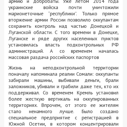
армию и добробаты. Уже летом 2014 года
украинские войска почти уничтожили
марионеточные “республики”. Только прямое
вторжение армии России позволило оккупантам
сохранить контроль над частью Донецкой и
Луганской области. С того времени в Донецке,
Луганске и ряде других населенных пунктов
установилась власть подконтрольных РФ
администраций. А со временем началась
массовая раздача российских паспортов
Жизнь на неподконтрольной территории
поначалу напоминала реалии Сомали: оккупанты
забирали машины, выбивали деньги, брали
заложников, убивали и грабили даже тех, кто их
поддерживал. Со временем Кремль установил
более жесткую вертикаль на оккупированных
территориях. Впрочем, от этого ее жителям
стало ненамного лучше. Было создано
специальное предприятие с регистрацией в
Южной Осетии, в котором концентрировали