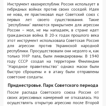
Инструмент квазиреспублик Россия использует в
гибридных войнах против своих соседей. Идея
не нова, ее практиковал еще Советский союз с
первых лет своего существования. Такие
“республики” являются прикрытием для агрессии
России – мол, не мы нападаем, в стране идет
гражданская война. В 20-х годах прошлого века
этот инструмент использовала Советская Россия
для агрессии против Украинской народной
республики. Просуществовали они недолго и, как
только УНР пала, были ликвидированы. В 1940
году СССР создал на территории Финляндии
“Народное правительство” однако маски были
быстро сброшены и в атаку были отправлены
советские солдаты.
Приднестровье. Парк Советского периода
После распада Советского союза Россия от
своих агрессивных намерений не отказалась. Но
осуществлять открытую агрессию после Второй