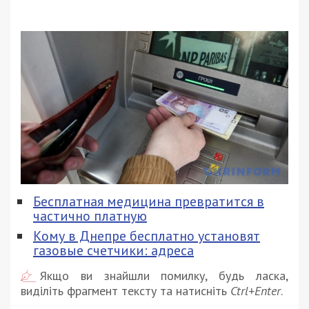
Бесплатная медицина превратится в
частично платную
Кому в Днепре бесплатно установят
газовые счетчики: адреса
Якщо ви знайшли помилку, будь ласка,
виділіть фрагмент тексту та натисніть
Ctrl+Enter
.