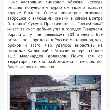
Ныне настоящим символом Абхазии, некогда
бывшей популярным курортом можно назвать
здание бывшего Совета министров: огромная
заброшка с зияющими окнами в самом центре
“столицы” Сухуми. Практически вся “республика”
живет за счет добычи угля в городке Ткварчели.
Зарплата тут не превышает 80$ в месяц. Все
остальное – продажа в Россию мандаринов, чая,
орехов и всего, что удалось вырастить на
огородах. За две войны Абхазия потеряла более
11,5 миллиардов долларов. Почти вся ее
территория сильно разбомблена и неизвестно,
будет ли восстановлена.