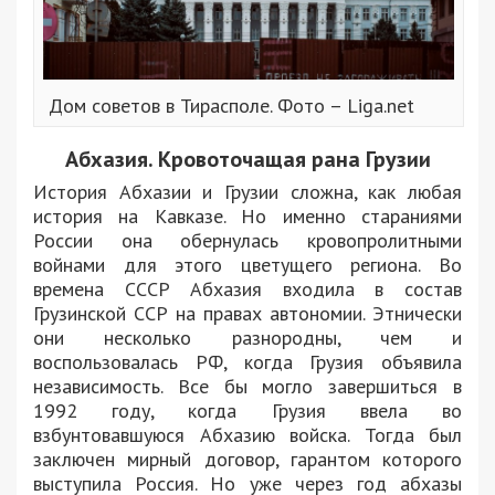
Дом советов в Тирасполе. Фото – Liga.net
Абхазия. Кровоточащая рана Грузии
История Абхазии и Грузии сложна, как любая
история на Кавказе. Но именно стараниями
России она обернулась кровопролитными
войнами для этого цветущего региона. Во
времена СССР Абхазия входила в состав
Грузинской ССР на правах автономии. Этнически
они несколько разнородны, чем и
воспользовалась РФ, когда Грузия объявила
независимость. Все бы могло завершиться в
1992 году, когда Грузия ввела во
взбунтовавшуюся Абхазию войска. Тогда был
заключен мирный договор, гарантом которого
выступила Россия. Но уже через год абхазы