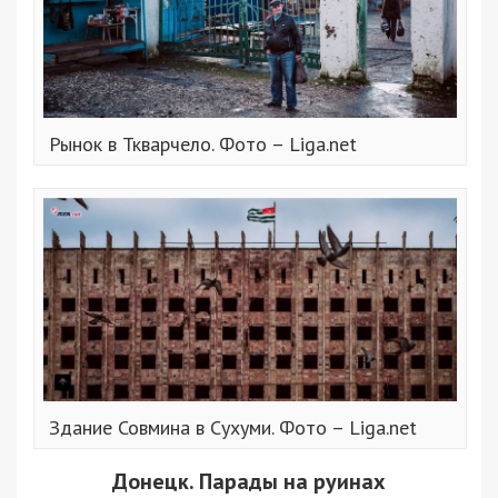
Рынок в Ткварчело. Фото – Liga.net
Здание Совмина в Сухуми. Фото – Liga.net
Донецк. Парады на руинах