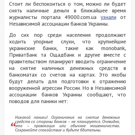
Стоит ли беспокоиться о том, можно ли будет
снять наличные деньги в ближайшее время
журналисты портала 49000.com.ua
узнали
от
Независимой ассоциации банков Украины.
До сих пор среди населения продолжают
ходить упорные слухи, что крупнейшие
украинские банки, такие как monobank,
ПриватБанк та Ощадбанк и другие вместе с
правительством планируют вводить ограничение
на снятие наличных денежных средств в
банкоматах со счетов на картах. Это якобы
будут делать для подготовки к отражению
вооруженной агрессии России. Но в Независимой
ассоциации банков Украины сообщают, что
поводов для паники нет:
Никакой паники! Ограничения на снятие денежных
средств со стороны банков – не планируется. Очевидно,
это – провокация или обычное мошенничество.
Сохраняйте спокойствие и будьте бдительны.