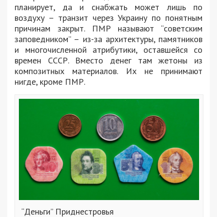
планирует, да и снабжать может лишь по
воздуху – транзит через Украину по понятным
причинам закрыт. ПМР называют “советским
заповедником” – из-за архитектуры, памятников
и многочисленной атрибутики, оставшейся со
времен СССР. Вместо денег там жетоны из
композитных материалов. Их не принимают
нигде, кроме ПМР.
“Деньги” Приднестровья