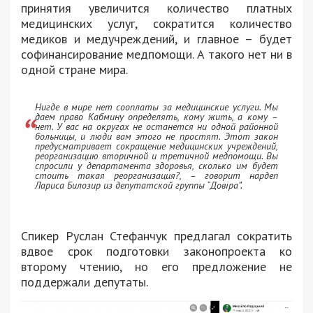
принятия увеличится количество платных
медицинских услуг, сократится количество
медиков и медучреждений, и главное – будет
софинансирование медпомощи. А такого нет ни в
одной стране мира.
Нигде в мире нет сооплаты за медицинские услуги. Мы
даем право Кабмину определять, кому жить, а кому –
нет. У вас на округах не останется ни одной районной
больницы, и люди вам этого не простят. Этот закон
предусматривает сокращение медицинских учреждений,
реорганизацию вторичной и третичной медпомощи. Вы
спросили у департамента здоровья, сколько им будет
стоить такая реорганизация?, – говорит нардеп
Лариса Билозир из депутатской группы “Довіра”.
Спикер Руслан Стефанчук предлагал сократить
вдвое срок подготовки законопроекта ко
второму чтению, но его предложение не
поддержали депутаты.