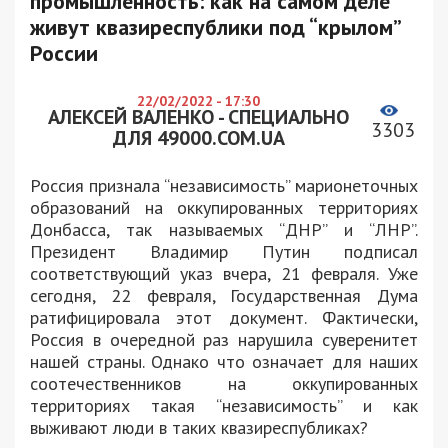
промышленность: как на самом деле
живут квазиреспублики под “крылом”
России
22/02/2022 - 17:30
АЛЕКСЕЙ ВАЛЕНКО - СПЕЦИАЛЬНО
3303
ДЛЯ 49000.COM.UA
Россия признала “независимость” марионеточных
образований на оккупированных территориях
Донбасса, так называемых “ДНР” и “ЛНР”.
Президент Владимир Путин подписал
соответствующий указ вчера, 21 февраля. Уже
сегодня, 22 февраля, Государственная Дума
ратифицировала этот документ. Фактически,
Россия в очередной раз нарушила суверенитет
нашей страны. Однако что означает для наших
соотечественников на оккупированных
территориях такая “независимость” и как
выживают люди в таких квазиреспубликах?