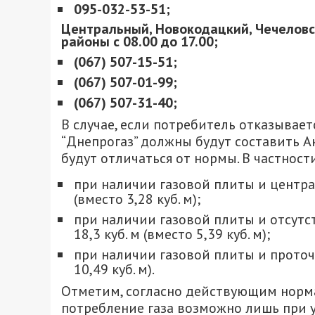
095-032-53-51;
Центральный, Новокодацкий, Чечеловс
районы с 08.00 до 17.00;
(067) 507-15-51;
(067) 507-01-99;
(067) 507-31-40;
В случае, если потребитель отказывает
“Днепрогаз” должны будут составить Ак
будут отличаться от нормы. В частност
при наличии газовой плиты и централ
(вместо 3,28 куб. м);
при наличии газовой плиты и отсутс
18,3 куб. м (вместо 5,39 куб. м);
при наличии газовой плиты и проточн
10,49 куб. м).
Отметим, согласно действующим нормам
потребление газа возможно лишь при у