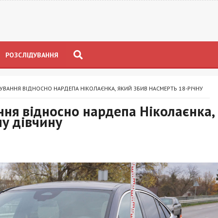
РОЗСЛІДУВАННЯ
ВАННЯ ВІДНОСНО НАРДЕПА НІКОЛАЄНКА, ЯКИЙ ЗБИВ НАСМЕРТЬ 18-РІЧНУ
ня відносно нардепа Ніколаєнка,
ну дівчину