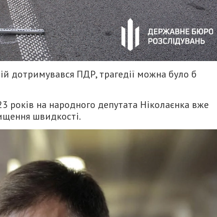
ій дотримувався ПДР, трагедії можна було б
23 років на народного депутата Ніколаєнка вже
ищення швидкості.