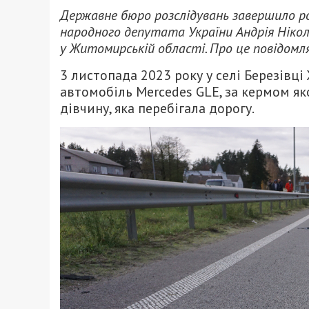
Державне бюро розслідувань завершило р
народного депутата України Андрія Нікол
у Житомирській області. Про це повідомл
3 листопада 2023 року у селі Березівц
автомобіль Mercedes GLE, за кермом як
дівчину, яка перебігала дорогу.