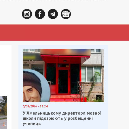
5/08/2026 - 13:24
У Хмельницькому директора мовної
школи підозрюють у розбещенні
учениць