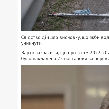
Слідство дійшло висновку, що якби вод
уникнути.
Варто зазначити, що протягом 2022-20
було накладено 22 постанови за перев