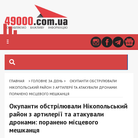
ГЛАВНАЯ
>
ГОЛОВНЕ ЗА ДЕНЬ
>
ОКУПАНТИ ОБСТРІЛЮВАЛИ
НІКОПОЛЬСЬКИЙ РАЙОН З АРТИЛЕРІЇ ТА АТАКУВАЛИ ДРОНАМИ:
ПОРАНЕНО МІСЦЕВОГО МЕШКАНЦЯ
Окупанти обстрілювали Нікопольський
район з артилерії та атакували
дронами: поранено місцевого
мешканця