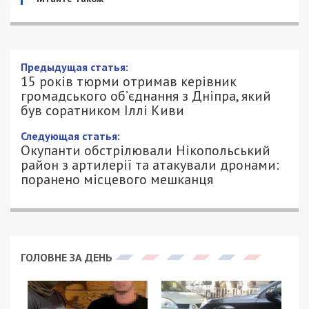
15 років тюрми отримав керівник
громадського об’єднання з Дніпра,
який був соратником Іллі Киви
29/02/2024 - 17:32
ПЕТРО ЩУКІН - СПЕЦИАЛЬНО ДЛЯ
1739
49000.COM.UA