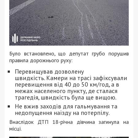
Було встановлено, що депутат грубо порушив
правила дорожнього руху:
Перевищував дозволену
швидкість. Камери на трасі зафіксували
перевищення від 40 до 50 км/год, а в
межах населеного пункту, де сталася
трагедія, швидкість була ще вищою.
Не вжив заходів для гальмування та
недопущення наїзду на потерпілу.
Внаслідок ДТП 18-річна дівчина загинула на
місці.