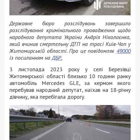
Державне бюро розслідувань завершило
розслідування кримінального провадження щодо
народного депутата України Андрія Ніколаєнка,
який вчинив смертельну ДТП на трасі Київ-Чоп у
Житомирській області. Про це повідомляє
49000
із посиланням на
ДБР.
3 листопада 2023 року у селі Березівці
Житомирської області близько 10 години ранку
автомобіль Mercedes GLE, за кермом якого
перебував народний депутат, наїхав на 18-річну
дівчину, яка перебігала дорогу.