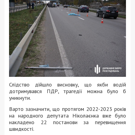
Слідство дійшло висновку, що якби водій
дотримувався ПДР, трагедії можна було б
уникнути.
Варто зазначити, що протягом 2022-2023 років
на народного депутата Ніколаєнка вже було
накладено 22 постанови за перевищення
швидкості.