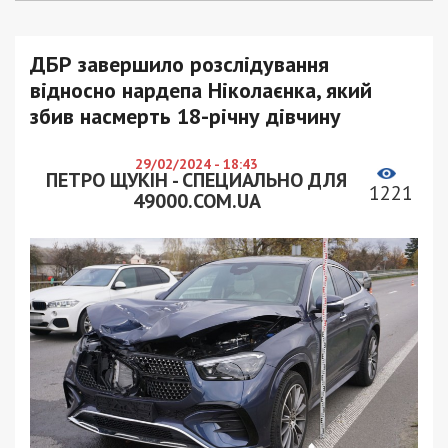
ДБР завершило розслідування
відносно нардепа Ніколаєнка, який
збив насмерть 18-річну дівчину
29/02/2024 - 18:43
ПЕТРО ЩУКІН - СПЕЦИАЛЬНО ДЛЯ
1221
49000.COM.UA