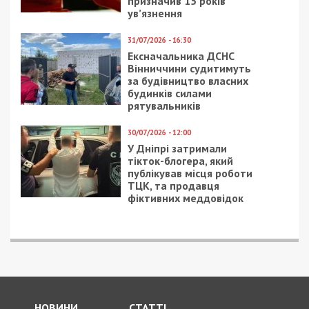
призначив 15 років
ув’язнення
31/07/2026 - 16:30
Ексначальника ДСНС
Вінниччини судитимуть
за будівництво власних
будинків силами
рятувальників
30/07/2026 - 12:00
У Дніпрі затримали
тікток-блогера, який
публікував місця роботи
ТЦК, та продавця
фіктивних меддовідок
НОВИНИ
СТАТТІ