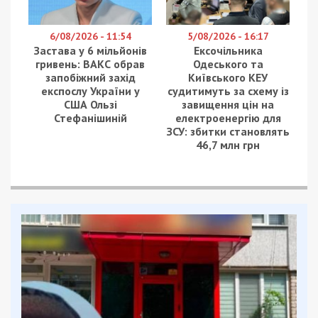
6/08/2026 - 11:54
5/08/2026 - 16:17
Застава у 6 мільйонів
Ексочільника
гривень: ВАКС обрав
Одеського та
запобіжний захід
Київського КЕУ
експослу України у
судитимуть за схему із
США Ользі
завищення цін на
Стефанішиній
електроенергію для
ЗСУ: збитки становлять
46,7 млн грн