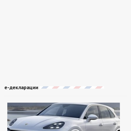
е-декларации