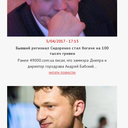
3/04/2017 - 17:15
Бывший регионал Сидоренко стал богаче на 100
тысяч гривен
Ранее 49000.сom.ua писал, что заммэра Днепра и
директор горздрава Андрей Бабский...
читати повністю