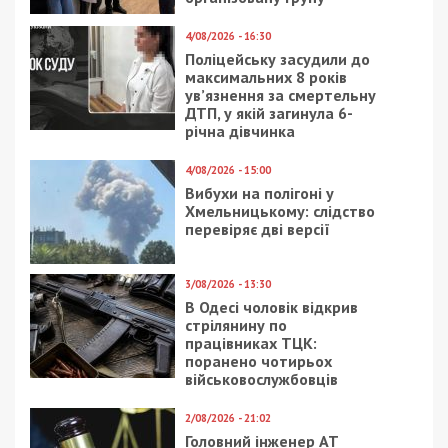
4/08/2026 - 16:30
Поліцейську засудили до
максимальних 8 років
ув’язнення за смертельну
ДТП, у якій загинула 6-
річна дівчинка
4/08/2026 - 15:00
Вибухи на полігоні у
Хмельницькому: слідство
перевіряє дві версії
3/08/2026 - 13:30
В Одесі чоловік відкрив
стрілянину по
працівниках ТЦК:
поранено чотирьох
військовослужбовців
2/08/2026 - 21:02
Головний інженер АТ