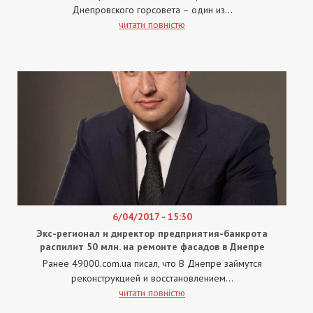
Днепровского горсовета – один из...
читати повністю
6/04/2017 - 15:30
Экс-регионал и директор предприятия-банкрота
распилит 50 млн. на ремонте фасадов в Днепре
Ранее 49000.com.ua писал, что В Днепре займутся
реконструкцией и восстановлением...
читати повністю