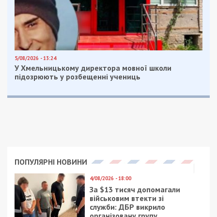
5/08/2026 - 13:24
У Хмельницькому директора мовної школи
підозрюють у розбещенні учениць
ПОПУЛЯРНІ НОВИНИ
4/08/2026 - 18:00
За $13 тисяч допомагали
військовим втекти зі
служби: ДБР викрило
організовану групу