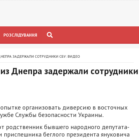
РОЗСЛІДУВАННЯ
 ДНЕПРА ЗАДЕРЖАЛИ СОТРУДНИКИ СБУ: ВИДЕО
 из Днепра задержали сотрудники
попытке организовать диверсию в восточных
лужбе Службы безопасности Украины.
от родственник бывшего народного депутата-
и приспешника беглого президента януковича