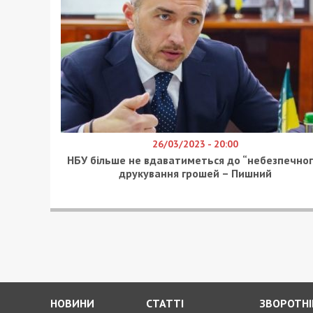
26/03/2023 - 20:00
НБУ більше не вдаватиметься до “небезпечног
друкування грошей – Пишний
НОВИНИ
СТАТТІ
ЗВОРОТНІ