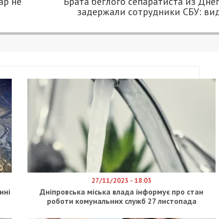
ар не
Брата беглого сепаратиста из Дне
задержали сотрудники СБУ: ви
27/11/2023 - 18:03
ині
Дніпровська міська влада інформує про стан
роботи комунальних служб 27 листопада