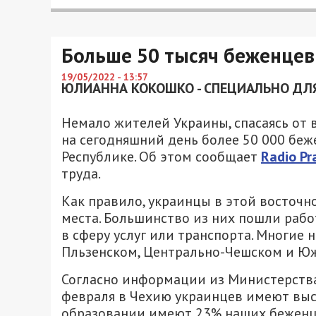
Больше 50 тысяч беженцев
19/05/2022 - 13:57
ЮЛИАННА КОКОШКО - СПЕЦИАЛЬНО ДЛЯ
Немало жителей Украины, спасаясь от 
на сегодняшний день более 50 000 беж
Республике. Об этом сообщает
Radio Pr
труда.
Как правило, украинцы в этой восточн
места. Большинство из них пошли работ
в сферу услуг или транспорта. Многие
Пльзенском, Центрально-Чешском и Ю
Согласно информации из Министерства
февраля в Чехию украинцев имеют вы
образовании имеют 23% наших беженц