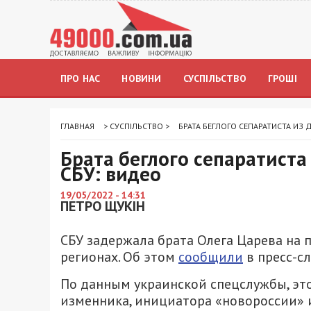
ПРО НАС
НОВИНИ
СУСПІЛЬСТВО
ГРОШІ
ГЛАВНАЯ
>
СУСПІЛЬСТВО
>
БРАТА БЕГЛОГО СЕПАРАТИСТА ИЗ
Брата беглого сепаратиста
СБУ: видео
19/05/2022 - 14:31
ПЕТРО ЩУКІН
СБУ задержала брата Олега Царева на 
регионах. Об этом
сообщили
в пресс-с
По данным украинской спецслужбы, эт
изменника, инициатора «новороссии» 