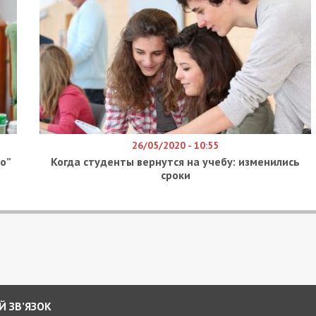
26/05/2020 - 10:55
о”
Когда студенты вернутся на учебу: изменились
сроки
Й ЗВ’ЯЗОК