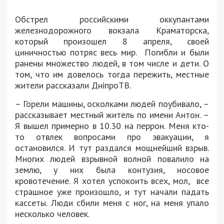
Обстрел российскими оккупантами
железнодорожного вокзала Краматорска,
который произошел 8 апреля, своей
циничностью потряс весь мир. Погибли и были
ранены множество людей, в том числе и дети. О
том, что им довелось тогда пережить, местные
жители рассказали ДніпроТВ.
– Горели машины, осколками людей поубивало, –
рассказывает местный житель по имени Антон. –
Я вышел примерно в 10.30 на перрон. Меня кто-
то отвлек вопросами про эвакуации, я
остановился. И тут раздался мощнейший взрыв.
Многих людей взрывной волной повалило на
землю, у них была контузия, носовое
кровотечение. Я хотел успокоить всех, мол, все
страшное уже произошло, и тут начали падать
кассеты. Люди сбили меня с ног, на меня упало
несколько человек.