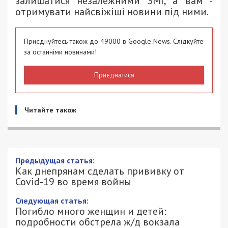
залишатися незалежними ЗМІ, а вам -
отримувати найсвіжіші новини під ними.
Приєднуйтесь також до 49000 в Google News. Слідкуйте
за останніми новинами!
Приєднатися
Читайте також
Предыдущая статья:
Как днепрянам сделать прививку от
Covid-19 во время войны
Следующая статья:
Погибло много женщин и детей:
подробности обстрела ж/д вокзала