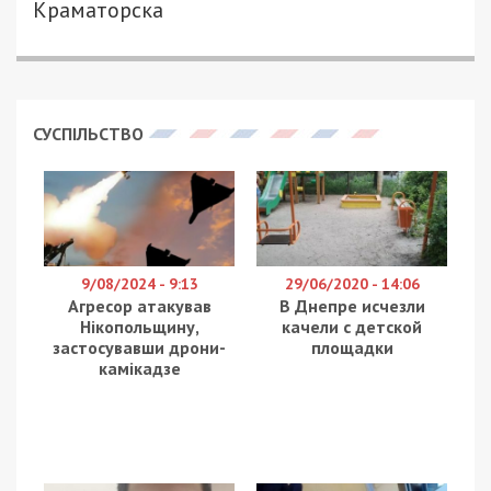
Краматорска
СУСПІЛЬСТВО
9/08/2024 - 9:13
29/06/2020 - 14:06
Агресор атакував
В Днепре исчезли
Нікопольщину,
качели с детской
застосувавши дрони-
площадки
камікадзе