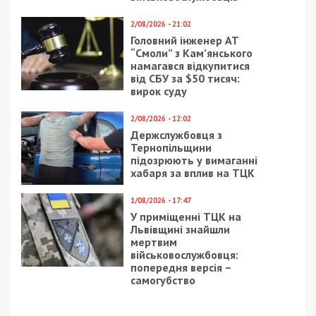
2/08/2026 - 21:02
Головний інженер АТ
“Смоли” з Кам’янського
намагався відкупитися
від СБУ за $50 тисяч:
вирок суду
2/08/2026 - 12:02
Держслужбовця з
Тернопільщини
підозрюють у вимаганні
хабаря за вплив на ТЦК
1/08/2026 - 17:47
У приміщенні ТЦК на
Львівщині знайшли
мертвим
військовослужбовця:
попередня версія –
самогубство