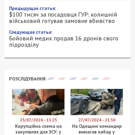
Предыдущая статья:
$100 тисяч за посадовця ГУР: колишній
військовий готував замовне вбивство
Следующая статья:
Бойовий медик продав 16 дронів свого
підрозділу
РОЗСЛІДУВАННЯ
25/07/2024 - 13:25
27/07/2024 - 21:30
Корупційна схема на
На Одещині командир
закупівлях для ЗСУ: у
вимагав хабар у