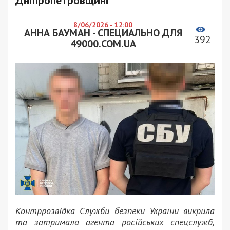
Дніпропетровщині
8/06/2026 - 12:00
АННА БАУМАН - СПЕЦИАЛЬНО ДЛЯ
392
49000.COM.UA
Контррозвідка Служби безпеки України викрила
та затримала агента російських спецслужб,