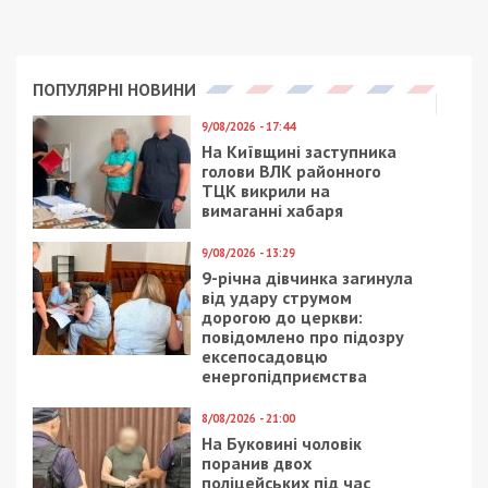
ПОПУЛЯРНІ НОВИНИ
9/08/2026 - 17:44
На Київщині заступника
голови ВЛК районного
ТЦК викрили на
вимаганні хабаря
9/08/2026 - 13:29
9-річна дівчинка загинула
від удару струмом
дорогою до церкви:
повідомлено про підозру
ексепосадовцю
енергопідприємства
8/08/2026 - 21:00
На Буковині чоловік
поранив двох
поліцейських під час