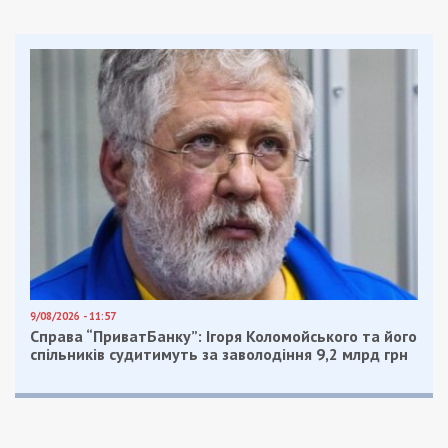
9/08/2026 - 11:57
Справа “ПриватБанку”: Ігоря Коломойського та його
спільників судитимуть за заволодіння 9,2 млрд грн