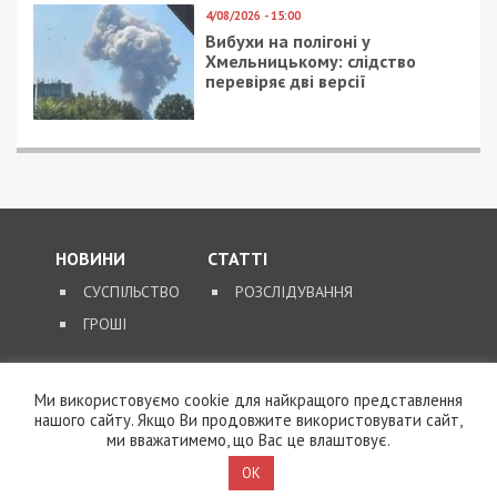
4/08/2026 - 15:00
Вибухи на полігоні у
Хмельницькому: слідство
перевіряє дві версії
НОВИНИ
СТАТТІ
СУСПІЛЬСТВО
РОЗСЛІДУВАННЯ
ГРОШІ
ЗВОРОТНІЙ ЗВ’ЯЗОК
Ми використовуємо cookie для найкращого представлення
КОНТАКТИ
нашого сайту. Якщо Ви продовжите використовувати сайт,
ми вважатимемо, що Вас це влаштовує.
OK
SUPPORT@49000.COM.UA