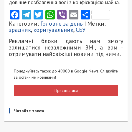
довічне позбавлення волі з конфіскацією майна.
Facebook
Telegram
Twitter
WhatsApp
Viber
Email
Поділити
Категории:
Головне за день
| Метки:
зрадник
,
коригувальник
,
СБУ
Рекламні блоки дають нам змогу
залишатися незалежними ЗМІ, а вам -
отримувати найсвіжіші новини під ними.
Приєднуйтесь також до 49000 в Google News. Слідкуйте
за останніми новинами!
Приєднатися
Читайте також