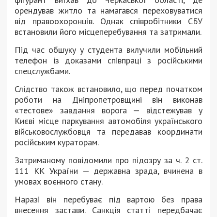
орендував житло та намагався переховуватися
від правоохоронців. Однак співробітники СБУ
встановили його місцеперебування та затримали.
Під час обшуку у студента вилучили мобільний
телефон із доказами співпраці з російськими
спецслужбами.
Слідство також встановило, що перед початком
роботи на Дніпропетровщині він виконав
«тестове» завдання ворога — відстежував у
Києві місце паркування автомобіля українського
військовослужбовця та передавав координати
російським кураторам.
Затриманому повідомили про підозру за ч. 2 ст.
111 КК України — державна зрада, вчинена в
умовах воєнного стану.
Наразі він перебуває під вартою без права
внесення застави. Санкція статті передбачає