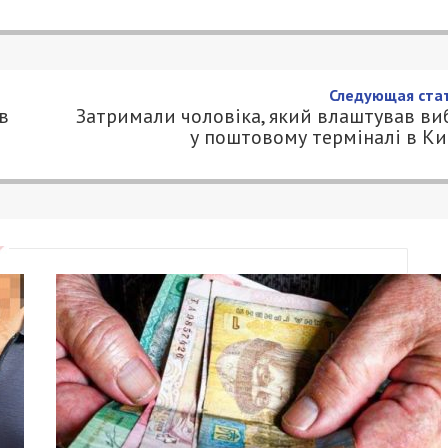
Следующая стат
в
Затримали чоловіка, який влаштував ви
у поштовому терміналі в Ки