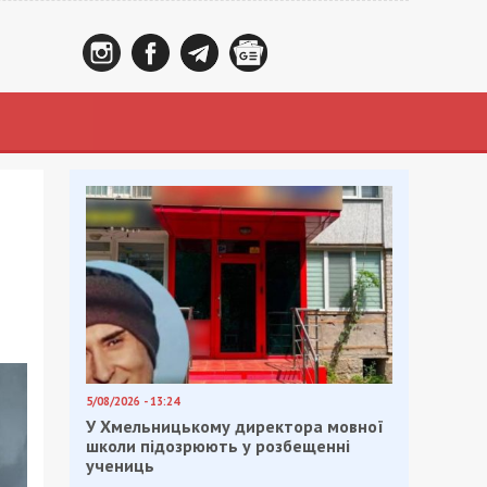
5/08/2026 - 13:24
У Хмельницькому директора мовної
школи підозрюють у розбещенні
учениць