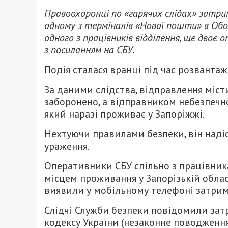
Правоохоронці по «гарячих слідах» затрим
одному з терміналів «Нової пошти» в Обол
одного з працівників відділення, ще двоє
з посиланням на СБУ.
Подія сталася вранці під час розвантаж
За даними слідства, відправлення міст
заборонено, а відправником небезпечн
який наразі проживає у Запоріжжі.
Нехтуючи правилами безпеки, він наді
ураження.
Оперативники СБУ спільно з працівник
місцем проживання у Запорізькій облас
виявили у мобільному телефоні затрима
Слідчі Служби безпеки повідомили затр
кодексу України (незаконне поводженн