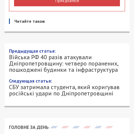
Приєднатися
Читайте також
Війська РФ 40 разів атакували
Дніпропетровщину: четверо
поранених, пошкоджені будинки та
інфраструктура
8/06/2026 - 9:00
АННА БАУМАН - СПЕЦИАЛЬНО ДЛЯ
356
49000.COM.UA