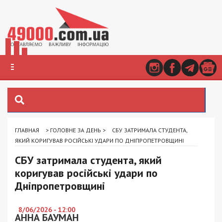
ГЛАВНАЯ
>
ГОЛОВНЕ ЗА ДЕНЬ
>
СБУ ЗАТРИМАЛА СТУДЕНТА,
ЯКИЙ КОРИГУВАВ РОСІЙСЬКІ УДАРИ ПО ДНІПРОПЕТРОВЩИНІ
СБУ затримала студента, який
коригував російські удари по
Дніпропетровщині
8/06/2026 - 12:00
АННА БАУМАН