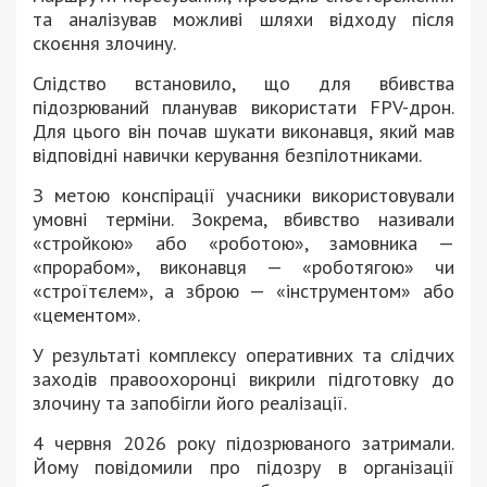
та аналізував можливі шляхи відходу після
скоєння злочину.
Слідство встановило, що для вбивства
підозрюваний планував використати FPV-дрон.
Для цього він почав шукати виконавця, який мав
відповідні навички керування безпілотниками.
З метою конспірації учасники використовували
умовні терміни. Зокрема, вбивство називали
«стройкою» або «роботою», замовника —
«прорабом», виконавця — «роботягою» чи
«строїтєлем», а зброю — «інструментом» або
«цементом».
У результаті комплексу оперативних та слідчих
заходів правоохоронці викрили підготовку до
злочину та запобігли його реалізації.
4 червня 2026 року підозрюваного затримали.
Йому повідомили про підозру в організації