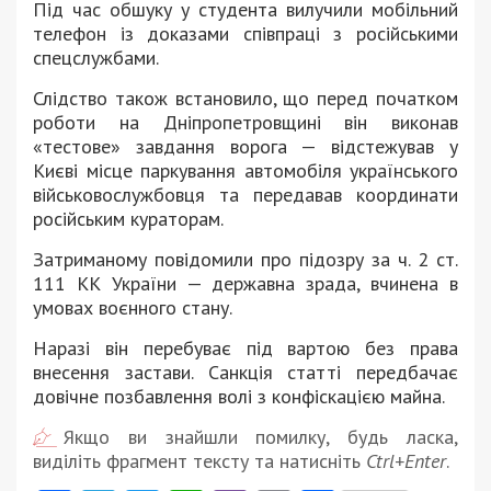
Під час обшуку у студента вилучили мобільний
телефон із доказами співпраці з російськими
спецслужбами.
Слідство також встановило, що перед початком
роботи на Дніпропетровщині він виконав
«тестове» завдання ворога — відстежував у
Києві місце паркування автомобіля українського
військовослужбовця та передавав координати
російським кураторам.
Затриманому повідомили про підозру за ч. 2 ст.
111 КК України — державна зрада, вчинена в
умовах воєнного стану.
Наразі він перебуває під вартою без права
внесення застави. Санкція статті передбачає
довічне позбавлення волі з конфіскацією майна.
Якщо ви знайшли помилку, будь ласка,
виділіть фрагмент тексту та натисніть
Ctrl+Enter
.