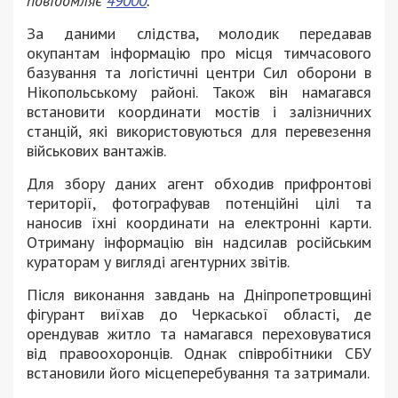
повідомляє
49000
.
За даними слідства, молодик передавав
окупантам інформацію про місця тимчасового
базування та логістичні центри Сил оборони в
Нікопольському районі. Також він намагався
встановити координати мостів і залізничних
станцій, які використовуються для перевезення
військових вантажів.
Для збору даних агент обходив прифронтові
території, фотографував потенційні цілі та
наносив їхні координати на електронні карти.
Отриману інформацію він надсилав російським
кураторам у вигляді агентурних звітів.
Після виконання завдань на Дніпропетровщині
фігурант виїхав до Черкаської області, де
орендував житло та намагався переховуватися
від правоохоронців. Однак співробітники СБУ
встановили його місцеперебування та затримали.