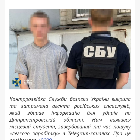
Контррозвідка Служби безпеки України викрила
та затримала агента російських спецслужб,
який збирав інформацію для ударів по
Дніпропетровській області. Ним виявився
місцевий студент, завербований під час пошуку
«легкого заробітку» в Telegram-каналах. Про це