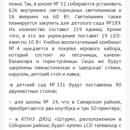
плана. Так, в школе № 52 собираются установить
626 внутренних светодиодных светильников и
16 внешних на 60 Вт. Светильники также
планируется закупить для детского сада №189.
Их количество составит 219 единиц. Кроме
того, в это же учреждение поставят 19 LED-
ламп по 10 Вт. Учебно-воспитательный комбинат
№4 нуждается в покупке игрового набора,
который состоит из песочницы, качели-
балансира и горки-гусеницы. Сюда же будут
закуплены гимнастическая и “шведская” стенки,
карусель, детский стол и лавка;
-в детский сад №331 будут поставлены 90
двухместных столов;
– для школы № 24, что в Самарском районе,
приобретаются два ноутбука и три 3D-принтера;
– в КПНЗ ДЮЦ «Штурм», расположенном в
Соборном районе, будет куплен LCD телевизор с