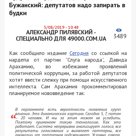
Бужанский: депутатов надо запирать в
будки
5/08/2019 - 10:48
АЛЕКСАНДР ПИЛЯВСКИЙ -
3489
СПЕЦИАЛЬНО ДЛЯ 49000.COM.UA
Как сообщило издание
Сегодня
со ссылкой на
нардепа от партии “Слуга народа”, Давида
Арахамию, во избежание проявлений
политической коррупции, за работой депутатов
хотят ввести слежку при помощи искусственного
интеллекта. Сам Арахамия прокомментировал
планируемое нововведение так:
В парламенте есть вероятность появления групп
влияния. Это динамическая картина. Сегодня 5, 7, потом
– 20 человек. И мы за этим можем не уследить.
Поэтому применяем такую технологию. Как это
работает. Система непрерывно анализирует голоса, все
результаты голосования и выявляет паттерны, все
аномалии от паттернов подсвечивает. Условно говоря,