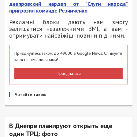
днепровский нардеп от “Слуги народа”
пригрозил команде Резниченко
Рекламні блоки дають нам змогу
залишатися незалежними ЗМІ, а вам -
отримувати найсвіжіші новини під ними.
Приєднуйтесь також до 49000 в Google News. Слідкуйте
за останніми новинами!
Приєднатися
Читайте також
В Днепре планируют открыть еще
один ТРЦ: фото