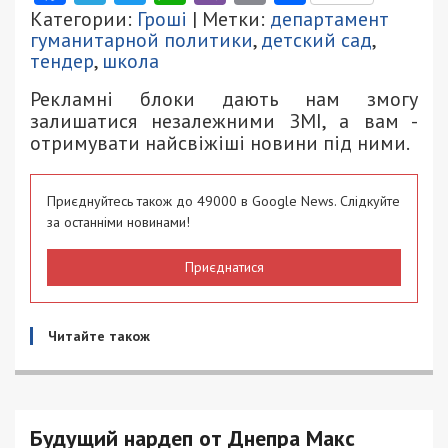
Категории:
Гроші
| Метки:
департамент
гуманитарной политики
,
детский сад
,
тендер
,
школа
Рекламні блоки дають нам змогу
залишатися незалежними ЗМІ, а вам -
отримувати найсвіжіші новини під ними.
Приєднуйтесь також до 49000 в Google News. Слідкуйте
за останніми новинами!
Приєднатися
Читайте також
Будущий нардеп от Днепра Макс