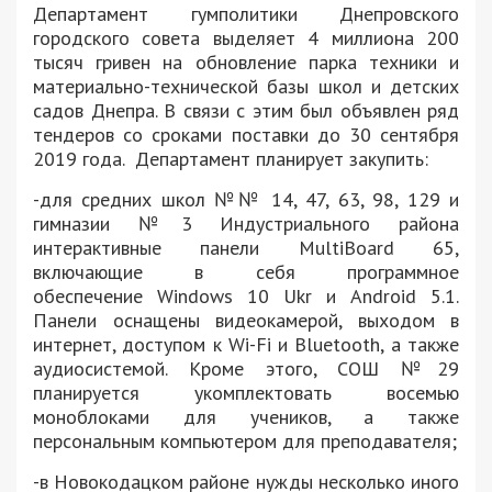
Департамент гумполитики Днепровского
городского совета выделяет 4 миллиона 200
тысяч гривен на обновление парка техники и
материально-технической базы школ и детских
садов Днепра. В связи с этим был объявлен ряд
тендеров со сроками поставки до 30 сентября
2019 года. Департамент планирует закупить:
-для средних школ №№ 14, 47, 63, 98, 129 и
гимназии №3 Индустриального района
интерактивные панели MultiBoard 65,
включающие в себя программное
обеспечение Windows 10 Ukr и Android 5.1.
Панели оснащены видеокамерой, выходом в
интернет, доступом к Wi-Fi и Bluetooth, а также
аудиосистемой. Кроме этого, СОШ №29
планируется укомплектовать восемью
моноблоками для учеников, а также
персональным компьютером для преподавателя;
-в Новокодацком районе нужды несколько иного