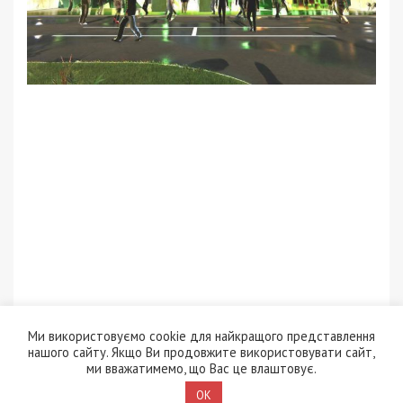
Ми використовуємо cookie для найкращого представлення
нашого сайту. Якщо Ви продовжите використовувати сайт,
ми вважатимемо, що Вас це влаштовує.
OK