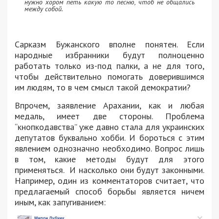
нужно хором петь какую то песню, чтоб не общались
между собой.
Сарказм Бужанского вполне понятен. Если
народные избранники будут полноценно
работать только из-под палки, а не для того,
чтобы действительно помогать доверившимся
им людям, то в чем смысл такой демократии?
Впрочем, заявление Арахании, как и любая
медаль, имеет две стороны. Проблема
“кнопкодавства” уже давно стала для украинских
депутатов буквально хобби. И бороться с этим
явлением однозначно необходимо. Вопрос лишь
в том, какие методы будут для этого
применяться. И насколько они будут законными.
Например, один из комментаторов считает, что
предлагаемый способ борьбы является ничем
иным, как запугиванием: