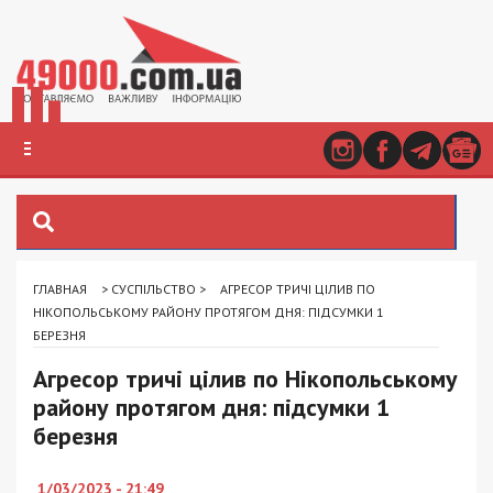
ГЛАВНАЯ
>
СУСПІЛЬСТВО
>
АГРЕСОР ТРИЧІ ЦІЛИВ ПО
НІКОПОЛЬСЬКОМУ РАЙОНУ ПРОТЯГОМ ДНЯ: ПІДСУМКИ 1
БЕРЕЗНЯ
Агресор тричі цілив по Нікопольському
району протягом дня: підсумки 1
березня
1/03/2023 - 21:49