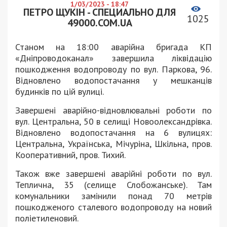
1/03/2023 - 18:47
ПЕТРО ЩУКІН - СПЕЦИАЛЬНО ДЛЯ
1025
49000.COM.UA
Станом на 18:00 аварійна бригада КП
«Дніпроводоканал» завершила ліквідацію
пошкодження водопроводу по вул. Паркова, 96.
Відновлено водопостачання у мешканців
будинків по цій вулиці.
Завершені аварійно-відновлювальні роботи по
вул. Центральна, 50 в селищі Новоолександрівка.
Відновлено водопостачання на 6 вулицях:
Центральна, Українська, Мічуріна, Шкільна, пров.
Кооперативний, пров. Тихий.
Також вже завершені аварійні роботи по вул.
Теплична, 35 (селище Слобожанське). Там
комунальники замінили понад 70 метрів
пошкодженого сталевого водопроводу на новий
поліетиленовий.