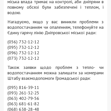
міська влада тримає на контролі, аби дніпряни в
повному обсязі були забезпечені і теплом, і
водою.
Нагадуємо, якщо у вас виникли проблеми з
водопостачанням чи опаленням, телефонуйте на
Єдину гарячу лінію Дніпровської міської ради:
(056) 732-12-12
(095) 732-12-12
(096) 732-12-12
(073) 732-12-12
Також заявки щодо проблем з тепло- чи
водопостачанням можна залишати за номерами
Штабу взаємодопомоги Громадської ради:
(095) 816-39-11
(093) 261-32-25
(063) 402-79-56
(063) 681-61-82
(068) 638-28-48