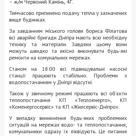
– ж/м Червоний Камінь, 4Г.
Тимчасово припинено подачу тепла у зазначених
вище будинках.
За завданням міського голови Бориса Філатова
всі аварійні бригади Дніпра мають всю необхідну
техніку та матеріали. Завдяки цьому вони
можуть швидко та якісно виконувати будь-які
ремонти на комунальних мережах.
Станом на 18:00 всі підвищувальні насосні
станції працюють стабільно. Проблеми з
водопостачанням у Дніпрі відсутні.
Також у звичному режимі працюють всі об’єкти
теплопостачання КП «Теплоенерго», КП
«Коменергосервіс» та КП «Жилсервіс-Дніпро».
У випадку виникнення будь-яких проблемних
ситуацій на мережах водо- та теплопостачання,
комунальники одразу їх ліквідують. Це питання