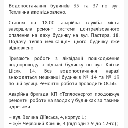
Водопостачання будинків 35 та 37 по вул.
Теплична вже відновлено.
Станом на 18:00 аварійна служба міста
завершила ремонт системи централізованого
опалення на даху будинку на вул. Пастера, 18.
Подачу тепла мешканцям цього будинку вже
відновлено.
Тривають роботи з ліквідації пошкодження
водопроводу в підвалі будинку по вул. Квітки
Цісик 14. Без водопостачання наразі
знаходяться мешканці будинків № 14 та № 19
по цій вулиці. Ремонтні роботи проводить ОСББ.
Аварійна бригада КП «Теплоенерго» продовжує
ремонтні роботи на вводах у будинках за такими
адресами:
– вул. Велика Діївська, 4, корпус 1;
– ж/м Червоний Камінь, 4 (під’їзди з 9 до 12-го);