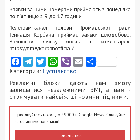
Заявки за цими номерами приймають з понеділка
по п’ятницю з 9 до 17 години.
Телеграм-канал голови Громадської ради
Геннадія Корбана приймає заявки цілодобово.
Залишити заявку можна в коментарях:
https://t.me/korbanofficial/
Facebook
Telegram
Twitter
WhatsApp
Viber
Email
Поділити
Категории:
Суспільство
Рекламні блоки дають нам змогу
залишатися незалежними ЗМІ, а вам -
отримувати найсвіжіші новини під ними.
Приєднуйтесь також до 49000 в Google News. Слідкуйте
за останніми новинами!
Приєднатися