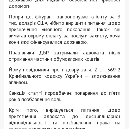
допомоги.
Попри це, фігурант запропонував клієнту за 3
тис. доларів США нібито вирішити питання щодо
призначення умовного покарання. Також він
вимагав окрему оплату за послуги захисту, хоча
вони вже фінансувалися державою.
Працівники ДБР затримали адвоката після
отримання частини обумовлених коштів.
Йому повідомили про підозру за ч. 2 ст. 369-2
Кримінального кодексу України — зловживання
впливом.
Санкція статті передбачає покарання до п’яти
років позбавлення волі.
Крім того, вирішується питання щодо
притягнення адвоката до дисциплінарної
відповідальності та позбавлення права на
заняття адвокатською діяльністю.