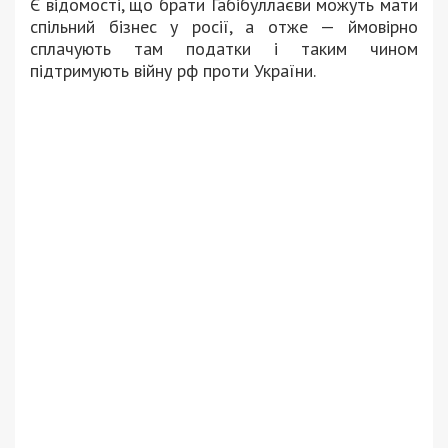
Є відомості, що брати Габібуллаєви можуть мати
спільний бізнес у росії, а отже — ймовірно
сплачують там податки і таким чином
підтримують війну рф проти України.