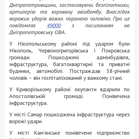
Дніпропетровщини, застосовуючи безпілотники,
артилерію та керовану авіабомбу. Внаслідок
ворожих ударів важко поранено чоловіка. Про це
повідомляє
49000
з посиланням на
Дніпропетровську ОВА.
У Нікопольському районі під ударом були
Нікополь, Червоногригорівська і Покровська
громади. Пошкоджені адмінбудівля,
інфраструктура, багатоквартирні та приватні
будинки, автомобілі. Постраждав 58-річний
чоловік – він госпіталізований у важкому стані.
У Криворізькому районі окупанти вдарили по
Апостолівській громаді. Понівечена
інфраструктура.
У місті Самар пошкоджена інфраструктура через
ворожі удари.
У місті Кам’янське понівечене підприємство