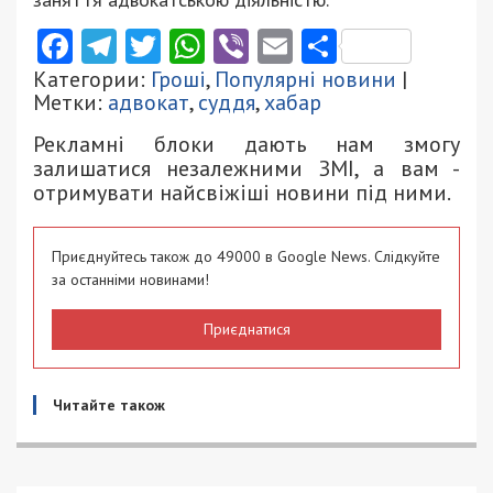
Facebook
Telegram
Twitter
WhatsApp
Viber
Email
Поділити
Категории:
Гроші
,
Популярні новини
|
Метки:
адвокат
,
суддя
,
хабар
Рекламні блоки дають нам змогу
залишатися незалежними ЗМІ, а вам -
отримувати найсвіжіші новини під ними.
Приєднуйтесь також до 49000 в Google News. Слідкуйте
за останніми новинами!
Приєднатися
Читайте також