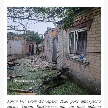
Армія РФ вночі 18 червня 2026 року атакувала
міста Самар, Кам’янське та ще три райони