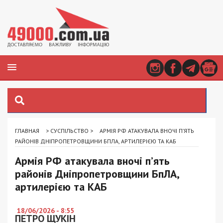
ГЛАВНАЯ
>
СУСПІЛЬСТВО
>
АРМІЯ РФ АТАКУВАЛА ВНОЧІ П’ЯТЬ
РАЙОНІВ ДНІПРОПЕТРОВЩИНИ БПЛА, АРТИЛЕРІЄЮ ТА КАБ
Армія РФ атакувала вночі п’ять
районів Дніпропетровщини БпЛА,
артилерією та КАБ
18/06/2026 - 8:55
ПЕТРО ЩУКІН