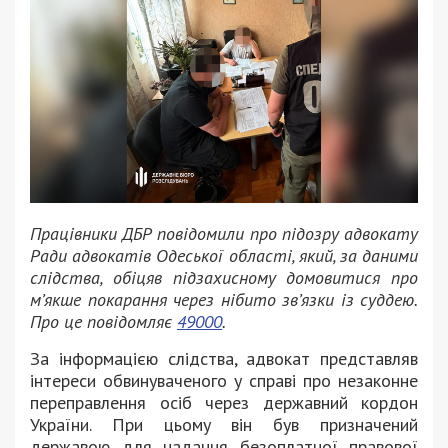
Працівники ДБР повідомили про підозру адвокату
Ради адвокатів Одеської області, який, за даними
слідства, обіцяв підзахисному домовитися про
м’якше покарання через нібито зв’язки із суддею.
Про це повідомляє
49000
.
За інформацією слідства, адвокат представляв
інтереси обвинуваченого у справі про незаконне
переправлення осіб через державний кордон
України. При цьому він був призначений
державою для надання безоплатної правової