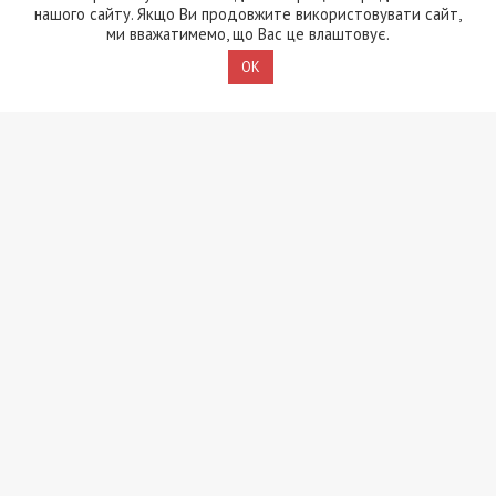
нашого сайту. Якщо Ви продовжите використовувати сайт,
ми вважатимемо, що Вас це влаштовує.
OK
Також Загід активно
будував політичну
співпрацю з кумом самого Путіна —
Медведчуком, регулярно виступав в ефірах
його
пропагандистських телеканалів.
Обидва проросійські діячі — Царьов та кум
Путіна Медведчук, з якими Загід Краснов
(Габібуллаєв) був у тісних стосунках, — зараз
втекли з України, втім відіграють свої ролі в
політичному полі путінської рф. Через старі
надійні зв’язки з впливовими особами Загід міг
допомогти бртау Рамізу Габібуллаєву
просунутися кар’єрними сходами — від голови