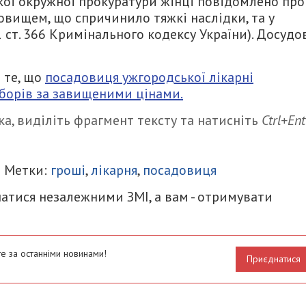
кої окружної прокуратури жінці повідомлено про
овищем, що спричинило тяжкі наслідки, та у
. 1 ст. 366 Кримінального кодексу України). Досудо
 те, що
посадовиця ужгородської лікарні
наборів за завищеними цінами.
а, виділіть фрагмент тексту та натисніть
Ctrl+Ent
итися
| Метки:
гроші
,
лікарня
,
посадовиця
атися незалежними ЗМІ, а вам - отримувати
е за останніми новинами!
Приєднатися