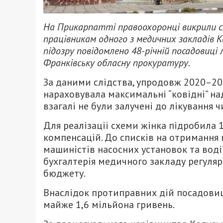
На Прикарпатті правоохоронці викрили с
працівникам одного з медичних закладів К
підозру повідомлено 48-річній посадовиці 
Франківську обласну прокуратуру.
За даними слідства, упродовж 2020–20
нараховувала максимальні “ковідні” на
взагалі не були залучені до лікування 
Для реалізації схеми жінка підробила 
компенсацій. До списків на отримання 
машиністів насосних установок та воді
бухгалтерія медичного закладу регуля
бюджету.
Внаслідок протиправних дій посадовиці
майже 1,6 мільйона гривень.