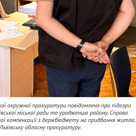
кої окружної прокуратури повідомлено про підозри
івської міської ради та уродженцю району. Справа
вої компенсації з держбюджету на придбання житла.
Львівську обласну прокуратуру.