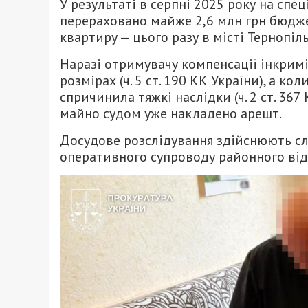
У результаті в серпні 2025 року на спе
перераховано майже 2,6 млн грн бюдже
квартиру — цього разу в місті Тернопіль
Наразі отримувачу компенсації інкрим
розмірах (ч. 5 ст. 190 КК України), а 
спричинила тяжкі наслідки (ч. 2 ст. 36
майно судом уже накладено арешт.
Досудове розслідування здійснюють слі
оперативного супроводу районного відд