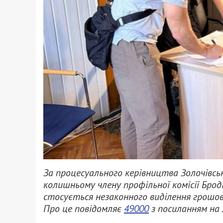
За процесуального керівництва Золочівсь
колишньому члену профільної комісії Брод
стосується незаконного виділення грошо
Про це повідомляє
49000
з посиланням на 