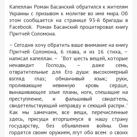
Капеллан Роман Басанский обратился к жителям
Украины с призывом к молитве во имя мира. Об
этом сообщается на странице 93-й бригады в
Facebook. Роман Басанский процитировал книгу
Притчей Соломона.
– Сегодня хочу обратить ваше внимание на книгу
Притчей Соломона, 6 глава, и из 16 стиха, –
написал капеллан. – “Вот шесть вещей, которые
ненавидит Господь, – даже семь,
отвратительные для Его души: высокомерный
взгляд глаз; обманчивый язык; руки,
проливающие невинную кровь сердце,
вынашивающее злые планы, ноги, спешащие на
преступление, и фальшивый свидетель,
свидетельствующий неправду и сеющий распри..”
Как мы замечаем, все вещи, перечисленные
здесь, присущи вторгшемуся в нашу страну
государству, без объявления войны. Они
гордятся своим оружием, лгут обо всем: о своих