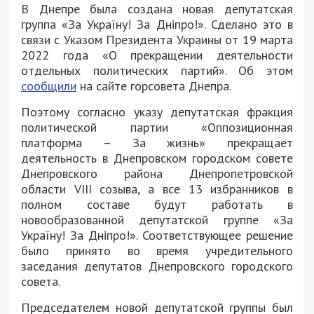
В Днепре была создана новая депутатская
группа «За Україну! За Дніпро!». Сделано это в
связи с Указом Президента Украины от 19 марта
2022 года «О прекращении деятельности
отдельных политических партий». Об этом
сообщили
на сайте горсовета Днепра.
Поэтому согласно указу депутатская фракция
политической партии «Оппозиционная
платформа – За жизнь» прекращает
деятельность в Днепровском городском совете
Днепровского района Днепропетровской
области VIII созыва, а все 13 избранников в
полном составе будут работать в
новообразованной депутатской группе «За
Україну! За Дніпро!». Соответствующее решение
было принято во время учредительного
заседания депутатов Днепровского городского
совета.
Председателем новой депутатской группы был