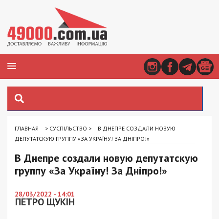
ГЛАВНАЯ
>
СУСПІЛЬСТВО
>
В ДНЕПРЕ СОЗДАЛИ НОВУЮ
ДЕПУТАТСКУЮ ГРУППУ «ЗА УКРАЇНУ! ЗА ДНІПРО!»
В Днепре создали новую депутатскую
группу «За Україну! За Дніпро!»
28/03/2022 - 14:01
ПЕТРО ЩУКІН