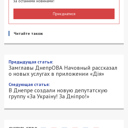
за останніми новинами!
Приєднатися
Читайте також
Предыдущая статья:
Замглавы ДнепрОВА Начовный рассказал
о новых услугах в приложении «Дія»
Следующая статья:
В Днепре создали новую депутатскую
группу «За Україну! За Дніпро!»