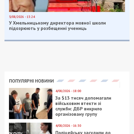
5/08/2026 - 13:24
У Хмельницькому директора мовної школи
підозрюють у розбещенні учениць
ПОПУЛЯРНІ НОВИНИ
4/08/2026 - 18:00
За $13 тисяч допомагали
військовим втекти зі
служби: ДБР викрило
організовану групу
4/08/2026 - 16:30
Поліцейську засудили до