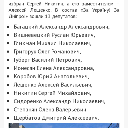
избран Сергей Никитин, а его заместителем –
Алексей Лещенко. В состав «За Україну! За
Дніпро!» вошли 13 депутатов:
Багацкий Александр Александрович,
Вишневецкий Руслан Юрьевич,
Гликман Михаил Николаевич,
Григорук Олег Романович,
Губерт Василий Петрович,
Ионесян Елена Александровна,
Коробов Юрий Анатольевич,
Лещенко Алексей Васильевич,
Никитин Сергей Михайлович,
Сидоренко Александр Николаевич,
Степанян Олена Валерьевич
Щербатов Дмитрий Алексеевич.