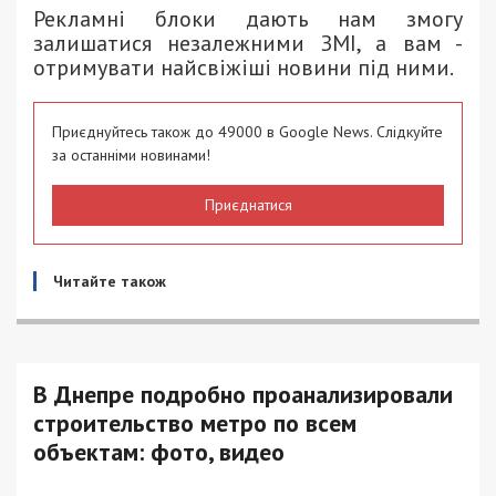
Рекламні блоки дають нам змогу
залишатися незалежними ЗМІ, а вам -
отримувати найсвіжіші новини під ними.
Приєднуйтесь також до 49000 в Google News. Слідкуйте
за останніми новинами!
Приєднатися
Читайте також
В Днепре подробно проанализировали
строительство метро по всем
объектам: фото, видео