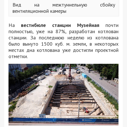
Вид на межтуннельную сбойку
вентиляционной камеры
На
вестибюле станции Музейная
почти
полностью, уже на 87%, разработан котлован
станции. За последнюю неделю из котлована
было вынуто 1500 куб. м. земли, в некоторых
местах дна котлована уже достигли проектной
отметки.