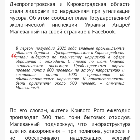
Днепропетровская и Кировоградская области
стали лидерами по нарушениям при утилизации
мусора. Об этом сообщил глава Государственной
экологической инспекции Украины Андрей
Малеванный на своей странице в Facebook.
В первом полугодии 2021 года главные промышленные
области Украины – Днепропетровская и Кировоградская
стали лидерами по количеству нарушений в сфере
обращения с отходами. С января по июнь Главная
экологическая инспекция Приднепровского округа
провела почти 800 проверок по этому направлению и
составила почти 1000 протоколов об
административных нарушениях. К ответственности
были привлечены около 900 человек, – отметил
Малеванный.
По его словам, жители Кривого Рога ежегодно
производят 300 тыс. тонн бытовых отходов.
Малеванный подчеркнул, что инфраструктура
для их захоронения – три полигона, устарели и
не обеспечивают надлежащих условий