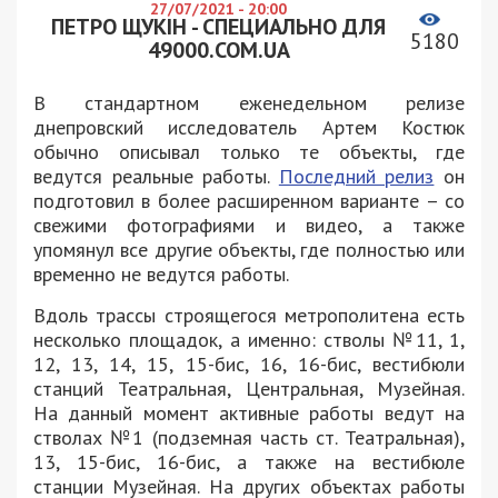
27/07/2021 - 20:00
ПЕТРО ЩУКІН - СПЕЦИАЛЬНО ДЛЯ
5180
49000.COM.UA
В стандартном еженедельном релизе
днепровский исследователь Артем Костюк
обычно описывал только те объекты, где
ведутся реальные работы.
Последний релиз
он
подготовил в более расширенном варианте – со
свежими фотографиями и видео, а также
упомянул все другие объекты, где полностью или
временно не ведутся работы.
Вдоль трассы строящегося метрополитена есть
несколько площадок, а именно: стволы №11, 1,
12, 13, 14, 15, 15-бис, 16, 16-бис, вестибюли
станций Театральная, Центральная, Музейная.
На данный момент активные работы ведут на
стволах №1 (подземная часть ст. Театральная),
13, 15-бис, 16-бис, а также на вестибюле
станции Музейная. На других объектах работы