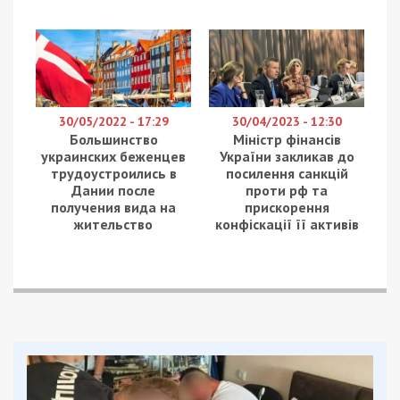
30/05/2022 - 17:29
30/04/2023 - 12:30
Большинство
Міністр фінансів
украинских беженцев
України закликав до
трудоустроились в
посилення санкцій
Дании после
проти рф та
получения вида на
прискорення
жительство
конфіскації її активів