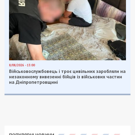
8/08/2026 - 13:00
Військовослужбовець і троє цивільних заробляли на
незаконному вивезенні бійців із військових частин
на Дніпропетровщині