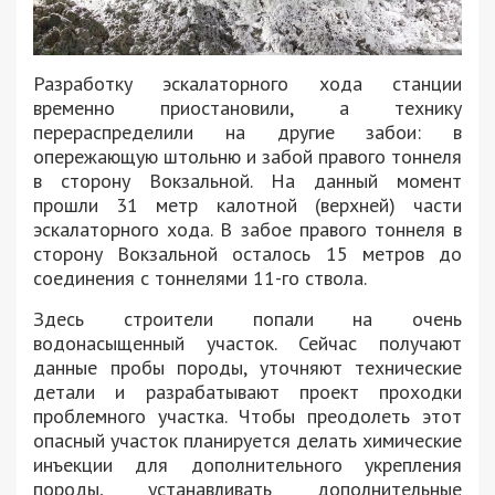
Разработку эскалаторного хода станции
временно приостановили, а технику
перераспределили на другие забои: в
опережающую штольню и забой правого тоннеля
в сторону Вокзальной. На данный момент
прошли 31 метр калотной (верхней) части
эскалаторного хода. В забое правого тоннеля в
сторону Вокзальной осталось 15 метров до
соединения с тоннелями 11-го ствола.
Здесь строители попали на очень
водонасыщенный участок. Сейчас получают
данные пробы породы, уточняют технические
детали и разрабатывают проект проходки
проблемного участка. Чтобы преодолеть этот
опасный участок планируется делать химические
инъекции для дополнительного укрепления
породы, устанавливать дополнительные