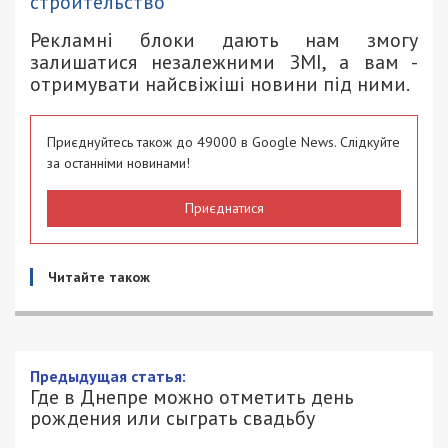
строительство
Рекламні блоки дають нам змогу
залишатися незалежними ЗМІ, а вам -
отримувати найсвіжіші новини під ними.
Приєднуйтесь також до 49000 в Google News. Слідкуйте
за останніми новинами!
Приєднатися
Читайте також
Предыдущая статья:
Где в Днепре можно отметить день
рождения или сыграть свадьбу