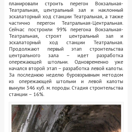
планировали строить перегон Вокзальная-
Театральная, центральный зал и наклонный
эскалаторный ход станции Театральная, а также
частично перегон Театральная-Центральная.
Сейчас построили 99% перегона Вокзальная-
Театральная, строят центральный зал и
эскалаторный ход станции Театральная.
Продолжают первый этап строительства
центрального зала – идет разработка
опережающей штольни. Одновременно уже
начался второй этап – разработка левой калоты.
За последнюю неделю буровзрывным методом
из опережающей штольни и левой калоты
вынули 346 куб. м. породы. Стадия строительства
станции – 16%.