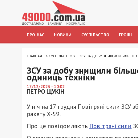
ПРО НАС
НОВИНИ
СУСПІЛЬСТВО
ГРОШІ
ГЛАВНАЯ
>
СУСПІЛЬСТВО
>
ЗСУ ЗА ДОБУ ЗНИЩИЛИ БІЛЬШЕ 1
ЗСУ за добу знищили більш
одиниць техніки
17/12/2023 - 10:02
ПЕТРО ЩУКІН
У ніч на 17 грудня Повітряні сили ЗСУ 
ракету Х-59.
Про це повідомляють
Повітряні сили
ЗС