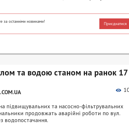
е за останніми новинами!
Приєднатися
вітлом та водою станом на ранок 17
1
.COM.UA
 на підвищувальних та насосно-фільтрувальних
унальники продовжать аварійні роботи по вул.
без водопостачання.