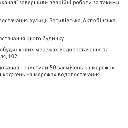
канал” завершили аварійні роботи за такими
опостачання вулиць Василівська, Актюбінська,
постачання цього будинку.
ьобудинкових мережах водопостачання та
ля, 102.
оканал» очистили 50 засмічень на мережах
ошкоджень на мережах водопостачання.