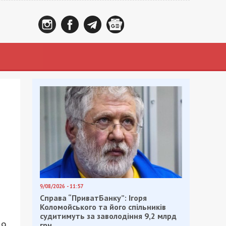
9/08/2026 - 11:57
Справа “ПриватБанку”: Ігоря
Коломойського та його спільників
судитимуть за заволодіння 9,2 млрд
грн