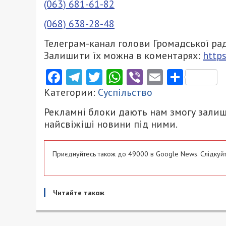
(063) 681-61-82
(068) 638-28-48
Телеграм-канал голови Громадської ра
Залишити їх можна в коментарях:
https
Facebook
Telegram
Twitter
WhatsApp
Viber
Email
Поділ
Категории:
Суспільство
Рекламні блоки дають нам змогу залиш
найсвіжіші новини під ними.
Приєднуйтесь також до 49000 в Google News. Слідкуйт
Читайте також