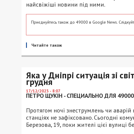
найсвіжіші новини під ними.
Приєднуйтесь також до 49000 в Google News. Слідкуйт
Читайте також
Яка у Дніпрі ситуація зі с
грудня
17/12/2023 - 8:07
ПЕТРО ЩУКІН - СПЕЦИАЛЬНО ДЛЯ 49000
Протягом ночі знеструмлень чи аварій
станціях не зафіксовано. Сьогодні ком
Березова, 19, поки жителі цієї вулиці 