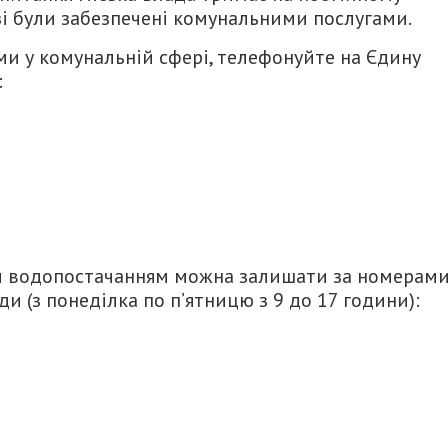
зі були забезпечені комунальними послугами.
ми у комунальній сфері, телефонуйте на Єдину
:
чи водопостачанням можна залишати за номерам
 (з понеділка по п’ятницю з 9 до 17 години):