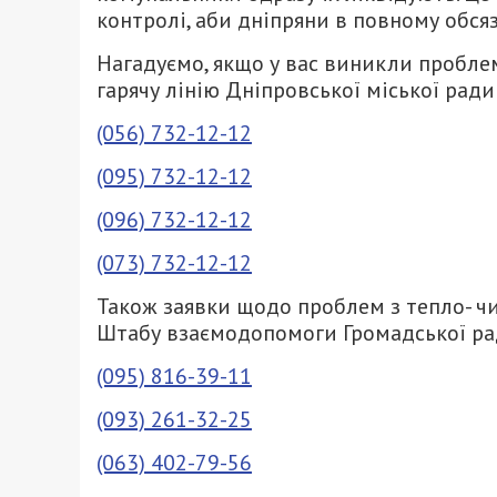
контролі, аби дніпряни в повному обся
Нагадуємо, якщо у вас виникли пробле
гарячу лінію Дніпровської міської ради
(056) 732-12-12
(095) 732-12-12
(096) 732-12-12
(073) 732-12-12
Також заявки щодо проблем з тепло- 
Штабу взаємодопомоги Громадської ради
(095) 816-39-11
(093) 261-32-25
(063) 402-79-56