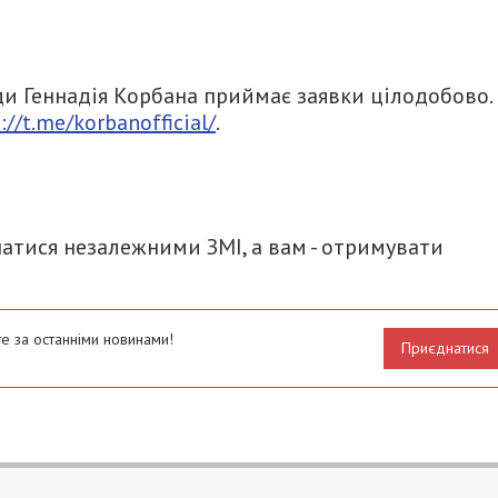
ди Геннадія Корбана приймає заявки цілодобово.
://t.me/korbanofficial/
.
итися
атися незалежними ЗМІ, а вам - отримувати
е за останніми новинами!
Приєднатися