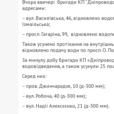
Вчора ввечері бригади КП “Дніпроводо
адресами:
– вул. Василівська, 46, відновлено вод
Ізмаїльська;
– просп. Гагаріна, 99, відновлено водо
Також усунено протікання на внутрішн
відновлено подачу води по просп. О. По
За минулу добу бригади КП «Дніпровод
водовідведення, а також усунули 25 п
Серед них:
– пров. Джинчарадзе, 10 (д-300 мм);
– вул. Робоча, 40 (д-300 мм);
– вул. Надії Алексєєнко, 21 (д-300 мм).