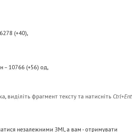
6278 (+40),
 – 10766 (+56) од,
а, виділіть фрагмент тексту та натисніть
Ctrl+Ent
итися
атися незалежними ЗМІ, а вам - отримувати