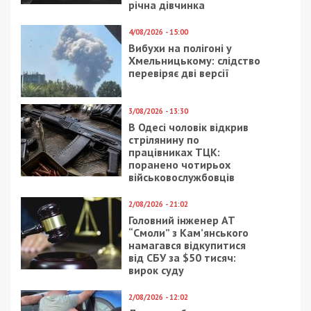
річна дівчинка
4/08/2026 - 15:00
Вибухи на полігоні у
Хмельницькому: слідство
перевіряє дві версії
3/08/2026 - 13:30
В Одесі чоловік відкрив
стрілянину по
працівниках ТЦК:
поранено чотирьох
військовослужбовців
2/08/2026 - 21:02
Головний інженер АТ
“Смоли” з Кам’янського
намагався відкупитися
від СБУ за $50 тисяч:
вирок суду
2/08/2026 - 12:02