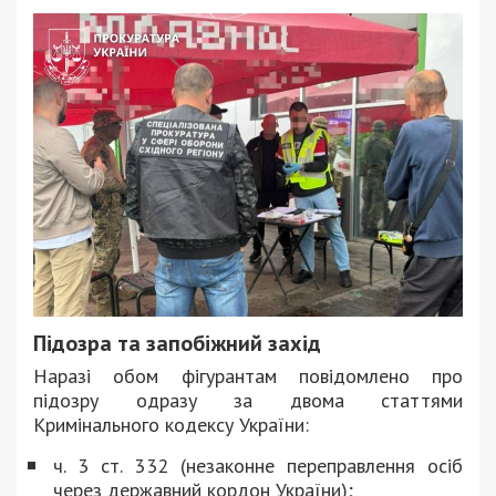
Підозра та запобіжний захід
Наразі обом фігурантам повідомлено про
підозру одразу за двома статтями
Кримінального кодексу України:
ч. 3 ст. 332 (незаконне переправлення осіб
через державний кордон України);