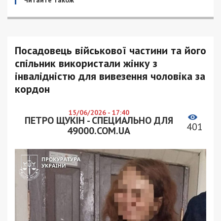
Читайте також
Посадовець військової частини та його
спільник використали жінку з
інвалідністю для вивезення чоловіка за
кордон
15/06/2026 - 17:40
ПЕТРО ЩУКІН - СПЕЦИАЛЬНО ДЛЯ
401
49000.COM.UA