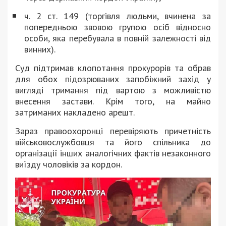
ч. 2 ст. 149 (торгівля людьми, вчинена за
попередньою звовою групою осіб відносно
особи, яка перебувала в повній залежності від
винних).
Суд підтримав клопотання прокурорів та обрав
для обох підозрюваних запобіжний захід у
вигляді тримання під вартою з можливістю
внесення застави. Крім того, на майно
затриманих накладено арешт.
Зараз правоохоронці перевіряють причетність
військовослужбовця та його спільника до
організації інших аналогічних фактів незаконного
виїзду чоловіків за кордон.