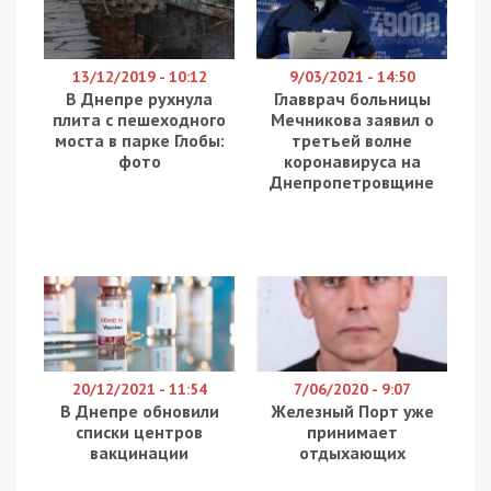
13/12/2019 - 10:12
9/03/2021 - 14:50
В Днепре рухнула
Главврач больницы
плита с пешеходного
Мечникова заявил о
моста в парке Глобы:
третьей волне
фото
коронавируса на
Днепропетровщине
20/12/2021 - 11:54
7/06/2020 - 9:07
В Днепре обновили
Железный Порт уже
списки центров
принимает
вакцинации
отдыхающих