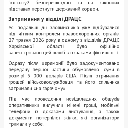
“клієнту2 безперешкодно та на законних
підставах перетнути державний кордон.
Затримання у відділі ДРАЦС
Усі подальші дії зловмисників уже відбувалися
під чітким контролем правоохоронних органів.
27 травня 2026 року в одному з відділів ДРАЦС
Харківської області було офіційно
зареєстровано цей шлюб з ознаками фіктивності.
Одразу після церемонії було задокументовано
передачу першої частини обумовленої суми в
розмірі 5 000 доларів США. Після отримання
грошей військовослужбовця та його спільника
затримали «на гарячому».
Під час проведення невідкладних обшуків
оперативники вилучили мічені гроші, мобільні
телефони із доказами листування, а також
документи потерпілої жінки, які організатори
тримали у себе.