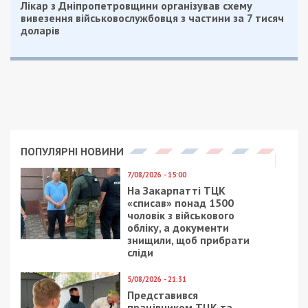
Лікар з Дніпропетровщини організував схему
вивезення військовослужбовця з частини за 7 тисяч
доларів
ПОПУЛЯРНІ НОВИНИ
7/08/2026 - 15:00
На Закарпатті ТЦК
«списав» понад 1500
чоловік з військового
обліку, а документи
знищили, щоб прибрати
сліди
5/08/2026 - 21:31
Представився
працівником ТЦК та