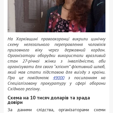
На Харківщині правоохоронці викрили цинічну
схему нелегального переправлення чоловіків
призовного віку через державний кордон.
Організатори оборудки використали вразливий
стан 27-річної жінки з інвалідністю, аби
організувати для свого “клієнт” фіктивний шлюб,
який мав стати підставою для виїзду з країни.
Про це повідомляє
49000
з посиланням на
Спеціалізовану прокуратуру у сфері оборони
Східного регіону.
Схема на 10 тисяч доларів та зрада
довіри
За даними слідства, організаторами схеми