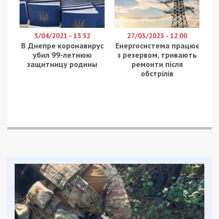
5/04/2021 - 15:52
27/03/2023 - 12:00
В Днепре коронавирус
Енергосистема працює
убил 99-летнюю
з резервом, тривають
защитницу родины
ремонти після
обстрілів