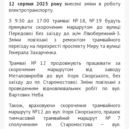
12 серпня 2023 року
внесені зміни в роботу
електротранспорту.
З 9:30 до 17:00 трамваї №18, №19 будуть
прямувати скороченим маршрутом до вулиці
Передової без заїзду до ж/м Лівобережний-3.
Зміни пов’язані з ремонтом трамвайного
переїзду на перехресті проспекту Миру та вулиці
Генерала Захарченка.
Трамваї №12 продовжують працювати за
скороченим маршрутом від заводу
Металовиробів до вул. Ігоря Сікорського, без
заїзду до пл. Старомостової. Зміни пов’язані з
проведенням відновлювальних робіт по вул.
Вартових Неба.
Також, враховуючи скорочення трамвайного
маршруту №12 до вул. Ігоря Сікорського, працює
тимчасовий трамвайний маршрут №7
сполученням пл. Старомостова – вул.