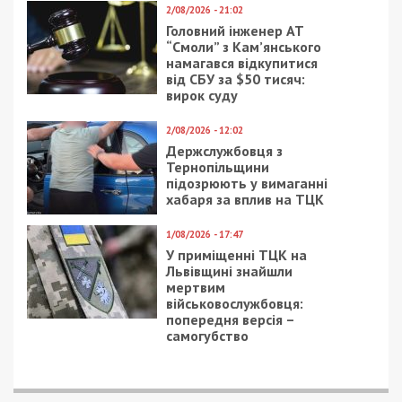
2/08/2026 - 21:02
Головний інженер АТ
“Смоли” з Кам’янського
намагався відкупитися
від СБУ за $50 тисяч:
вирок суду
2/08/2026 - 12:02
Держслужбовця з
Тернопільщини
підозрюють у вимаганні
хабаря за вплив на ТЦК
1/08/2026 - 17:47
У приміщенні ТЦК на
Львівщині знайшли
мертвим
військовослужбовця:
попередня версія –
самогубство