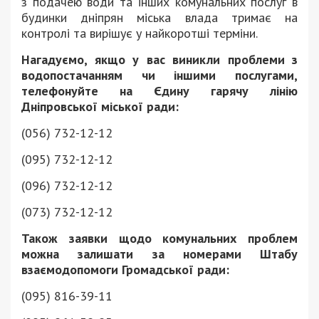
з подачею води та інших комунальних послуг в
будинки дніпрян міська влада тримає на
контролі та вирішує у найкоротші терміни.
Нагадуємо, якщо у вас виникли проблеми з
водопостачанням чи іншими послугами,
телефонуйте на Єдину гарячу лінію
Дніпровської міської ради:
(056) 732-12-12
(095) 732-12-12
(096) 732-12-12
(073) 732-12-12
Також заявки щодо комунальних проблем
можна залишати за номерами Штабу
взаємодопомоги Громадської ради:
(095) 816-39-11