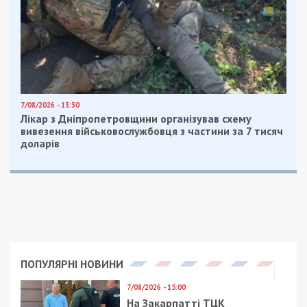
7/08/2026 - 13:30
Лікар з Дніпропетровщини організував схему
вивезення військовослужбовця з частини за 7 тисяч
доларів
ПОПУЛЯРНІ НОВИНИ
7/08/2026 - 15:00
На Закарпатті ТЦК