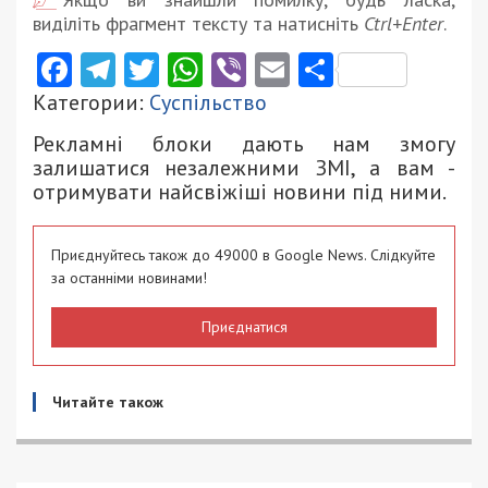
виділіть фрагмент тексту та натисніть
Ctrl+Enter
.
Facebook
Telegram
Twitter
WhatsApp
Viber
Email
Поділити
Категории:
Суспільство
Рекламні блоки дають нам змогу
залишатися незалежними ЗМІ, а вам -
отримувати найсвіжіші новини під ними.
Приєднуйтесь також до 49000 в Google News. Слідкуйте
за останніми новинами!
Приєднатися
Читайте також