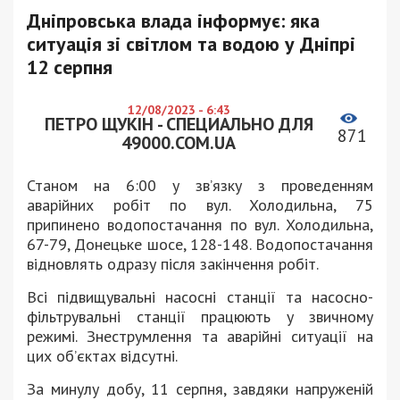
Дніпровська влада інформує: яка
ситуація зі світлом та водою у Дніпрі
12 серпня
12/08/2023 - 6:43
ПЕТРО ЩУКІН - СПЕЦИАЛЬНО ДЛЯ
871
49000.COM.UA
Станом на 6:00 у звʼязку з проведенням
аварійних робіт по вул. Холодильна, 75
припинено водопостачання по вул. Холодильна,
67-79, Донецьке шосе, 128-148. Водопостачання
відновлять одразу після закінчення робіт.
Всі підвищувальні насосні станції та насосно-
фільтрувальні станції працюють у звичному
режимі. Знеструмлення та аварійні ситуації на
цих об’єктах відсутні.
За минулу добу, 11 серпня, завдяки напруженій