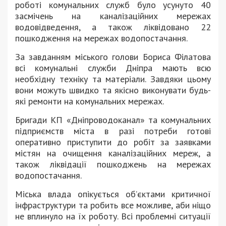
роботі комунальних служб було усунуто 40
засмічень на каналізаційних мережах
водовідведення, а також ліквідовано 22
пошкодження на мережах водопостачання.
За завданням міського голови Бориса Філатова
всі комунальні служби Дніпра мають всю
необхідну техніку та матеріали. Завдяки цьому
вони можуть швидко та якісно виконувати будь-
які ремонти на комунальних мережах.
Бригади КП «Дніпроводоканал» та комунальних
підприємств міста в разі потреби готові
оперативно приступити до робіт за заявками
містян на очищення каналізаційних мереж, а
також ліквідації пошкоджень на мережах
водопостачання.
Міська влада опікується об’єктами критичної
інфраструктури та робить все можливе, аби ніщо
не вплинуло на їх роботу. Всі проблемні ситуації