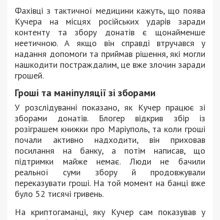
Фахівці з тактичної медицини кажуть, що поява
Кучера на місцях російських ударів заради
контенту та збору донатів є щонайменше
неетичною. А якщо він справді втручався у
надання допомоги та приймав рішення, які могли
нашкодити постраждалим, це вже злочин заради
грошей.
Гроші та маніпуляції зі зборами
У розслідуванні показано, як Кучер працює зі
зборами донатів. Блогер відкрив збір із
розіграшем книжки про Маріуполь, та коли гроші
почали активно надходити, він приховав
посилання на банку, а потім написав, що
підтримки майже немає. Люди не бачили
реальної суми збору й продовжували
переказувати гроші. На той момент на банці вже
було 52 тисячі гривень.
На криптогаманці, яку Кучер сам показував у