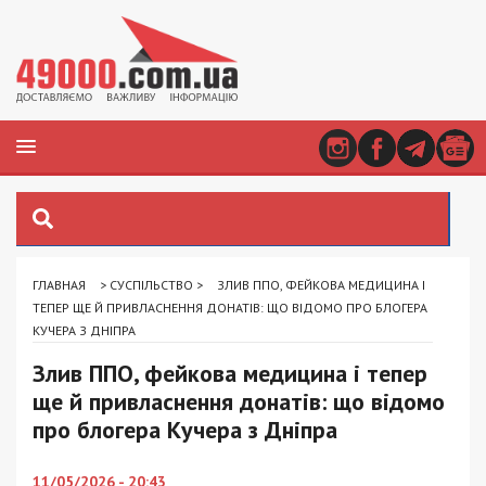
ГЛАВНАЯ
>
СУСПІЛЬСТВО
>
ЗЛИВ ППО, ФЕЙКОВА МЕДИЦИНА І
ТЕПЕР ЩЕ Й ПРИВЛАСНЕННЯ ДОНАТІВ: ЩО ВІДОМО ПРО БЛОГЕРА
КУЧЕРА З ДНІПРА
Злив ППО, фейкова медицина і тепер
ще й привласнення донатів: що відомо
про блогера Кучера з Дніпра
11/05/2026 - 20:43