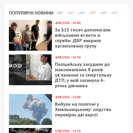
ПОПУЛЯРНІ НОВИНИ
4/08/2026 - 18:00
За $13 тисяч допомагали
військовим втекти зі
служби: ДБР викрило
організовану групу
4/08/2026 - 16:30
Поліцейську засудили до
максимальних 8 років
ув’язнення за смертельну
ДТП, у якій загинула 6-
річна дівчинка
4/08/2026 - 15:00
Вибухи на полігоні у
Хмельницькому: слідство
перевіряє дві версії
3/08/2026 - 13:30