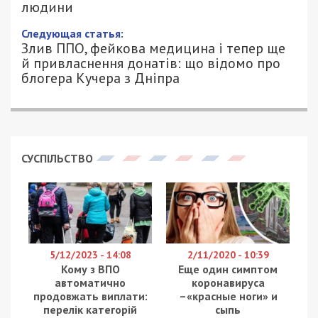
людини
Следующая статья:
Злив ППО, фейкова медицина і тепер ще
й привласнення донатів: що відомо про
блогера Кучера з Дніпра
СУСПІЛЬСТВО
5/12/2023 - 14:08
2/11/2020 - 10:39
Кому з ВПО
Еще один симптом
автоматично
коронавируса
продовжать виплати:
–«красные ноги» и
перелік категорій
сыпь