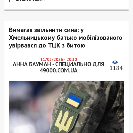
Вимагав звільнити сина: у
Хмельницькому батько мобілізованого
увірвався до ТЦК з битою
11/05/2026 - 20:30
АННА БАУМАН - СПЕЦИАЛЬНО ДЛЯ
1184
49000.COM.UA