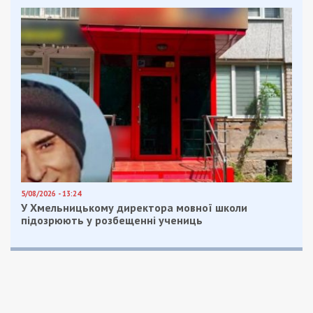
5/08/2026 - 13:24
У Хмельницькому директора мовної школи
підозрюють у розбещенні учениць