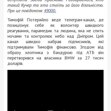
такий Кучер та хто стоїть за його діяльністю.
Про це повідомляє
49000.
Тимофій Потеряйло веде телеграм-канал, де
позиціонує себе як волонтер швидкого
реагування, парамедик та людина, яка не спить
ночами та контролює небо над Дніпром. Цей
канал швидко набрав підписників, які
підтримували Тимофія фінансово. Згодом від
образу хлопчика з бандурою під АТБ він
перетворився на власника BMW за 27 тисяч
доларів.