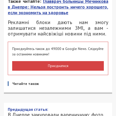
Также читайте:
Главврач больницы Мечникова
в Днепре: Нельзя построить ничего хорошего,
если экономить на здоровье
Рекламні блоки дають нам змогу
залишатися незалежними ЗМІ, а вам -
отримувати найсвіжіші новини під ними.
Приєднуйтесь також до 49000 в Google News. Слідкуйте
за останніми новинами!
Приєднатися
Читайте також
Предыдущая статья:
В Днепре замуровали вареничную: фото