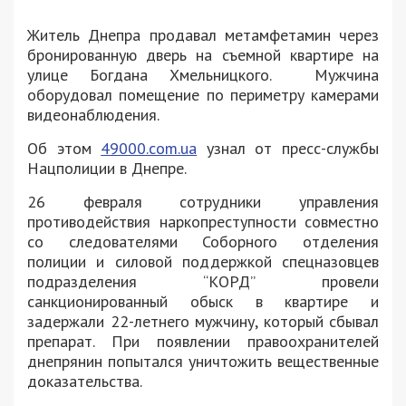
Житель Днепра продавал метамфетамин через
бронированную дверь на съемной квартире на
улице Богдана Хмельницкого. Мужчина
оборудовал помещение по периметру камерами
видеонаблюдения.
Об этом
49000.com.ua
узнал от пресс-службы
Нацполиции в Днепре.
26 февраля сотрудники управления
противодействия наркопреступности совместно
со следователями Соборного отделения
полиции и силовой поддержкой спецназовцев
подразделения “КОРД” провели
санкционированный обыск в квартире и
задержали 22-летнего мужчину, который сбывал
препарат. При появлении правоохранителей
днепрянин попытался уничтожить вещественные
доказательства.