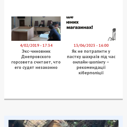
4/02/2019 - 17:34
13/06/2023 - 16:00
Экс-чиновник
Як не потрапити у
Днепровского
пастку шахраїв під час
горсовета считает, что
онлайн-шопінгу –
его судят незаконно
рекомендації
кіберполіції