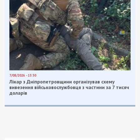
7/08/2026 - 13:30
Лікар з Дніпропетровщини організував схему
вивезення військовослужбовця з частини за 7 тисяч
доларів