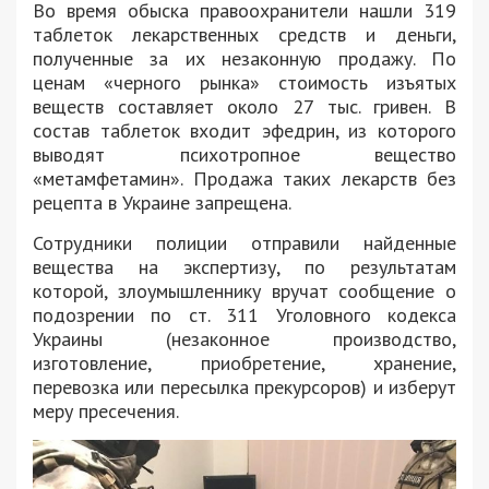
Во время обыска правоохранители нашли 319
таблеток лекарственных средств и деньги,
полученные за их незаконную продажу. По
ценам «черного рынка» стоимость изъятых
веществ составляет около 27 тыс. гривен. В
состав таблеток входит эфедрин, из которого
выводят психотропное вещество
«метамфетамин». Продажа таких лекарств без
рецепта в Украине запрещена.
Сотрудники полиции отправили найденные
вещества на экспертизу, по результатам
которой, злоумышленнику вручат сообщение о
подозрении по ст. 311 Уголовного кодекса
Украины (незаконное производство,
изготовление, приобретение, хранение,
перевозка или пересылка прекурсоров) и изберут
меру пресечения.