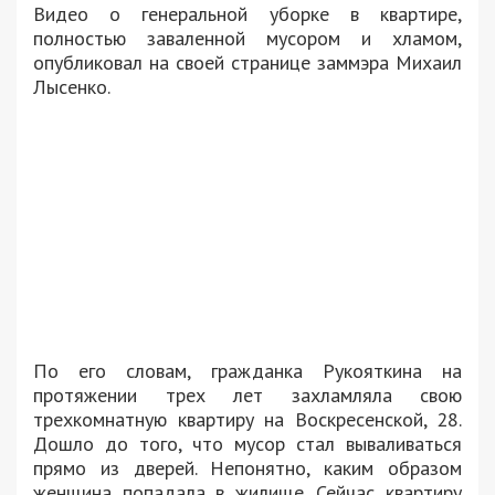
Видео о генеральной уборке в квартире,
полностью заваленной мусором и хламом,
опубликовал на своей странице заммэра Михаил
Лысенко.
По его словам, гражданка Рукояткина на
протяжении трех лет захламляла свою
трехкомнатную квартиру на Воскресенской, 28.
Дошло до того, что мусор стал вываливаться
прямо из дверей. Непонятно, каким образом
женщина попадала в жилище. Сейчас квартиру