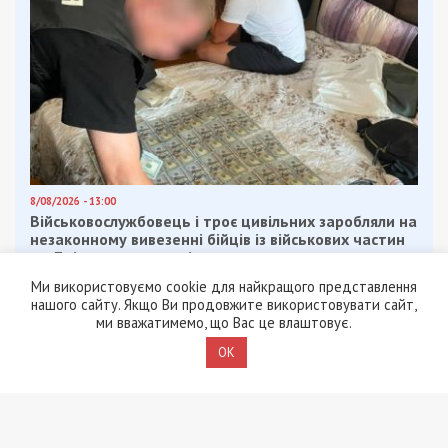
8/08/2026 - 13:00
Військовослужбовець і троє цивільних заробляли на
незаконному вивезенні бійців із військових частин
на Дніпропетровщині
Ми використовуємо cookie для найкращого представлення
нашого сайту. Якщо Ви продовжите використовувати сайт,
ми вважатимемо, що Вас це влаштовує.
OK
ПОПУЛЯРНІ НОВИНИ