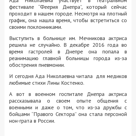
Ада Николаевна участвует в театральном
фестивале “Феерия Днепра”, который сейчас
проходит в нашем городе. Несмотря на плотный
график, она нашла время, чтобы встретиться со
своими поклонниками.
Выступить в больнице им. Мечникова актриса
решила не случайно. В декабре 2016 года во
время гастролей в Днепре она попала в
реанимацию главной больницы города из-за
обострения пневмонии.
И сегодня Ада Николаевна читала для медиков
любимые стихи Лины Костенко.
А вот в военном госпитале Днепра актриса
рассказывала о своем опыте общения с
военными и даже о том, что из-за дружбы с
бойцами “Правого Сектора” она стала персоной
нон-грата в России.