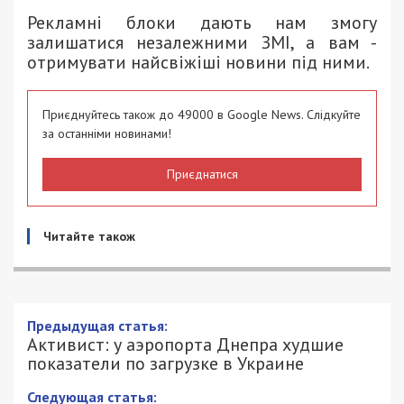
Рекламні блоки дають нам змогу
залишатися незалежними ЗМІ, а вам -
отримувати найсвіжіші новини під ними.
Приєднуйтесь також до 49000 в Google News. Слідкуйте
за останніми новинами!
Приєднатися
Читайте також
Предыдущая статья:
Активист: у аэропорта Днепра худшие
показатели по загрузке в Украине
Следующая статья: