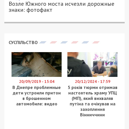
Возле Южного моста исчезли дорожные
знаки: фотофакт
СУСПІЛЬСТВО
20/09/2019 - 15:04
20/12/2024 - 17:59
В Днепре проблемные
5 років тюрми отримав
дети устроили притон
настоятель храму УПЦ
в брошенном
(МП), який вихваляв
автомобиле: видео
путіна та очікував на
захоплення
Вінниччини