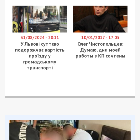
31/08/2024 - 20:11
10/01/2017 - 17:05
У Львові суттєво
Олег Чистопольцев:
подорожчає вартість
Думаю, дни моей
проїзду у
работы в КП сочтены
громадському
транспорті