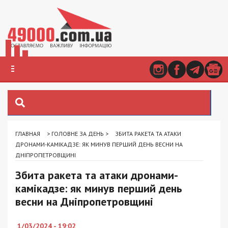
ГЛАВНАЯ
>
ГОЛОВНЕ ЗА ДЕНЬ
>
ЗБИТА РАКЕТА ТА АТАКИ
ДРОНАМИ-КАМІКАДЗЕ: ЯК МИНУВ ПЕРШИЙ ДЕНЬ ВЕСНИ НА
ДНІПРОПЕТРОВЩИНІ
Збита ракета та атаки дронами-
камікадзе: як минув перший день
весни на Дніпропетровщині
1/03/2024 - 19:02