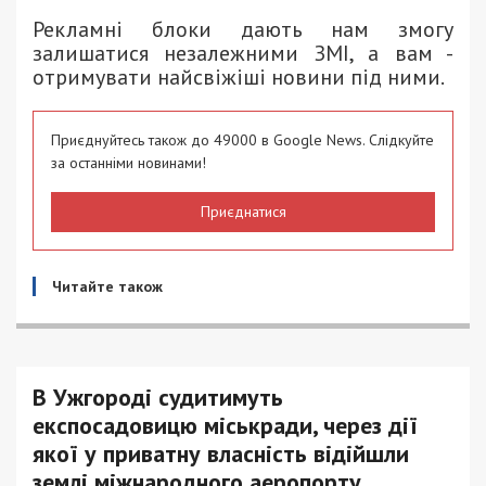
Рекламні блоки дають нам змогу
залишатися незалежними ЗМІ, а вам -
отримувати найсвіжіші новини під ними.
Приєднуйтесь також до 49000 в Google News. Слідкуйте
за останніми новинами!
Приєднатися
Читайте також
В Ужгороді судитимуть
експосадовицю міськради, через дії
якої у приватну власність відійшли
землі міжнародного аеропорту