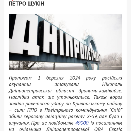
ПЕТРО ЩУКІН
Протягом 1 березня 2024 року російські
окупанти атакували Нікополь
Дніпропетровської області дронами-камікадзе.
Наслідки атак ще уточнюються. Також ворог
завдав ракетного удару по Криворізькому району
– сили ППО з Повітряного командування “Схід”
збили керовану авіаційну ракету Х-59, але було і
влучання. Про це повідомляє
49000
із посиланням
на очільника Дніпропетровської ОВА Сергія