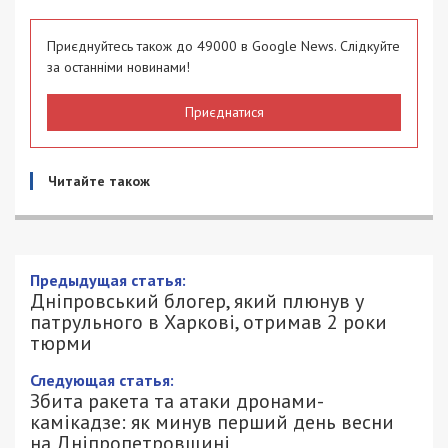
Приєднуйтесь також до 49000 в Google News. Слідкуйте
за останніми новинами!
Приєднатися
Читайте також
Дніпровський блогер, який плюнув у
патрульного в Харкові, отримав 2 роки
тюрми
1/03/2024 - 16:34
ПЕТРО ЩУКІН - СПЕЦИАЛЬНО ДЛЯ
1355
49000.COM.UA