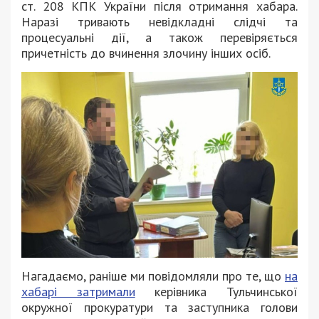
ст. 208 КПК України після отримання хабара.
Наразі тривають невідкладні слідчі та
процесуальні дії, а також перевіряється
причетність до вчинення злочину інших осіб.
Нагадаємо, раніше ми повідомляли про те, що
на
хабарі затримали
керівника Тульчинської
окружної прокуратури та заступника голови