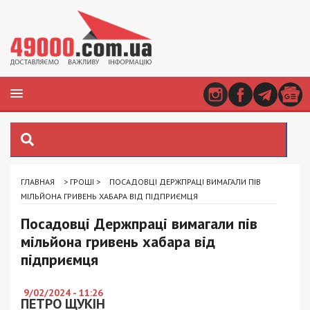
ГЛАВНАЯ
>
ГРОШІ
>
ПОСАДОВЦІ ДЕРЖПРАЦІ ВИМАГАЛИ ПІВ
МІЛЬЙОНА ГРИВЕНЬ ХАБАРА ВІД ПІДПРИЄМЦЯ
Посадовці Держпраці вимагали пів
мільйона гривень хабара від
підприємця
9/02/2024 - 11:26
ПЕТРО ЩУКІН