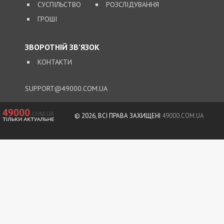
СУСПІЛЬСТВО
РОЗСЛІДУВАННЯ
ГРОШІ
ЗВОРОТНІЙ ЗВ’ЯЗОК
КОНТАКТИ
SUPPORT@49000.COM.UA
© 2026, ВСІ ПРАВА ЗАХИЩЕНІ
49000.COM.UA