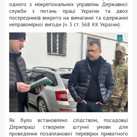
одного з міжрегіональних управлінь Державної
служби з питань праці України та двох
посередників викрито на вимаганні та одержанні
неправомірної вигоди (ч. 3 ст. 368 КК України).
Як було встановлено слідством, посадовці
Держпраці створили штучні умови для
проведення позапланової перевірки приватного