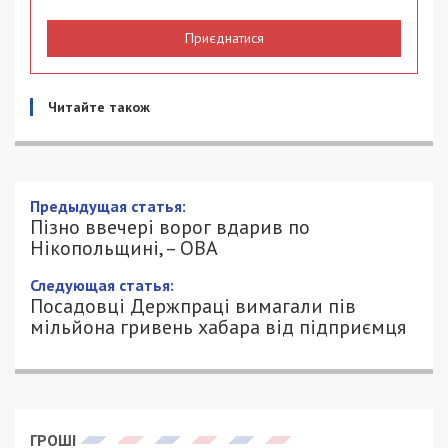
Приєднатися
Читайте також
Предыдущая статья:
Пізно ввечері ворог вдарив по
Нікопольщині, – ОВА
Следующая статья:
Посадовці Держпраці вимагали пів
мільйона гривень хабара від підприємця
ГРОШІ