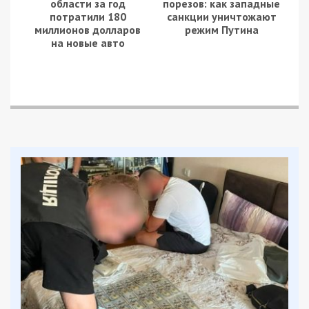
области за год
порезов: как западные
потратили 180
санкции уничтожают
миллионов долларов
режим Путина
на новые авто