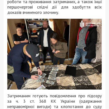
роботи та проживання затриманих, а також інші
першочергові слідчі дії для здобуття всіх
доказів вчиненого злочину.
Затриманим готують повідомлення про підозру
за ч. 3 ст. 368 КК України (одержання
неправомірної вигоди) та клопотання до суду