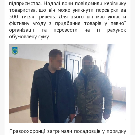
підприємства. Надалі вони повідомили керівнику
товариства, що він може уникнути перевірки за
500 тисяч гривень. Для цього він мав укласти
фіктивну угоду з придбання товарів у певної
організації та перевести на її рахунок
обумовлену суму.
Правоохоронці затримали посадовців у порядку