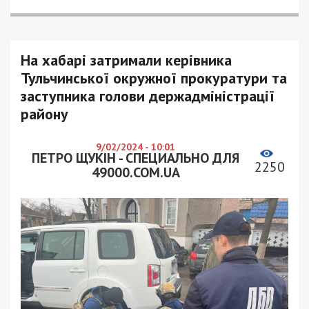
На хабарі затримали керівника
Тульчинської окружної прокуратури та
заступника голови держадміністрації
району
9/02/2024 - 10:01
ПЕТРО ЩУКІН - СПЕЦИАЛЬНО ДЛЯ
2250
49000.COM.UA