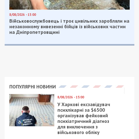
8/08/2026 - 13:00
Військовослужбовець і троє цивільних заробляли на
незаконному вивезенні бійців із військових частин
на Дніпропетровщині
ПОПУЛЯРНІ НОВИНИ
8/08/2026 - 15:00
У Харкові ексзавідувач
психлікарні за $6500
організував фейковий
психіатричний діагноз
для виключення з
військового обліку