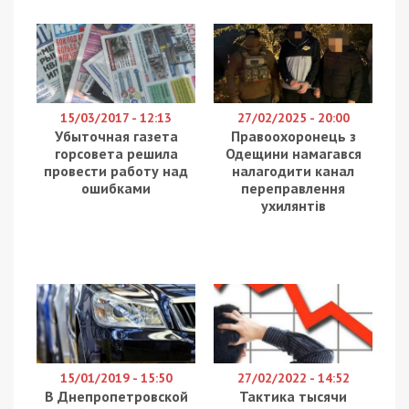
15/03/2017 - 12:13
27/02/2025 - 20:00
Убыточная газета
Правоохоронець з
горсовета решила
Одещини намагався
провести работу над
налагодити канал
ошибками
переправлення
ухилянтів
15/01/2019 - 15:50
27/02/2022 - 14:52
В Днепропетровской
Тактика тысячи