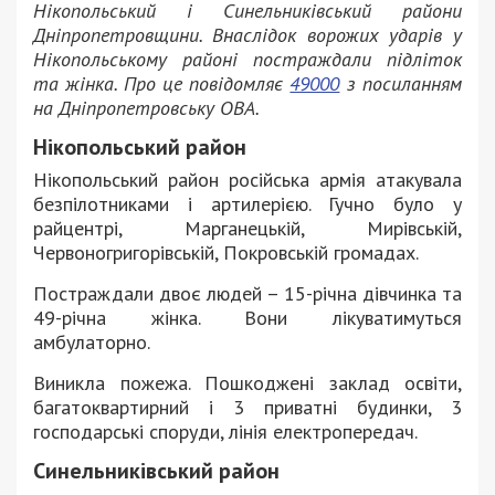
Нікопольський і Синельниківський райони
Дніпропетровщини. Внаслідок ворожих ударів у
Нікопольському районі постраждали підліток
та жінка. Про це повідомляє
49000
з посиланням
на Дніпропетровську ОВА.
Нікопольський район
Нікопольський район російська армія атакувала
безпілотниками і артилерією. Гучно було у
райцентрі, Марганецькій, Мирівській,
Червоногригорівській, Покровській громадах.
Постраждали двоє людей – 15-річна дівчинка та
49-річна жінка. Вони лікуватимуться
амбулаторно.
Виникла пожежа. Пошкоджені заклад освіти,
багатоквартирний і 3 приватні будинки, 3
господарські споруди, лінія електропередач.
Синельниківський район