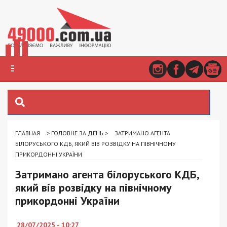
ГЛАВНАЯ
>
ГОЛОВНЕ ЗА ДЕНЬ
>
ЗАТРИМАНО АГЕНТА
БІЛОРУСЬКОГО КДБ, ЯКИЙ ВІВ РОЗВІДКУ НА ПІВНІЧНОМУ
ПРИКОРДОННІ УКРАЇНИ
Затримано агента білоруського КДБ,
який вів розвідку на північному
прикордонні України
28/07/2025 - 10:27