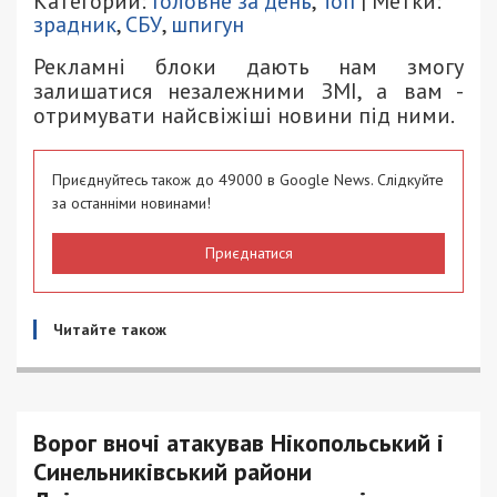
Категории:
Головне за день
,
Топ
| Метки:
зрадник
,
СБУ
,
шпигун
Рекламні блоки дають нам змогу
залишатися незалежними ЗМІ, а вам -
отримувати найсвіжіші новини під ними.
Приєднуйтесь також до 49000 в Google News. Слідкуйте
за останніми новинами!
Приєднатися
Читайте також
Ворог вночі атакував Нікопольський і
Синельниківський райони