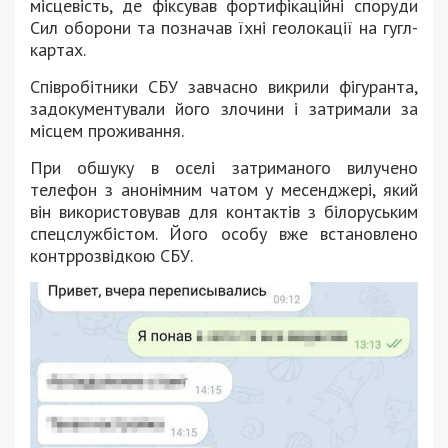
місцевість, де фіксував фортифікаційні споруди
Сил оборони та позначав їхні геолокації на гугл-
картах.
Співробітники СБУ завчасно викрили фігуранта,
задокументували його злочини і затримали за
місцем проживання.
При обшуку в оселі затриманого вилучено
телефон з анонімним чатом у месенджері, який
він використовував для контактів з білоруським
спецслужбістом. Його особу вже встановлено
контррозвідкою СБУ.