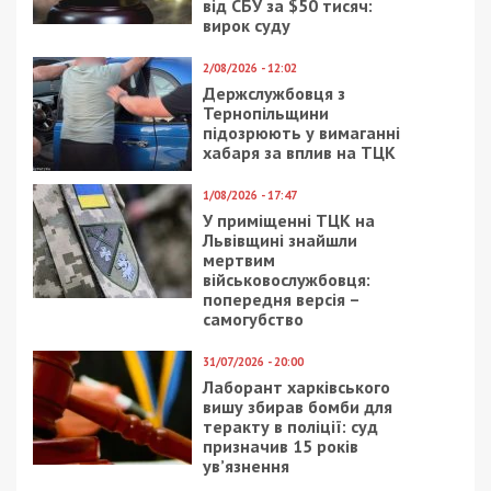
Предыдущая статья:
Нікопольщина і Синельниківщина знов
під ударом ворога: постраждав чоловік
Следующая статья:
Ворог вночі атакував Нікопольський і
Синельниківський райони
Дніпропетровщини: є поранені
ГОЛОВНЕ ЗА ДЕНЬ