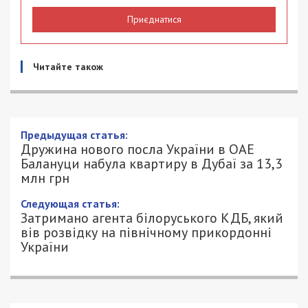
Приєднатися
Читайте також
Дружина нового посла України в ОАЕ
Балануци набула квартиру в Дубаї за
13,3 млн грн
27/07/2025 - 20:30
АННА БАУМАН - СПЕЦИАЛЬНО ДЛЯ
531
49000.COM.UA