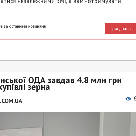
атися незалежними ЗМІ, а вам - отримувати
е за останніми новинами!
Приєднатися
ської ОДА завдав 4.8 млн грн
купівлі зерна
.COM.UA