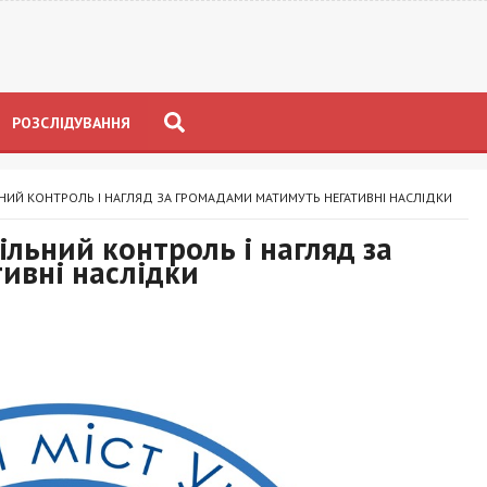
РОЗСЛІДУВАННЯ
ИЙ КОНТРОЛЬ І НАГЛЯД ЗА ГРОМАДАМИ МАТИМУТЬ НЕГАТИВНІ НАСЛІДКИ
льний контроль і нагляд за
ивні наслідки