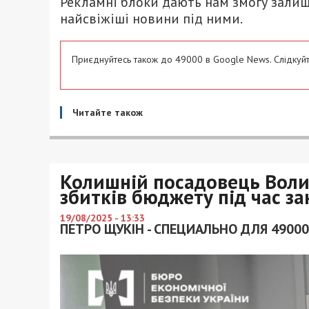
Рекламні блоки дають нам змогу залиш
найсвіжіші новини під ними.
Приєднуйтесь також до 49000 в Google News. Слідкуйт
Читайте також
Колишній посадовець Волин
збитків бюджету під час за
19/08/2025 - 13:33
ПЕТРО ЩУКІН - СПЕЦИАЛЬНО ДЛЯ 49000