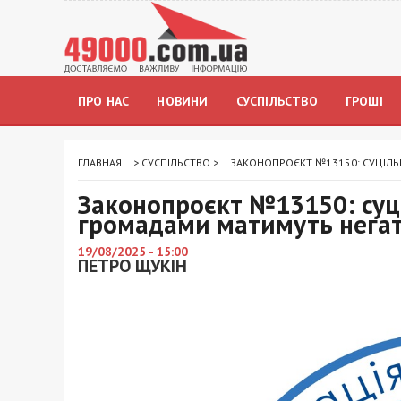
ПРО НАС
НОВИНИ
СУСПІЛЬСТВО
ГРОШІ
ГЛАВНАЯ
>
СУСПІЛЬСТВО
>
ЗАКОНОПРОЄКТ №13150: СУЦІЛЬН
Законопроєкт №13150: суці
громадами матимуть негат
19/08/2025 - 15:00
ПЕТРО ЩУКІН