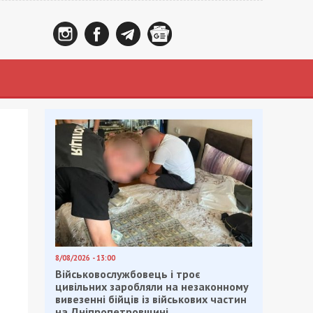
8/08/2026 - 13:00
Військовослужбовець і троє
цивільних заробляли на незаконному
вивезенні бійців із військових частин
на Дніпропетровщині