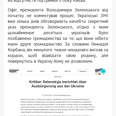
на відсутність підтримки з боку Києва.
Офіс президента Володимира Зеленського від
початку не коментував процес. Українські ЗМІ
вже кілька днів обговорюють начебто секретний
указ президента Зеленського, згідно з яким
щонайменше десятьох українців було
позбавлено громадянства за те, що вони нібито
мали друге громадянство. За словами Геннадія
Корбана, він минулого тижня ненадовго виїхав за
кордон, щоб відвідати свою родину, але
повернутись в Україну йому не дозволили.