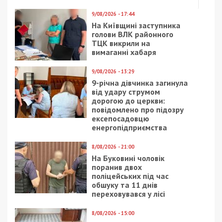
9/08/2026 - 17:44
На Київщині заступника
голови ВЛК районного
ТЦК викрили на
вимаганні хабаря
9/08/2026 - 13:29
9-річна дівчинка загинула
від удару струмом
дорогою до церкви:
повідомлено про підозру
ексепосадовцю
енергопідприємства
8/08/2026 - 21:00
На Буковині чоловік
поранив двох
поліцейських під час
обшуку та 11 днів
переховувався у лісі
8/08/2026 - 15:00