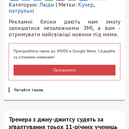
Категории:
Люди
| Метки:
Кучер
,
патрульні
Рекламні блоки дають нам змогу
залишатися незалежними ЗМІ, а вам -
отримувати найсвіжіші новини під ними.
Приєднуйтесь також до 49000 в Google News. Слідкуйте
за останніми новинами!
Приєднатися
Читайте також
Тренера з джиу-джитсу судять за
зґвалтування трьох 11-річних учениць