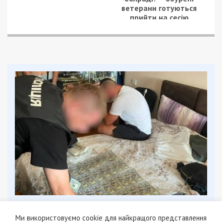
ветерани готуються
прийти на сесію
8/08/2026 - 13:00
Військовослужбовець і троє цивільних заробляли на
Ми використовуємо cookie для найкращого представлення