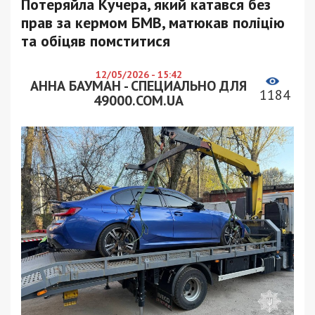
Потеряйла Кучера, який катався без
прав за кермом БМВ, матюкав поліцію
та обіцяв помститися
12/05/2026 - 15:42
АННА БАУМАН - СПЕЦИАЛЬНО ДЛЯ
1184
49000.COM.UA