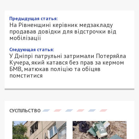
Предыдущая статья:
На Рівненщині керівник медзакладу
продавав довідки для відстрочки від
мобілізації
Следующая статья:
У Дніпрі патрульні затримали Потеряйла
Кучера, який катався без прав за кермом
БМВ, матюкав поліцію та обіцяв
помститися
СУСПІЛЬСТВО