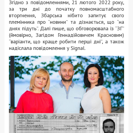
Згідно з повідомленнями, 21 лютого 2022 року,
за три дні до початку повномасштабного
вторгнення, Збарська нібито запитує свого
племінника про “новини” та дізнається, що “на
днях підуть”. Далі пише, що обговорювала із “ЗГ”
(ймовірно, Загідом Геннадійовичем Красновим)
“варіанти, що краще робити перші дні”, а також
надіслала повідомлення у Signal.