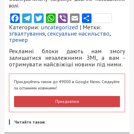
волі.
Facebook
Telegram
Twitter
WhatsApp
Viber
Email
Поділити
Категории:
uncategorized
| Метки:
зґвалтування
,
сексуальне насильство
,
тренер
Рекламні блоки дають нам змогу
залишатися незалежними ЗМІ, а вам -
отримувати найсвіжіші новини під ними.
Приєднуйтесь також до 49000 в Google News. Слідкуйте
за останніми новинами!
Приєднатися
Читайте також