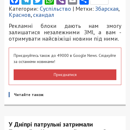
Facebook
Telegram
Twitter
WhatsApp
Viber
Email
Поділити
Категории:
Суспільство
| Метки:
Збарская
,
Краснов
,
скандал
Рекламні блоки дають нам змогу
залишатися незалежними ЗМІ, а вам -
отримувати найсвіжіші новини під ними.
Приєднуйтесь також до 49000 в Google News. Слідкуйте
за останніми новинами!
Приєднатися
Читайте також
У Дніпрі патрульні затримали