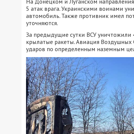
На Донецком и Луганском направления
5 атак врага. Украинскими воинами ун
автомобиль. Также противник имел пот
уточняются.
За предыдущие сутки ВСУ уничтожили 4
крылатые ракеты. Авиация Воздушных 
ударов по определенным наземным цел