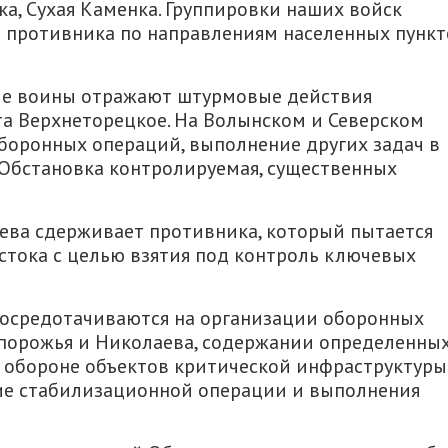
ка, Сухая Каменка. Группировки наших войск
противника по направлениям населенных пункт
ие воины отражают штурмовые действия
та Верхнеторецкое. На Волынском и Северском
боронных операций, выполнение других задач в
Обстановка контролируемая, существенных
иева сдерживает противника, который пытается
остока с целью взятия под контроль ключевых
сосредотачиваются на организации оборонных
апорожья и Николаева, содержании определенны
и обороне объектов критической инфраструктуры.
ие стабилизационной операции и выполнения