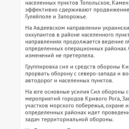
населенных пунктов Топольское, Камен
эффективно сдерживают продвижение 
Гуляйполе и Запорожье.
На Авдеевском направлении украинск
оккупантов в районе населенного пунк
направлениях продолжается ведение о
определенных операционных районах. 
изменений не претерпела.
Группировка сил и средств обороны К
прорвать оборону с северо-запада и в
автодорог и населенных пунктов.
На юге основные усилия Сил обороны 
мероприятий городов Кривого Рога, З
участков морского побережья, охране 
определенных районах идет проведен
задач территориальной обороны.