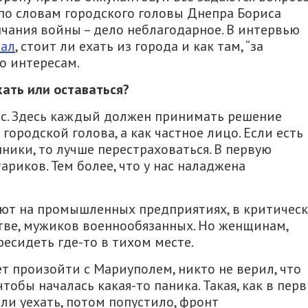
 по словам городского головы Днепра Бориса
чания войны – дело неблагодарное. В интервью
зал
, стоит ли ехать из города и как там, “за
о интересам.
ать или оставаться?
ос. Здесь каждый должен принимать решение
 городской голова, а как частное лицо. Если есть
ики, то лучше перестраховаться. В первую
тариков. Тем более, что у нас наладжена
ают на промышленных предприятиях, в критичес
тве, мужиков военнообязанных. Но женщинам,
есидеть где-то в тихом месте.
т произойти с Мариуполем, никто не верил, что
чтобы началась какая-то паника. Такая, как в пер
ели уехать, потом попустило, фронт