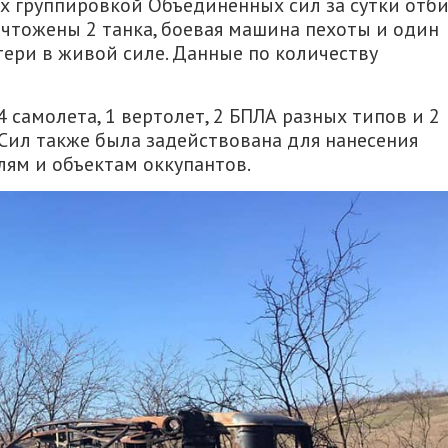
х группировкой Объединенных сил за сутки отб
ичтожены 2 танка, боевая машина пехоты и один
ери в живой силе. Данные по количеству
 самолета, 1 вертолет, 2 БПЛА разных типов и 2
Сил также была задействована для нанесения
ям и объектам оккупантов.