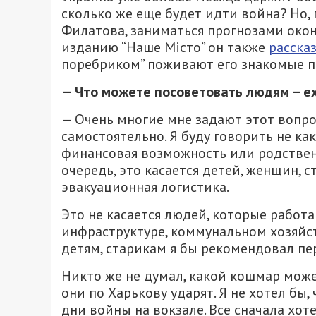
сколько же еще будет идти война? Но,
Филатова, заниматься прогнозами окон
изданию “Наше Місто” он также
расска
поребриком” поживают его знакомые п
— Что можете посоветовать людям – ех
— Очень многие мне задают этот вопр
самостоятельно. Я буду говорить не как
финансовая возможность или родственн
очередь, это касается детей, женщин, с
эвакуационная логистика.
Это не касается людей, которые работ
инфраструктуре, коммунальном хозяйс
детям, старикам я бы рекомендовал пер
Никто же не думал, какой кошмар може
они по Харькову ударят. Я не хотел бы, 
дни войны на вокзале. Все сначала хот