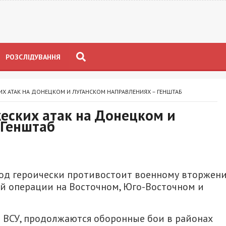
РОЗСЛІДУВАННЯ
КИХ АТАК НА ДОНЕЦКОМ И ЛУГАНСКОМ НАПРАВЛЕНИЯХ – ГЕНШТАБ
жеских атак на Донецком и
 Генштаб
род героически противостоит военному вторжен
й операции на Восточном, Юго-Восточном и
а ВСУ, продолжаются оборонные бои в районах