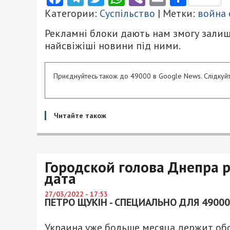
Категории:
Суспільство
| Метки:
война 
Рекламні блоки дають нам змогу залиш
найсвіжіші новини під ними.
Приєднуйтесь також до 49000 в Google News. Слідкуйт
Читайте також
Городской голова Днепра р
дата
27/03/2022 - 17:53
ПЕТРО ЩУКІН - СПЕЦИАЛЬНО ДЛЯ 49000
Украина уже больше месяца держит обо