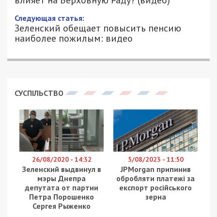
влияет на Верховную Раду? (видео)
Следующая статья:
Зеленский обещает повысить пенсию
наиболее пожилым: видео
СУСПІЛЬСТВО
26/08/2020 - 14:32
5/08/2023 - 11:50
Зеленский выдвинул в
JPMorgan припинив
мэры Днепра
обробляти платежі за
депутата от партии
експорт російського
Петра Порошенко
зерна
Сергея Рыженко