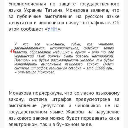
Уполномоченная по защите государственного
языка Украины Татьяна Монахова заявила, что
за публичные выступления на русском языке
депутатов и чиновников начнут штрафовать. Об
этом сообщает «
УНН
».
У нас все чиновники, судьи, все учителя,
законодательная, исполнительная, судебная ветви
власти, образование, медицина и армия – это то, где
украинский язык должен быть базовой настройкой.
Поэтому мы будем рассматривать жалобы. Мы будем
мониторить выполнение языкового закона. Будет
система штрафов. Максимум сегодня – это 11600 грн.,
– отметила Монахова.
Монахова подчеркнула, что согласно языковому
закону, система штрафов предусмотрена за
выступление депутатов и чиновников не на
государственном языке. Жалобы на нарушение
языкового закона можно будет передавать как в
электронном, так и в бумажном виде.