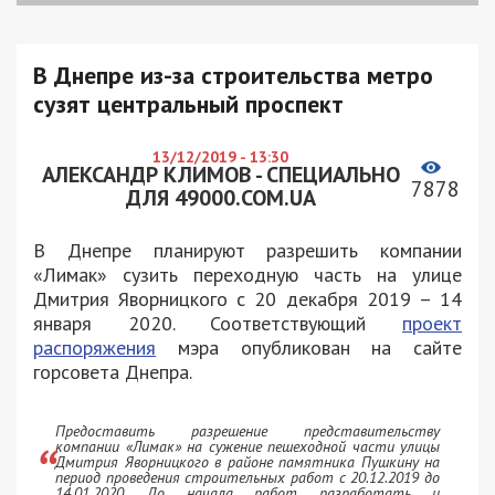
В Днепре из-за строительства метро
сузят центральный проспект
13/12/2019 - 13:30
АЛЕКСАНДР КЛИМОВ - СПЕЦИАЛЬНО
7878
ДЛЯ 49000.COM.UA
В Днепре планируют разрешить компании
«Лимак» сузить переходную часть на улице
Дмитрия Яворницкого с 20 декабря 2019 – 14
января 2020. Соответствующий
проект
распоряжения
мэра опубликован на сайте
горсовета Днепра.
Предоставить разрешение представительству
компании «Лимак» на сужение пешеходной части улицы
Дмитрия Яворницкого в районе памятника Пушкину на
период проведения строительных работ с 20.12.2019 до
14.01.2020. До начала работ разработать и