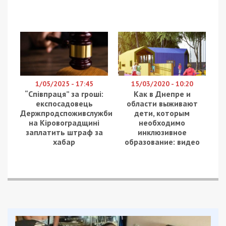
1/05/2025 - 17:45
15/03/2020 - 10:20
“Співпраця” за гроші:
Как в Днепре и
експосадовець
области выживают
Держпродспоживслужби
дети, которым
на Кіровоградщині
необходимо
заплатить штраф за
инклюзивное
хабар
образование: видео