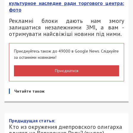
культурное наследие ради торгового центра:
фото
Рекламні блоки дають нам змогу
залишатися незалежними ЗМІ, а вам -
отримувати найсвіжіші новини під ними.
Приєднуйтесь також до 49000 в Google News. Слідкуйте
за останніми новинами!
Приєднатися
Читайте також
Предыдущая статья:
Кто из окружения днепровского олигарха