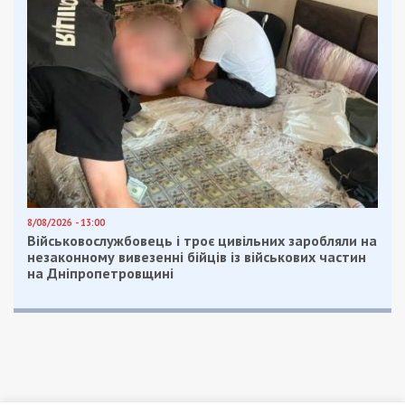
8/08/2026 - 13:00
Військовослужбовець і троє цивільних заробляли на
незаконному вивезенні бійців із військових частин
на Дніпропетровщині