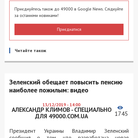
Приєднуйтесь також до 49000 в Google News. Слідкуйте
за останніми новинами!
Приєднатися
Читайте також
Зеленский обещает повысить пенсию
наиболее пожилым: видео
13/12/2019 - 14:00
АЛЕКСАНДР КЛИМОВ - СПЕЦИАЛЬНО
1745
ДЛЯ 49000.COM.UA
Президент Украины Владимир Зеленский
сообщил о том, что разработана новая