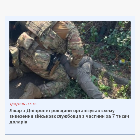
7/08/2026 - 13:30
Лікар з Дніпропетровщини організував схему
вивезення військовослужбовця з частини за 7 тисяч
доларів