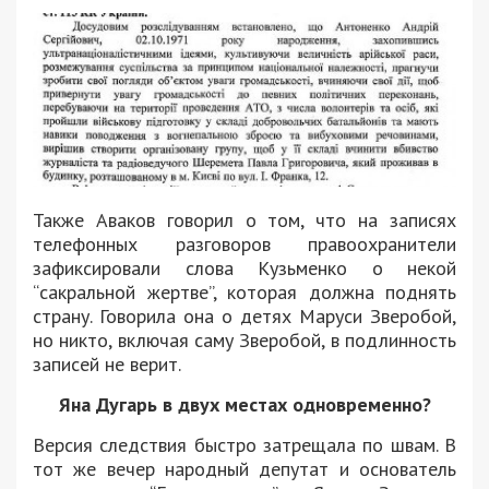
Также Аваков говорил о том, что на записях
телефонных разговоров правоохранители
зафиксировали слова Кузьменко о некой
“сакральной жертве”, которая должна поднять
страну. Говорила она о детях Маруси Зверобой,
но никто, включая саму Зверобой, в подлинность
записей не верит.
Яна Дугарь в двух местах одновременно?
Версия следствия быстро затрещала по швам. В
тот же вечер народный депутат и основатель