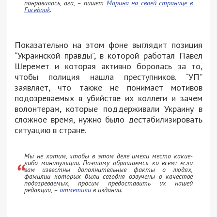
понравилось, ага, – пишет
Марина на своей странице в
Facebook
.
Показательно на этом фоне выглядит позиция
“Украинской правды”, в которой работал Павел
Шеремет и которая активно боролась за то,
чтобы полиция нашла преступников. “УП”
заявляет, что также не понимает мотивов
подозреваемых в убийстве их коллеги и зачем
волонтерам, которые поддерживали Украину в
сложное время, нужно было дестабилизировать
ситуацию в стране.
Мы не хотим, чтобы в этом деле имели место какие-
либо манипуляции. Поэтому обращаемся ко всем: если
вам известны дополнительные факты о людях,
фамилии которых были сегодня озвучены в качестве
подозреваемых, просим предоставить их нашей
редакции, –
отметили
в издании.