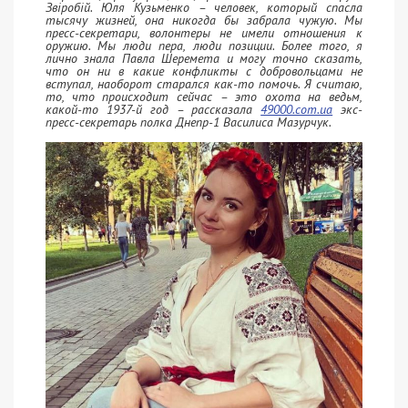
Звіробій. Юля Кузьменко – человек, который спасла
тысячу жизней, она никогда бы забрала чужую. Мы
пресс-секретари, волонтеры не имели отношения к
оружию. Мы люди пера, люди позиции. Более того, я
лично знала Павла Шеремета и могу точно сказать,
что он ни в какие конфликты с добровольцами не
вступал, наоборот старался как-то помочь. Я считаю,
то, что происходит сейчас – это охота на ведьм,
какой-то 1937-й год – рассказала
49000.com.ua
экс-
пресс-секретарь полка Днепр-1 Василиса Мазурчук.