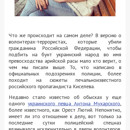
Что же происходит на самом деле? В версию о
волонтерах-террористах, которые убили
гражданина Российской Федерации, чтобы
подбить на бунт украинский народ во имя
превосходства арийской расы мало кто верит, о
чем мы писали выше. То, что написано в
официальных подозрениях полиции, более
походит на сюжеты печальноизвестного
российского пропагандиста Киселева.
Недавно стало известно об обысках у еще
одного
украинского певца Антона Мухарского
,
более известного, как Орест Лютий. Непонятно,
имеет ли это отношение к делу, вот только за
последние сутки полицейский спецназ
вламывался исключительно в двери волонтеров,