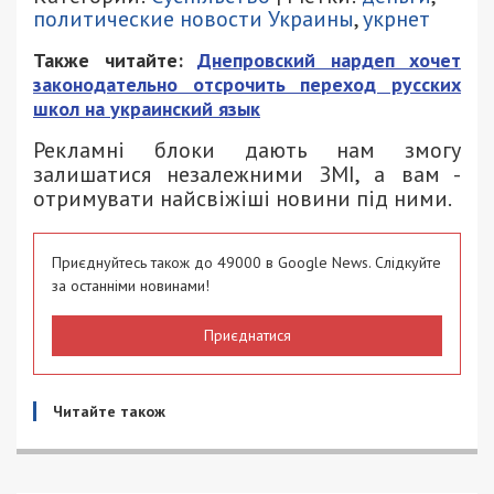
политические новости Украины
,
укрнет
Также читайте:
Днепровский нардеп хочет
законодательно отсрочить переход русских
школ на украинский язык
Рекламні блоки дають нам змогу
залишатися незалежними ЗМІ, а вам -
отримувати найсвіжіші новини під ними.
Приєднуйтесь також до 49000 в Google News. Слідкуйте
за останніми новинами!
Приєднатися
Читайте також