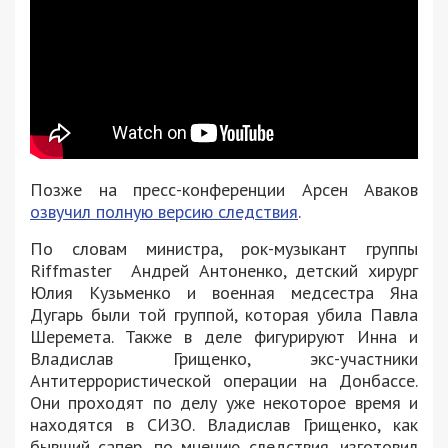
Позже на пресс-конференции Арсен Аваков
озвучил полную версию следствия
.
По словам министра, рок-музыкант группы
Riffmaster Андрей Антоненко, детский хирург
Юлия Кузьменко и военная медсестра Яна
Дугарь были той группой, которая убила Павла
Шеремета. Также в деле фигурируют Инна и
Владислав Грищенко, экс-участники
Антитеррористической операции на Донбассе.
Они проходят по делу уже некоторое время и
находятся в СИЗО. Владислав Грищенко, как
бывший сапер, по мнению следствия, изготовил