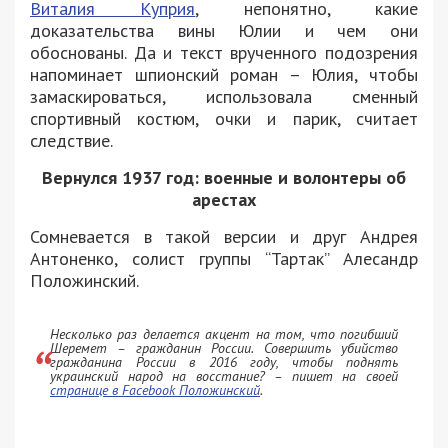
Виталия Куприя
, непонятно, какие
доказательства вины Юлии и чем они
обоснованы. Да и текст врученного подозрения
напоминает шпионский роман – Юлия, чтобы
замаскироваться, использовала сменный
спортивный костюм, очки и парик, считает
следствие.
Вернулся 1937 год: военные и волонтеры об
арестах
Сомневается в такой версии и друг Андрея
Антоненко, солист группы “Тартак” Алесандр
Положинский.
Несколько раз делается акцент на том, что погибший
Шеремет – гражданин России. Совершить убийство
гражданина России в 2016 году, чтобы поднять
украинский народ на восстание? – пишет на своей
странице в Facebook Положинский
.