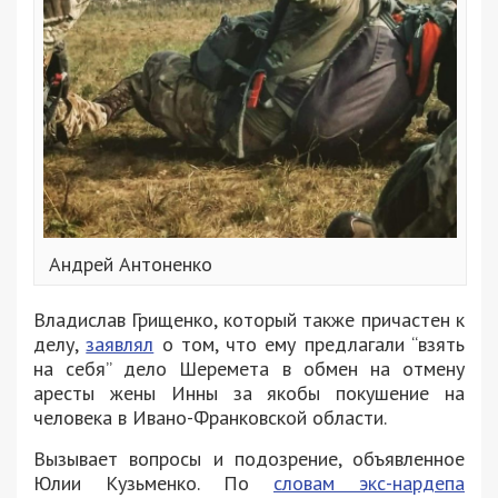
Андрей Антоненко
Владислав Грищенко, который также причастен к
делу,
заявлял
о том, что ему предлагали “взять
на себя” дело Шеремета в обмен на отмену
аресты жены Инны за якобы покушение на
человека в Ивано-Франковской области.
Вызывает вопросы и подозрение, объявленное
Юлии Кузьменко. По
словам экс-нардепа