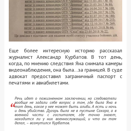
Еще более интересную историю рассказал
журналист Александр Курбатов. В тот день,
когда, по мнению следствия Яна снимала камеры
видеонаблюдения, она была…за границей. В суде
адвокат предоставил заграничный паспорт с
печатями и авиабилетами.
Речь идет о пожизненном заключении, но следователи
вообще не задали себе вопрос о том, где была Яна в
тот день, какое у нее может быть алиби. А есть и ночь
и день убийства. Дугарь была не в пустыне Сахара, а в
военной части с госпиталем, где точно знают,
находится ли у них военнослужащий, и что он там
делал, – возмутился Курбатов.