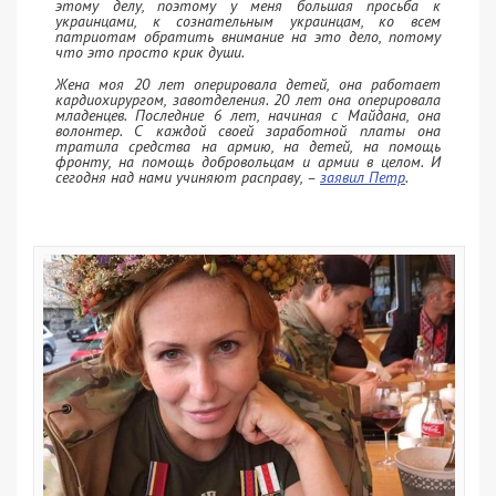
этому делу, поэтому у меня большая просьба к
украинцами, к сознательным украинцам, ко всем
патриотам обратить внимание на это дело, потому
что это просто крик души.
Жена моя 20 лет оперировала детей, она работает
кардиохирургом, завотделения. 20 лет она оперировала
младенцев. Последние 6 лет, начиная с Майдана, она
волонтер. С каждой своей заработной платы она
тратила средства на армию, на детей, на помощь
фронту, на помощь добровольцам и армии в целом. И
сегодня над нами учиняют расправу, –
заявил Петр
.