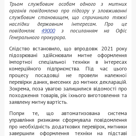
Трьом службовим особам одного з митних
органів повідомлено про підозру у зловживанні
службовим становищем, що спричинило тяжкі
наслідки державним інтересам. Про це
повідомляє
49000
з посиланням на Офіс
Генерального прокурора.
Слідство встановило, що впродовж 2021 року
підозрювані здійснювали митне оформлення
імпортної спеціальної техніки в інтересах
комерційного підприємства. Під час цього
процесу посадовці не провели належної
перевірки даних, внесених до митних декларацій.
Зокрема, поза увагою залишилися відомості про
походження товарів, рік їхнього виготовлення та
заявлену митну вартість.
Попри те, що автоматизована система
управління ризиками сформувала повідомлення
про необхідність додаткових перевірок, митники
завершили оформлення техніки на підставі