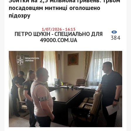
посадовцям митниці оголошено
підозру
1/07/2026 - 16:15
ПЕТРО ЩУКІН - СПЕЦИАЛЬНО ДЛЯ
384
49000.COM.UA