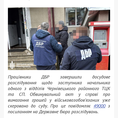
Працівники ДБР завершили досудове
розслідування щодо заступника начальника
одного з відділів Чернівецького районного ТЦК
та СП. Обвинувальний акт у справі про
вимагання грошей у військовозобов’язаних уже
скеровано до суду. Про це повідомляє
49000
з
посиланням на Державне бюро розслідувань.