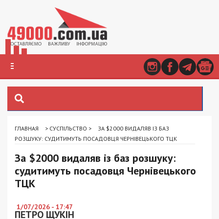
ГЛАВНАЯ
>
СУСПІЛЬСТВО
>
ЗА $2000 ВИДАЛЯВ ІЗ БАЗ
РОЗШУКУ: СУДИТИМУТЬ ПОСАДОВЦЯ ЧЕРНІВЕЦЬКОГО ТЦК
За $2000 видаляв із баз розшуку:
судитимуть посадовця Чернівецького
ТЦК
1/07/2026 - 17:47
ПЕТРО ЩУКІН