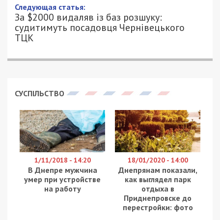
1/07/2026 - 14:44
ПЕТРО ЩУКІН - СПЕЦИАЛЬНО ДЛЯ
1852
49000.COM.UA