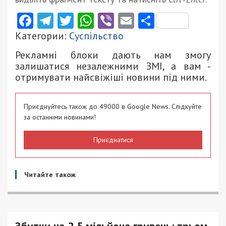
Facebook
Telegram
Twitter
WhatsApp
Viber
Email
Поділити
Категории:
Суспільство
Рекламні блоки дають нам змогу
залишатися незалежними ЗМІ, а вам -
отримувати найсвіжіші новини під ними.
Приєднуйтесь також до 49000 в Google News. Слідкуйте
за останніми новинами!
Приєднатися
Читайте також
Збитки на 2,5 мільйона гривень: трьом