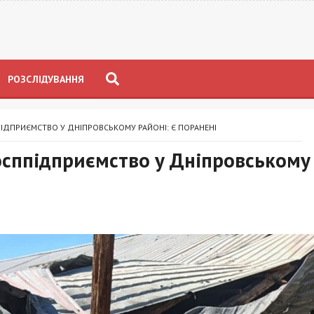
РОЗСЛІДУВАННЯ
ПІДПРИЄМСТВО У ДНІПРОВСЬКОМУ РАЙОНІ: Є ПОРАНЕНІ
осппідприємство у Дніпровському