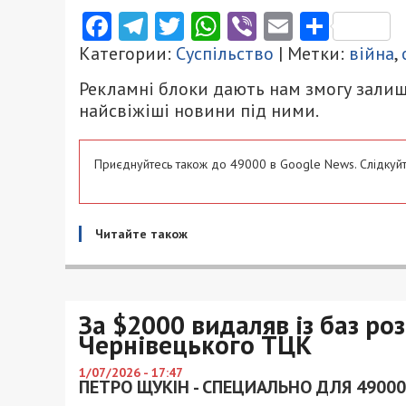
Facebook
Telegram
Twitter
WhatsApp
Viber
Email
Поділ
Категории:
Суспільство
| Метки:
війна
,
Рекламні блоки дають нам змогу залиш
найсвіжіші новини під ними.
Приєднуйтесь також до 49000 в Google News. Слідкуйт
Читайте також
За $2000 видаляв із баз р
Чернівецького ТЦК
1/07/2026 - 17:47
ПЕТРО ЩУКІН - СПЕЦИАЛЬНО ДЛЯ 49000