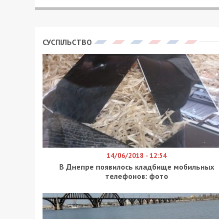
ПЕТРО ЩУКІН - СПЕЦИАЛЬНО ДЛЯ 49000