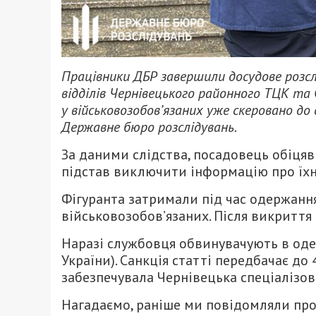
Працівники ДБР завершили досудове розсл
відділів Чернівецького районного ТЦК та
у військовозобов’язаних уже скеровано до 
Державне бюро розслідувань.
За даними слідства, посадовець обіцяв
підстав виключити інформацію про їхні
Фігуранта затримали під час одержання
військовозобов’язаних. Після викриття
Наразі службовця обвинувачують в одер
України). Санкція статті передбачає до
забезпечувала Чернівецька спеціалізов
Нагадаємо, раніше ми повідомляли про