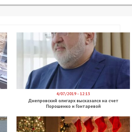
.COM.UA