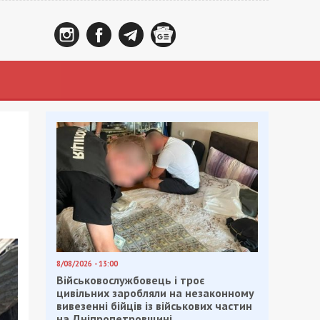
8/08/2026 - 13:00
Військовослужбовець і троє
цивільних заробляли на незаконному
вивезенні бійців із військових частин
на Дніпропетровщині