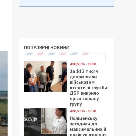
ПОПУЛЯРНІ НОВИНИ
4/08/2026 - 18:00
За $13 тисяч
допомагали
військовим
втекти зі служби:
ДБР викрило
організовану
групу
4/08/2026 - 16:30
Поліцейську
засудили до
максимальних 8
років ув’язнення