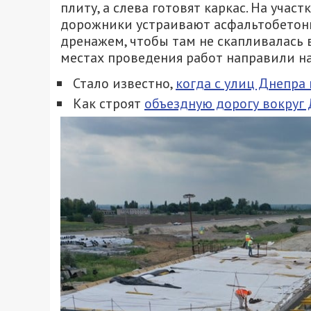
плиту, а слева готовят каркас. На учас
дорожники устраивают асфальтобетонн
дренажем, чтобы там не скапливалась 
местах проведения работ направили на
Стало известно,
когда с улиц Днепра
Как строят
объездную дорогу вокруг 