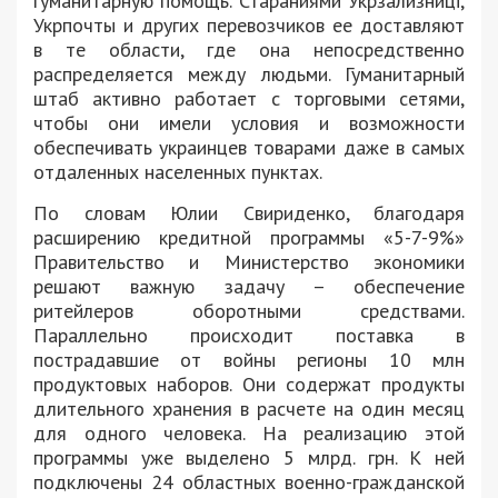
гуманитарную помощь. Стараниями Укрзализниці,
Укрпочты и других перевозчиков ее доставляют
в те области, где она непосредственно
распределяется между людьми. Гуманитарный
штаб активно работает с торговыми сетями,
чтобы они имели условия и возможности
обеспечивать украинцев товарами даже в самых
отдаленных населенных пунктах.
По словам Юлии Свириденко, благодаря
расширению кредитной программы «5-7-9%»
Правительство и Министерство экономики
решают важную задачу – обеспечение
ритейлеров оборотными средствами.
Параллельно происходит поставка в
пострадавшие от войны регионы 10 млн
продуктовых наборов. Они содержат продукты
длительного хранения в расчете на один месяц
для одного человека. На реализацию этой
программы уже выделено 5 млрд. грн. К ней
подключены 24 областных военно-гражданской