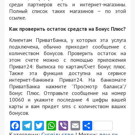
среди партнеров есть и интернет-магазины.
Полный список таких магазинов – по этой
ссылке.
Как проверить остаток средств на Бонус Плюс?
Клиентам ПриватБанка, у которых эта услуга
подключена, обычно приходит сообщение с
количеством бонусов. Проверить остаток на
этом счете можно с помощью приложения
Приват24: Выписка по картам/Счет Бонус плюс.
Также эта функция доступна на сервисе
интернет-банкинга Приват24. На банкомате
ПриватБанка нажмите “Просмотр баланса”/
Бонус Плюс. Отправьте сообщение на номер
10060 и укажите последние 4 цифры вашей
карты и вам придет sms с количеством ваших
бонусов.
Facebook
Telegram
Twitter
WhatsApp
Viber
Email
Поділити
Категории:
Суспільство
| Метки:
деньги
,