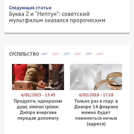
Следующая статья:
Буква Z и “Нептун”: советский
мультфильм оказался пророческим
СУСПІЛЬСТВО
6/01/2023 - 15:45
6/02/2018 - 17:18
Продукти, одноразові
Только раз в году: в
душі, хімічні грілки:
Днепре 14 февраля
Дніпро вчергове
можно будет
передав допомогу
пожениться ночью
(адреса)