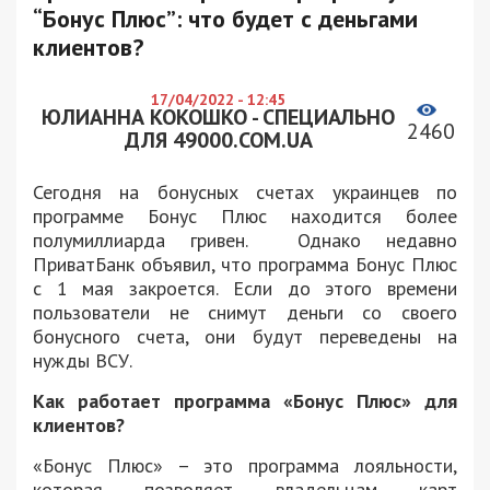
“Бонус Плюс”: что будет с деньгами
клиентов?
17/04/2022 - 12:45
ЮЛИАННА КОКОШКО - СПЕЦИАЛЬНО
2460
ДЛЯ 49000.COM.UA
Сегодня на бонусных счетах украинцев по
программе Бонус Плюс находится более
полумиллиарда гривен. Однако недавно
ПриватБанк объявил, что программа Бонус Плюс
с 1 мая закроется. Если до этого времени
пользователи не снимут деньги со своего
бонусного счета, они будут переведены на
нужды ВСУ.
Как работает программа «Бонус Плюс» для
клиентов?
«Бонус Плюс» – это программа лояльности,
которая позволяет владельцам карт