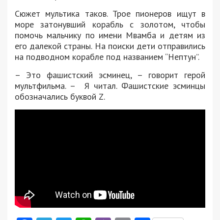
Сюжет мультика таков. Трое пионеров ищут в
море затонувший корабль с золотом, чтобы
помочь мальчику по имени Мвамба и детям из
его далекой страны. На поиски дети отправились
на подводном корабле под названием “Нептун”.
– Это фашистский эсминец, – говорит герой
мультфильма. – Я читал. Фашистские эсминцы
обозначались буквой Z.