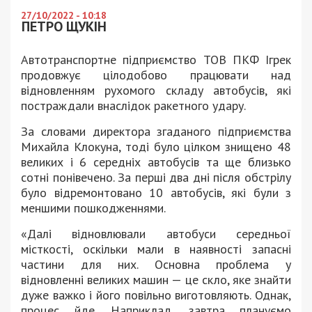
27/10/2022 - 10:18
ПЕТРО ЩУКІН
Автотранспортне підприємство ТОВ ПКФ Ігрек
продовжує цілодобово працювати над
відновленням рухомого складу автобусів, які
постраждали внаслідок ракетного удару.
За словами директора згаданого підприємства
Михайла Клокуна, тоді було цілком знищено 48
великих і 6 середніх автобусів та ще близько
сотні понівечено. За перші два дні після обстрілу
було відремонтовано 10 автобусів, які були з
меншими пошкодженнями.
«Далі відновлювали автобуси середньої
місткості, оскільки мали в наявності запасні
частини для них. Основна проблема у
відновленні великих машин — це скло, яке знайти
дуже важко і його повільно виготовляють. Однак,
процес йде. Наприклад, завтра плануємо