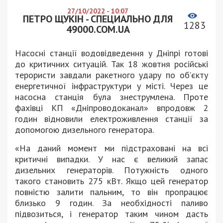
27/10/2022 - 10:07
ПЕТРО ЩУКІН - СПЕЦИАЛЬНО ДЛЯ
1283
49000.COM.UA
Насосні станції водовідведення у Дніпрі готові
до критичних ситуацій. Так 18 жовтня російські
терористи завдали ракетного удару по об’єкту
енергетичної інфраструктури у місті. Через це
насосна станція була знеструмлена. Проте
фахівці КП «Дніпроводоканал» впродовж 2
годин відновили електроживлення станції за
допомогою дизельного генератора.
«На даний момент ми підстраховані на всі
критичні випадки. У нас є великий запас
дизельних генераторів. Потужність одного
такого становить 275 кВт. Якщо цей генератор
повністю залити пальним, то він пропрацює
близько 9 годин. За необхідності паливо
підвозиться, і генератор таким чином дасть