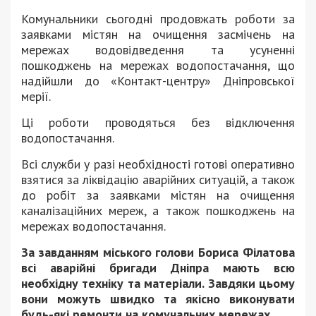
Комунальники сьогодні продовжать роботи за
заявками містян на очищення засмічень на
мережах водовідведення та усуненні
пошкоджень на мережах водопостачання, що
надійшли до «Контакт-центру» Дніпровської
мерії.
Ці роботи проводяться без відключення
водопостачання.
Всі служби у разі необхідності готові оперативно
взятися за ліквідацію аварійних ситуацій, а також
до робіт за заявками містян на очищення
каналізаційних мереж, а також пошкоджень на
мережах водопостачання.
За завданням міського голови Бориса Філатова
всі аварійні бригади Дніпра мають всю
необхідну техніку та матеріали. Завдяки цьому
вони можуть швидко та якісно виконувати
будь-які ремонти на комунальних мережах.