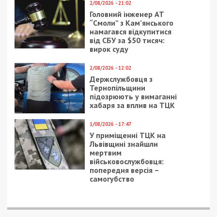
2/08/2026 - 21:02
Головний інженер АТ
“Смоли” з Кам’янського
намагався відкупитися
від СБУ за $50 тисяч:
вирок суду
2/08/2026 - 12:02
Держслужбовця з
Тернопільщини
підозрюють у вимаганні
хабаря за вплив на ТЦК
1/08/2026 - 17:47
У приміщенні ТЦК на
Львівщині знайшли
мертвим
військовослужбовця:
попередня версія –
самогубство