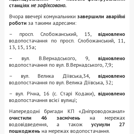
станціях
не зафіксовано.
Вчора ввечері комунальники
завершили аварійні
роботи
за такими адресами:
– просп. Слобожанський, 15,
відновлено
водопостачання по просп. Слобожанський, 11,
13, 15, 15а;
– вул. В.Вернадського, 9,
відновлено
водопостачання по вул. В.Вернадського, 7,9;
– вул. Велика Діївська,34,
відновлено
водопостачання по вул. Велика Діївська, 32;
– вул. Річна, 16 (с. Старі Кодаки),
відновлено
водопостачання всієї вулиці;
Напередодні бригади КП «Дніпроводоканал»
очистили 46 засмічень
на мережах
водовідведення, а також
усунули 27
пошкоджень
на мережах водопостачання.