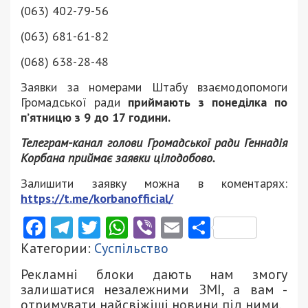
(063) 402-79-56
(063) 681-61-82
(068) 638-28-48
Заявки за номерами Штабу взаємодопомоги
Громадської ради
приймають з понеділка по
п’ятницю з 9 до 17 години.
Телеграм-канал голови Громадської ради Геннадія
Корбана приймає заявки цілодобово.
Залишити заявку можна в коментарях:
https://t.me/korbanofficial/
Facebook
Telegram
Twitter
WhatsApp
Viber
Email
Поділити
Категории:
Суспільство
Рекламні блоки дають нам змогу
залишатися незалежними ЗМІ, а вам -
отримувати найсвіжіші новини під ними.