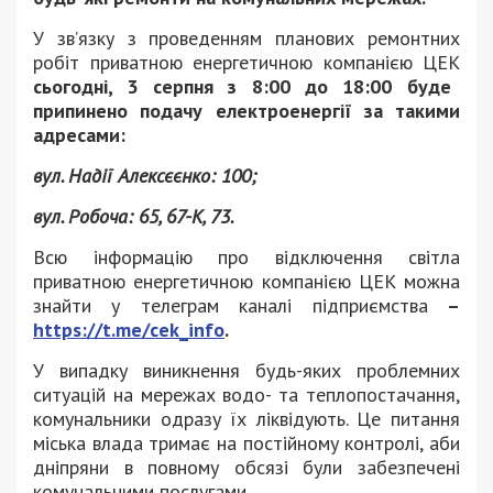
У зв’язку з проведенням планових ремонтних
робіт приватною енергетичною компанією ЦЕК
сьогодні, 3 серпня з 8:00 до 18:00 буде
припинено подачу електроенергії за такими
адресами:
вул. Надії Алексєєнко: 100;
вул. Робоча: 65, 67-К, 73.
Всю інформацію про відключення світла
приватною енергетичною компанією ЦЕК можна
знайти у телеграм каналі підприємства
–
https://t.me/cek_info
.
У випадку виникнення будь-яких проблемних
ситуацій на мережах водо- та теплопостачання,
комунальники одразу їх ліквідують. Це питання
міська влада тримає на постійному контролі, аби
дніпряни в повному обсязі були забезпечені
комунальними послугами.