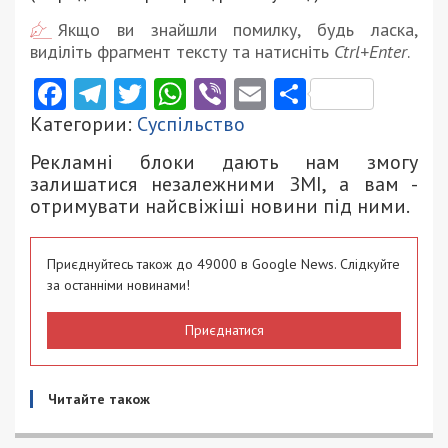
Якщо ви знайшли помилку, будь ласка,
виділіть фрагмент тексту та натисніть
Ctrl+Enter
.
Facebook
Telegram
Twitter
WhatsApp
Viber
Email
Поділити
Категории:
Суспільство
Рекламні блоки дають нам змогу
залишатися незалежними ЗМІ, а вам -
отримувати найсвіжіші новини під ними.
Приєднуйтесь також до 49000 в Google News. Слідкуйте
за останніми новинами!
Приєднатися
Читайте також