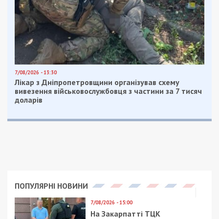
7/08/2026 - 13:30
Лікар з Дніпропетровщини організував схему
вивезення військовослужбовця з частини за 7 тисяч
доларів
ПОПУЛЯРНІ НОВИНИ
7/08/2026 - 15:00
На Закарпатті ТЦК