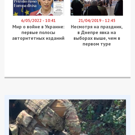
6/05/2022 - 10:41
21/04/2019 - 12:45
Мир о войне в Украине:
Несмотря на праздник,
первые полосы
в Днепре явка на
авторитетных изданий
выборах выше, чем в
первом туре