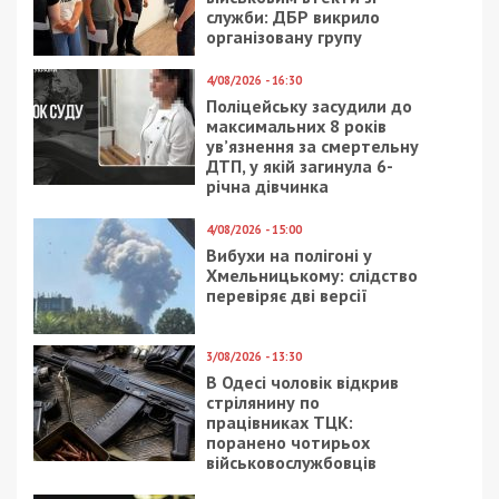
служби: ДБР викрило
організовану групу
4/08/2026 - 16:30
Поліцейську засудили до
максимальних 8 років
ув’язнення за смертельну
ДТП, у якій загинула 6-
річна дівчинка
4/08/2026 - 15:00
Вибухи на полігоні у
Хмельницькому: слідство
перевіряє дві версії
3/08/2026 - 13:30
В Одесі чоловік відкрив
стрілянину по
працівниках ТЦК:
поранено чотирьох
військовослужбовців