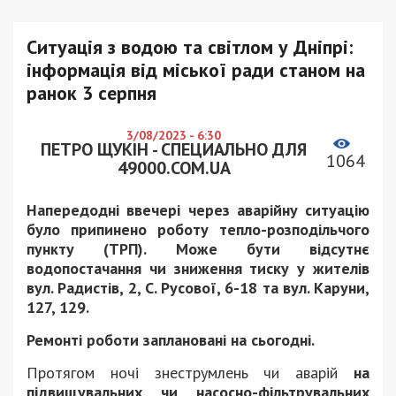
Ситуація з водою та світлом у Дніпрі:
інформація від міської ради станом на
ранок 3 серпня
3/08/2023 - 6:30
ПЕТРО ЩУКІН - СПЕЦИАЛЬНО ДЛЯ
1064
49000.COM.UA
Напередодні ввечері через аварійну ситуацію
було припинено роботу тепло-розподільчого
пункту (ТРП). Може бути відсутнє
водопостачання чи зниження тиску у жителів
вул. Радистів, 2, С. Русової, 6-18 та вул. Каруни,
127, 129.
Ремонті роботи заплановані на сьогодні.
Протягом ночі знеструмлень чи аварій
на
підвищувальних чи насосно-фільтрувальних