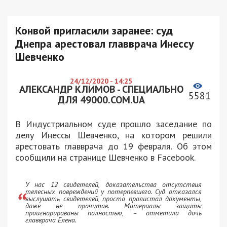
Конвой пригласили заранее: суд
Днепра арестовал главврача Инессу
Шевченко
24/12/2020 - 14:25
АЛЕКСАНДР КЛИМОВ - СПЕЦИАЛЬНО
5581
ДЛЯ 49000.COM.UA
В Индустриальном суде прошло заседание по
делу Инессы Шевченко, на котором решили
арестовать главврача до 19 февраля. Об этом
сообщили на странице Шевченко в Facebook.
У нас 12 свидетелей, доказательства отсутствия
телесных повреждений у потерпевшего. Суд отказался
выслушать свидетелей, просто пролистал документы,
даже не прочитав. Материалы защиты
проигнорированы полностью, – отметила дочь
главврача Елена.