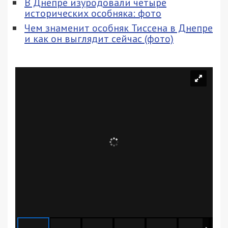
В Днепре изуродовали четыре
исторических особняка: фото
Чем знаменит особняк Тиссена в Днепре
и как он выглядит сейчас (фото)