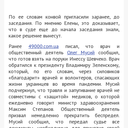
По ее словам конвой пригласили заранее, до
заседания. По мнению Елены, это доказывает,
что в суде еще до начала заседания знали,
какое решение вынесут.
Ранее
49000.com.ua
писал, что врач и
общественный деятель
Олег Мусий
сообщил,
что готов взять на поруки Инессу Шевчеко. Врач
обратился к президенту Владимиру Зеленскому,
который, по его словам, через силовиков
«благодарит» врачей и волонтеров, спасающих
жизни украинцев во время пандемии. Мусий
подчеркнул, что травля и запугивание врачей не
совместимы с «защитой» медиков, о которой
ежедневно говорит министр здравоохранения
Максим Степанов. Общественный деятель
призвал немедленно прекратить беспредел.
Мусий сообщил, что передал судье все
документы, необходимые для принятия своей