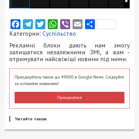
Facebook
Telegram
Twitter
WhatsApp
Viber
Email
Поділити
Категории:
Суспільство
Рекламні блоки дають нам змогу
залишатися незалежними ЗМІ, а вам -
отримувати найсвіжіші новини під ними.
Приєднуйтесь також до 49000 в Google News. Слідкуйте
за останніми новинами!
Приєднатися
Читайте також