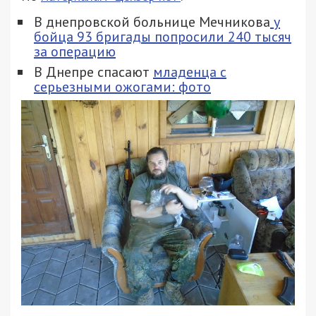
В днепровской больнице Мечникова
у
бойца 93 бригады попросили 240 тысяч
за операцию
В Днепре спасают
младенца с
серьезными ожогами: фото