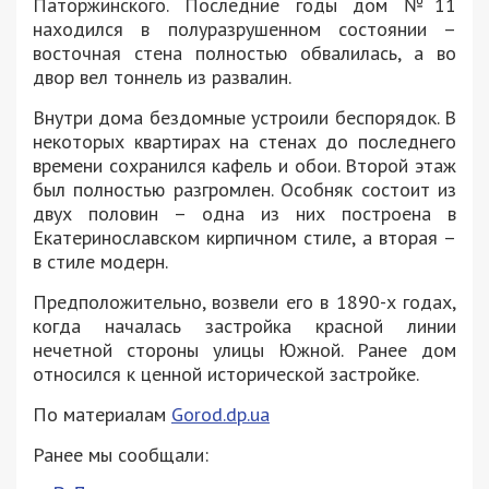
Паторжинского. Последние годы дом №11
находился в полуразрушенном состоянии –
восточная стена полностью обвалилась, а во
двор вел тоннель из развалин.
Внутри дома бездомные устроили беспорядок. В
некоторых квартирах на стенах до последнего
времени сохранился кафель и обои. Второй этаж
был полностью разгромлен. Особняк состоит из
двух половин – одна из них построена в
Екатеринославском кирпичном стиле, а вторая –
в стиле модерн.
Предположительно, возвели его в 1890-х годах,
когда началась застройка красной линии
нечетной стороны улицы Южной. Ранее дом
относился к ценной исторической застройке.
По материалам
Gorod.dp.ua
Ранее мы сообщали: