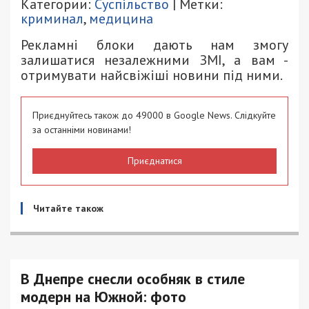
Категории:
Суспільство
| Метки:
криминал
,
медицина
Рекламні блоки дають нам змогу
залишатися незалежними ЗМІ, а вам -
отримувати найсвіжіші новини під ними.
Приєднуйтесь також до 49000 в Google News. Слідкуйте
за останніми новинами!
Приєднатися
Читайте також
В Днепре снесли особняк в стиле
модерн на Южной: фото