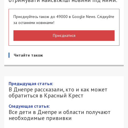
отримувати найсвіжіші новини під ними.
Приєднуйтесь також до 49000 в Google News. Слідкуйте
за останніми новинами!
Приєднатися
Читайте також
В Днепре рассказали, кто и как может
обратиться в Красный Крест
10/03/2022 - 14:03
ПЕТРО ЩУКІН - СПЕЦИАЛЬНО ДЛЯ
3519
49000.COM.UA