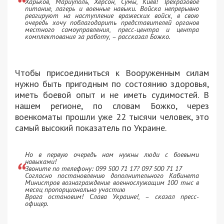
Харьков, Мариуполь, Херсон, Сумы, Киев! Трехразовое
питание, лагерь и военные навыки. Войска непрерывно
реагируют на наступление вражеских войск, в свою
очередь хочу поблагодарить представителей органов
местного самоуправления, пресс-центра и центра
комплектования за работу, – рассказал Божко.
Чтобы присоединиться к Вооруженным силам
нужно быть пригодным по состоянию здоровья,
иметь боевой опыт и не иметь судимостей. В
нашем регионе, по словам Божко, через
военкоматы прошли уже 22 тысячи человек, это
самый высокий показатель по Украине.
Но в первую очередь нам нужны люди с боевыми
навыками!
Звоните по телефону: 099 500 71 17? 097 500 71 17
Согласно постановлению дополнительного Кабинета
Министров вознаграждение военнослужащим 100 тыс в
месяц пропорционально участию
Врага остановим! Слава Украине!, – сказал пресс-
офицер.