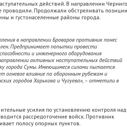
аступательных действий. В направлении Черниг
е проводили. Продолжали обстреливать позици
ны и густонаселенные районы города.
ления в направлении Броваров противник понес
влен. Предпринимает попытки провести
способности и инженерного оборудования
 направлении активных наступательных действий
вку города Сумы. Имеющимеся силами пытается
ет огневое влияние по оборонным рубежам и
ких городов Харькова и Чугуева», – отметили в
ительные усилия по установлению контроля над
оводится рассредоточение войск. Противник
аивает полосу опорных пунктов.