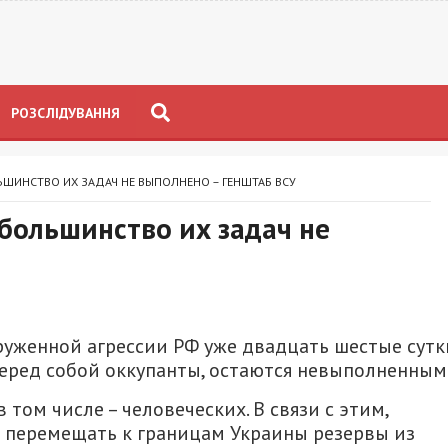
РОЗСЛІДУВАННЯ
ЛЬШИНСТВО ИХ ЗАДАЧ НЕ ВЫПОЛНЕНО – ГЕНШТАБ ВСУ
 большинство их задач не
уженной агрессии РФ уже двадцать шестые сутк
перед собой оккупанты, остаются невыполненным
 том числе – человеческих. В связи с этим,
н перемещать к границам Украины резервы из