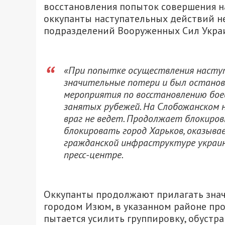
восстановления попыток совершения н
оккупанты наступательных действий н
подразделений Вооруженных Сил Украи
«При попытке осуществления наступ
значительные потери и был остано
мероприятия по восстановлению бое
занятых рубежей. На Слобожанском
враг не ведет. Продолжает блокиро
блокировать город Харьков, оказыва
гражданской инфраструктуре украинс
пресс-центре.
Оккупанты продолжают прилагать знач
городом Изюм, в указанном районе пр
пытается усилить группировку, обустр