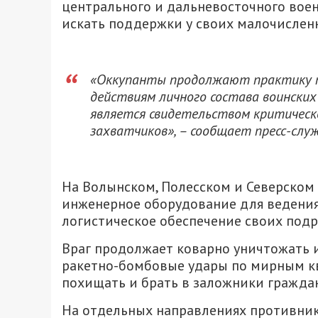
центрального и дальневосточного вое
искать поддержки у своих малочислен
«Оккупанты продолжают практику п
действиям личного состава воинских
является свидетельством критическо
захватчиков», – сообщает пресс-служ
На Волынском, Полесском и Северском
инженерное оборудование для ведения
логистическое обеспечение своих под
Враг продолжает коварно уничтожать и
ракетно-бомбовые удары по мирным ква
похищать и брать в заложники граждан
На отдельных направлениях противник