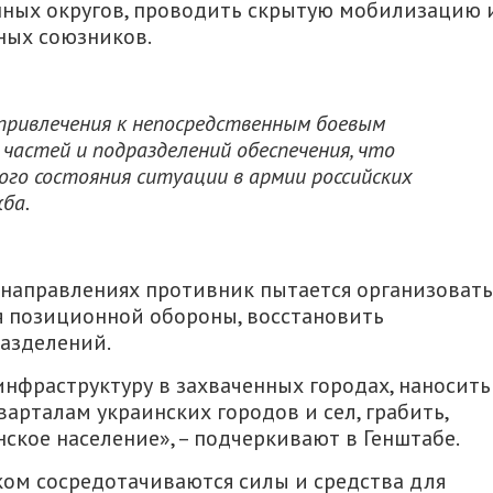
нных округов, проводить скрытую мобилизацию 
ных союзников.
ривлечения к непосредственным боевым
 частей и подразделений обеспечения, что
го состояния ситуации в армии российских
ба.
 направлениях противник пытается организовать
 позиционной обороны, восстановить
разделений.
нфраструктуру в захваченных городах, наносить
рталам украинских городов и сел, грабить,
ское население», – подчеркивают в Генштабе.
ом сосредотачиваются силы и средства для