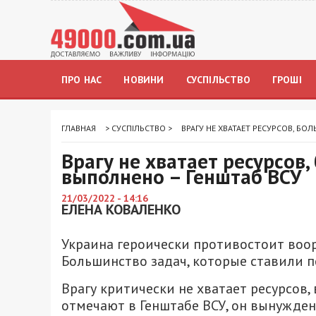
ПРО НАС
НОВИНИ
СУСПІЛЬСТВО
ГРОШІ
ГЛАВНАЯ
>
СУСПІЛЬСТВО
>
ВРАГУ НЕ ХВАТАЕТ РЕСУРСОВ, БО
Врагу не хватает ресурсов,
выполнено – Генштаб ВСУ
21/03/2022 - 14:16
ЕЛЕНА КОВАЛЕНКО
Украина героически противостоит воор
Большинство задач, которые ставили 
Врагу критически не хватает ресурсов, в
отмечают в Генштабе ВСУ, он вынужде