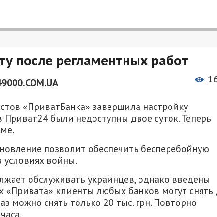
ту после регламентных работ
1
49000.COM.UA
листов «ПриватБанка» завершила настройку
 Приват24 были недоступны двое суток. Теперь
ме.
обновление позволит обеспечить бесперебойную
в условиях войны.
олжает обслуживать украинцев, однако введены
ах «Привата» клиенты любых банков могут снять
раз можно снять только 20 тыс. грн. Повторно
часа.