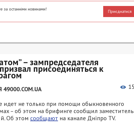
е за останніми новинами!
Приєднатися
атом” – зампредседателя
призвал присоединяться к
врагом
1
 49000.COM.UA
не идет не только при помощи обыкновенного
мах – об этом на брифинге сообщил заместитель
й. Об этом
сообщают
на канале Дніпро TV.