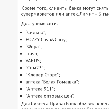
Кроме того, клиенты банка могут снять 
супермаркетов или аптек. Лимит – 6 тыс
Доступные сети:
“Сильпо”;
FOZZY Cash&Carry;
“Фора”;
Trash;
VARUS;
“Сим23”;
“Клевер Сторс”;
аптека “Белая Ромашка”;
“Аптека 911”;
“Аптека оптовых цен”.
Для бизнеса ПриватБанк объявил креди