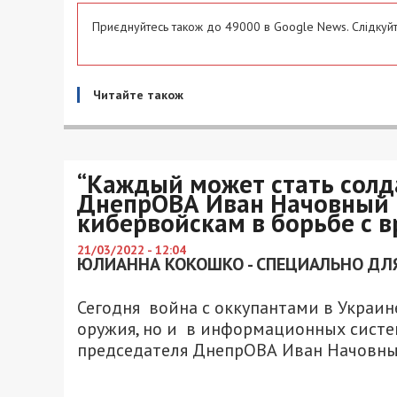
Приєднуйтесь також до 49000 в Google News. Слідкуйт
Читайте також
“Каждый может стать солд
ДнепрОВА Иван Начовный 
кибервойскам в борьбе с 
21/03/2022 - 12:04
ЮЛИАННА КОКОШКО - СПЕЦИАЛЬНО ДЛЯ
Сегодня война с оккупантами в Украи
оружия, но и в информационных систе
председателя ДнепрОВА Иван Начовны