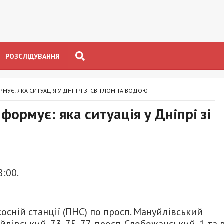
РОЗСЛІДУВАННЯ
МУЄ: ЯКА СИТУАЦІЯ У ДНІПРІ ЗІ СВІТЛОМ ТА ВОДОЮ
формує: яка ситуація у Дніпрі зі
:00.
осній станції (ПНС) по просп. Мануйлівський