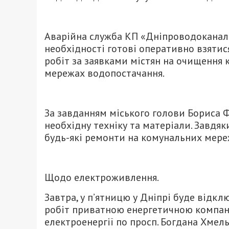
Аварійна служба КП «Дніпроводоканал»
необхідності готові оперативно взятися
робіт за заявками містян на очищення
мережах водопостачання.
За завданням міського голови Бориса Ф
необхідну техніку та матеріали. Завдя
будь-які ремонти на комунальних мере
Щодо електроживлення.
Завтра, у п’ятницю у Дніпрі буде відкл
робіт приватною енергетичною компані
електроенергії по просп. Богдана Хмельн