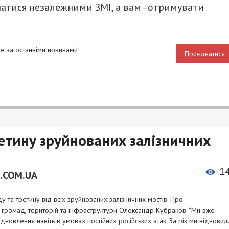
атися незалежними ЗМІ, а вам - отримувати
е за останніми новинами!
Приєднатися
ретину зруйнованих залізничних
1
.COM.UA
 та третину від всіх зруйнованих залізничних мостів. Про
у громад, територій та інфраструктури Олександр Кубраков. “Ми вже
новлення навіть в умовах постійних російських атак. За рік ми відновил