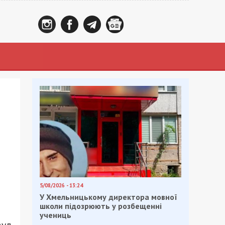
5/08/2026 - 13:24
У Хмельницькому директора мовної
школи підозрюють у розбещенні
учениць