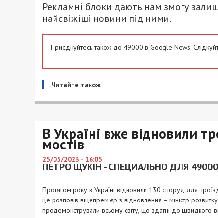
Рекламні блоки дають нам змогу залиш
найсвіжіші новини під ними.
Приєднуйтесь також до 49000 в Google News. Слідкуйт
Читайте також
В Україні вже відновили т
мостів
25/05/2023 - 16:05
ПЕТРО ЩУКІН - СПЕЦИАЛЬНО ДЛЯ 49000
Протягом року в Україні відновили 130 споруд для проїзду
це розповів віцепрем’єр з відновлення – міністр розвитк
продемонстрували всьому світу, що здатні до швидкого від