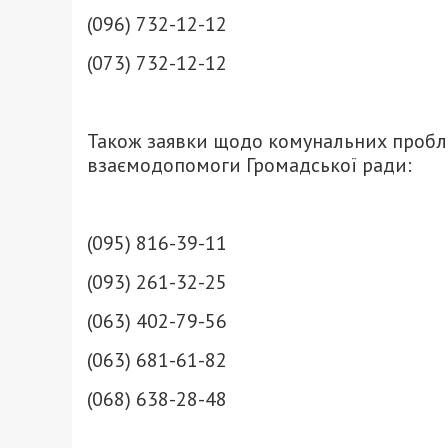
(096) 732-12-12
(073) 732-12-12
Також заявки щодо комунальних проб
взаємодопомоги Громадської ради:
(095) 816-39-11
(093) 261-32-25
(063) 402-79-56
(063) 681-61-82
(068) 638-28-48